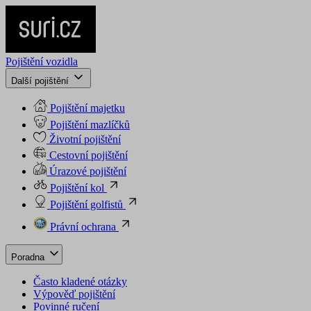
Pojištění vozidla
Další pojištění
Pojištění majetku
Pojištění mazlíčků
Životní pojištění
Cestovní pojištění
Úrazové pojištění
Pojištění kol
Pojištění golfistů
Právní ochrana
Poradna
Často kladené otázky
Výpověď pojištění
Povinné ručení