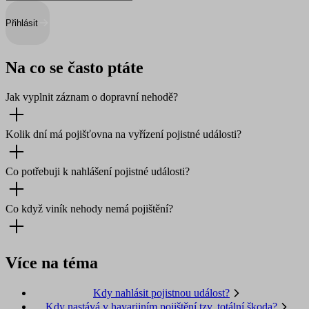
Přihlásit
Na co se často ptáte
Jak vyplnit záznam o dopravní nehodě?
Kolik dní má pojišťovna na vyřízení pojistné události?
Co potřebuji k nahlášení pojistné události?
Co když viník nehody nemá pojištění?
Více na téma
Kdy nahlásit pojistnou událost?
Kdy nastává v havarijním pojištění tzv. totální škoda?