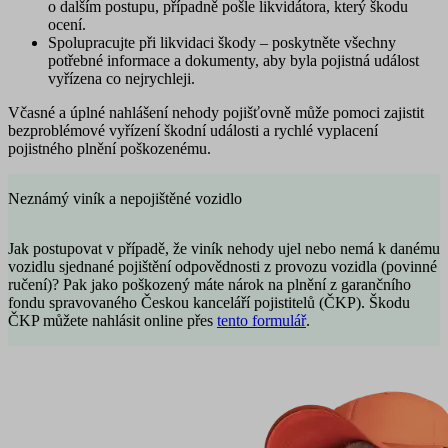
o dalším postupu, případně pošle likvidátora, který škodu
ocení.
Spolupracujte
při likvidaci škody – poskytněte všechny
potřebné informace a dokumenty, aby byla pojistná událost
vyřízena co nejrychleji.
Včasné a úplné nahlášení nehody pojišťovně může pomoci zajistit
bezproblémové vyřízení škodní události a rychlé vyplacení
pojistného plnění poškozenému.
Neznámý viník a nepojištěné vozidlo
Jak postupovat v případě, že viník nehody ujel nebo nemá k danému
vozidlu sjednané pojištění odpovědnosti z provozu vozidla (povinné
ručení)? Pak jako poškozený máte nárok na plnění z garančního
fondu spravovaného Českou kanceláří pojistitelů (ČKP). Škodu
ČKP můžete nahlásit online přes
tento formulář
.