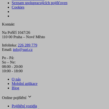
Seznam spolupracujících pojišťoven
Cookies
Kontakt
Na Poříčí 1047/26
110 00 Praha – Nové Město
Infolinka:
226 289 779
Email:
info@suri.cz
Po - Pá:
So – Ne:
08:00 - 20:00
10:00 - 18:00
O nás
Mobilní aplikace
Blog
Online pojištění
Pojištění vozidla