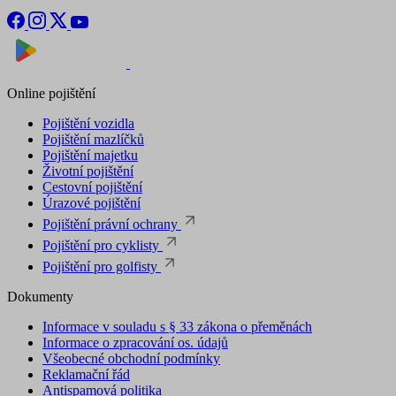
Nyní na
Stáhnout v
Online pojištění
Pojištění vozidla
Pojištění mazlíčků
Pojištění majetku
Životní pojištění
Cestovní pojištění
Úrazové pojištění
Pojištění právní ochrany
Pojištění pro cyklisty
Pojištění pro golfisty
Dokumenty
Informace v souladu s § 33 zákona o přeměnách
Informace o zpracování os. údajů
Všeobecné obchodní podmínky
Reklamační řád
Antispamová politika