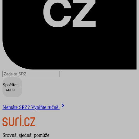
Spočítat
cenu
Nemáte SPZ? Vyplňte ručně
Srovná, sjedná, pomůže