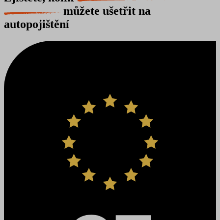
můžete ušetřit na
autopojištění