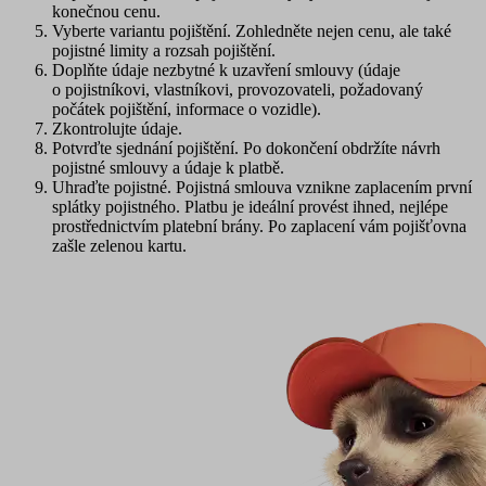
konečnou cenu.
Vyberte variantu pojištění
. Zohledněte nejen cenu, ale také
pojistné limity a rozsah pojištění.
Doplňte údaje nezbytné k uzavření smlouvy
(údaje
o pojistníkovi, vlastníkovi, provozovateli, požadovaný
počátek pojištění, informace o vozidle).
Zkontrolujte údaje
.
Potvrďte sjednání pojištění
. Po dokončení obdržíte návrh
pojistné smlouvy a údaje k platbě.
Uhraďte pojistné
. Pojistná smlouva vznikne zaplacením první
splátky pojistného. Platbu je ideální provést ihned, nejlépe
prostřednictvím platební brány. Po zaplacení vám pojišťovna
zašle zelenou kartu.