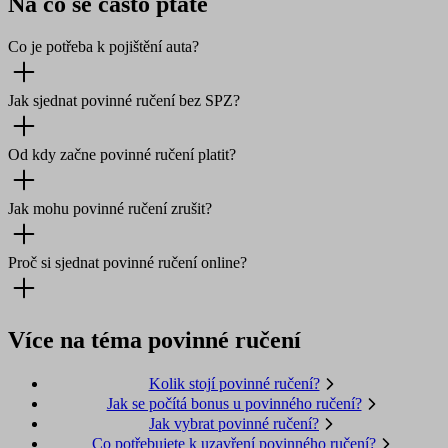
Na co se často ptáte
Co je potřeba k pojištění auta?
Jak sjednat povinné ručení bez SPZ?
Od kdy začne povinné ručení platit?
Jak mohu povinné ručení zrušit?
Proč si sjednat povinné ručení online?
Více na téma povinné ručení
Kolik stojí povinné ručení?
Jak se počítá bonus u povinného ručení?
Jak vybrat povinné ručení?
Co potřebujete k uzavření povinného ručení?