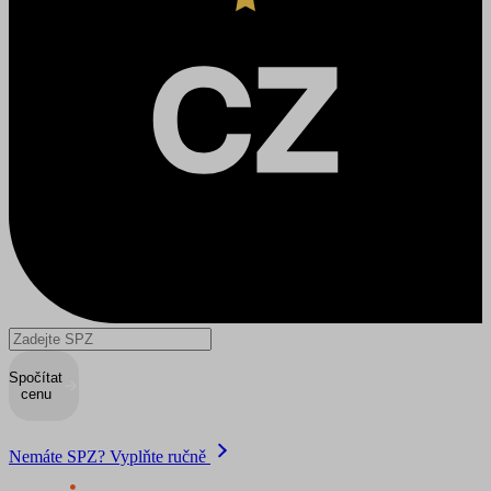
Spočítat
cenu
Nemáte SPZ? Vyplňte ručně