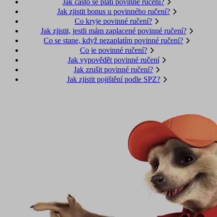
Jak často se platí povinné ručení?
Jak zjistit bonus u povinného ručení?
Co kryje povinné ručení?
Jak zjistit, jestli mám zaplacené povinné ručení?
Co se stane, když nezaplatím povinné ručení?
Co je povinné ručení?
Jak vypovědět povinné ručení
Jak zrušit povinné ručení?
Jak zjistit pojištění podle SPZ?