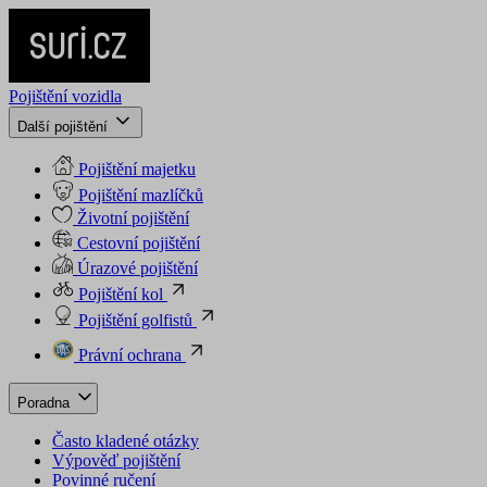
Pojištění vozidla
Další pojištění
Pojištění majetku
Pojištění mazlíčků
Životní pojištění
Cestovní pojištění
Úrazové pojištění
Pojištění kol
Pojištění golfistů
Právní ochrana
Poradna
Často kladené otázky
Výpověď pojištění
Povinné ručení