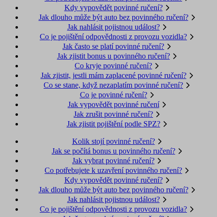
Kdy vypovědět povinné ručení?
Jak dlouho může být auto bez povinného ručení?
Jak nahlásit pojistnou událost?
Co je pojištění odpovědnosti z provozu vozidla?
Jak často se platí povinné ručení?
Jak zjistit bonus u povinného ručení?
Co kryje povinné ručení?
Jak zjistit, jestli mám zaplacené povinné ručení?
Co se stane, když nezaplatím povinné ručení?
Co je povinné ručení?
Jak vypovědět povinné ručení
Jak zrušit povinné ručení?
Jak zjistit pojištění podle SPZ?
Kolik stojí povinné ručení?
Jak se počítá bonus u povinného ručení?
Jak vybrat povinné ručení?
Co potřebujete k uzavření povinného ručení?
Kdy vypovědět povinné ručení?
Jak dlouho může být auto bez povinného ručení?
Jak nahlásit pojistnou událost?
Co je pojištění odpovědnosti z provozu vozidla?