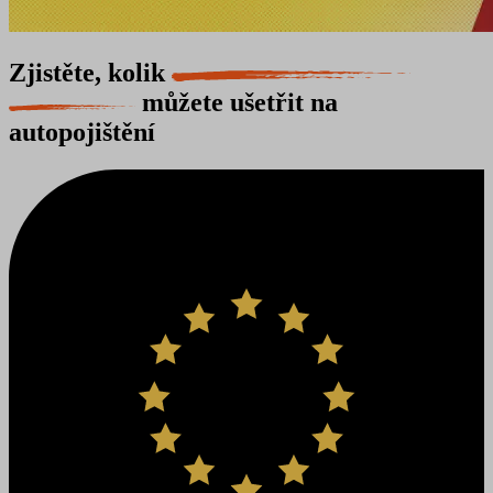
Zjistěte, kolik
můžete ušetřit na
autopojištění