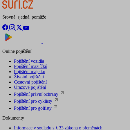
Srovná, sjedná, pomůže
Nyní na
Stáhnout v
Online pojištění
Pojištění vozidla
Pojištění mazlíčků
Pojištění majetku
Životní pojištění
Cestovní pojištění
Úrazové pojištění
Pojištění právní ochrany
Pojištění pro cyklisty
Pojištění pro golfisty
Dokumenty
Informace v souladu s § 33 zákona o přeměnách