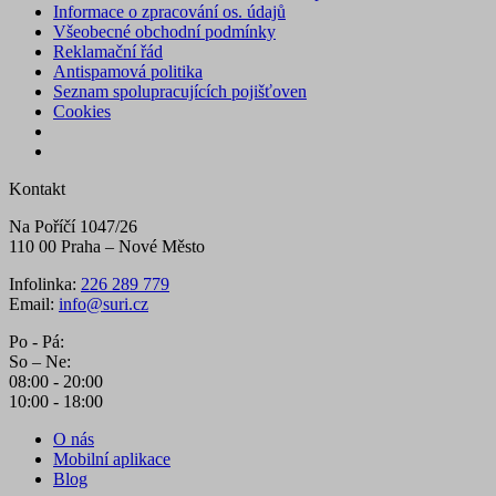
Informace o zpracování os. údajů
Všeobecné obchodní podmínky
Reklamační řád
Antispamová politika
Seznam spolupracujících pojišťoven
Cookies
Kontakt
Na Poříčí 1047/26
110 00 Praha – Nové Město
Infolinka:
226 289 779
Email:
info@suri.cz
Po - Pá:
So – Ne:
08:00 - 20:00
10:00 - 18:00
O nás
Mobilní aplikace
Blog