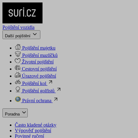
Pojištění vozidla
Další pojištění
Pojištění majetku
Pojištění mazlíčků
Životní pojištění
Cestovní pojištění
Úrazové pojištění
Pojištění kol
Pojištění golfistů
Právní ochrana
Poradna
Často kladené otázky
Výpověď pojištění
Povinné ručení