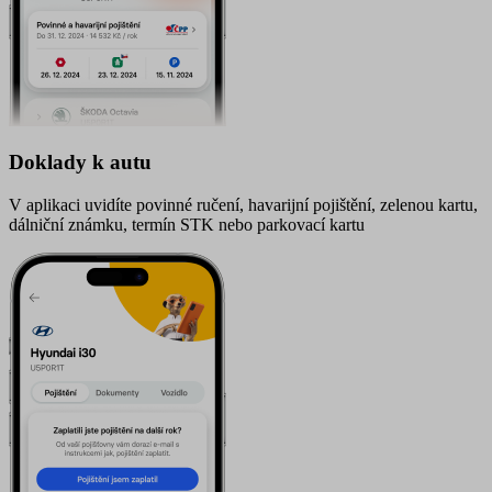
Doklady k autu
V aplikaci uvidíte povinné ručení, havarijní pojištění, zelenou kartu,
dálniční známku, termín STK nebo parkovací kartu