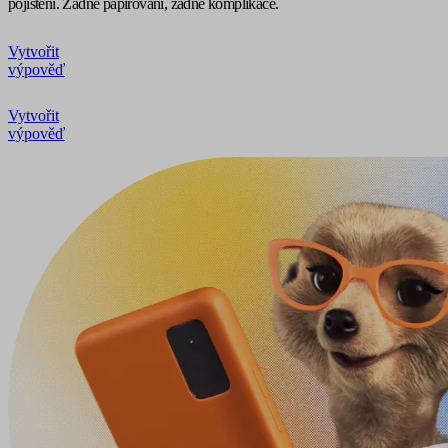
pojištění. Žádné papírování, žádné komplikace.
Vytvořit
výpověď
Vytvořit
výpověď