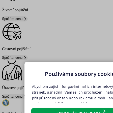
Životní pojištění
Spočítat cenu
Cestovní pojištění
Spočítat cenu
Používáme soubory cooki
Abychom zajistil fungování našich internetov
Úrazové pojištění
stránek, usnadnili Vám jejich procházení, nabí
Spočítat cenu
přizpůsobený obsah nebo reklamu a mohli 
analyzovat návštěvnost, využíváme soubory co
které sdílíme se svými partnery pro sociální 
POVOLIT VŠECHNY COOKIES