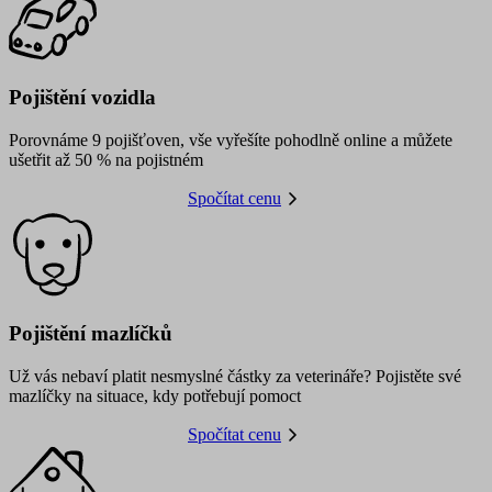
Pojištění vozidla
Porovnáme 9 pojišťoven, vše vyřešíte pohodlně online a můžete
ušetřit až 50 % na pojistném
Spočítat cenu
Pojištění mazlíčků
Už vás nebaví platit nesmyslné částky za veterináře? Pojistěte své
mazlíčky na situace, kdy potřebují pomoct
Spočítat cenu