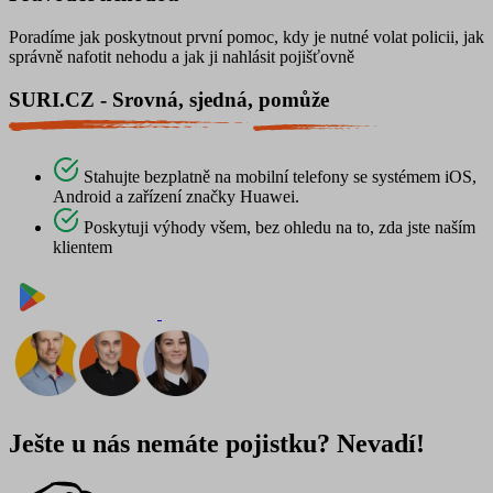
Poradíme jak poskytnout první pomoc, kdy je nutné volat policii, jak
správně nafotit nehodu a jak ji nahlásit pojišťovně
SURI.CZ - Srovná, sjedná, pomůže
Stahujte bezplatně na mobilní telefony se systémem iOS,
Android a zařízení značky Huawei.
Poskytuji výhody všem, bez ohledu na to, zda jste naším
klientem
Nyní na
Stáhnout v
Ješte u nás nemáte pojistku? Nevadí!