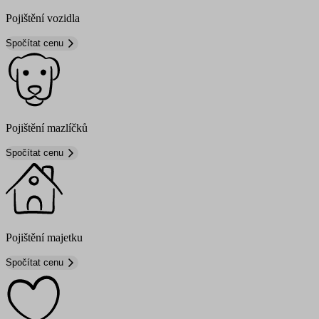
Pojištění vozidla
Spočítat cenu
Pojištění mazlíčků
Spočítat cenu
Pojištění majetku
Spočítat cenu