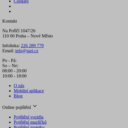
Cookies
Kontakt
Na Poříčí 1047/26
110 00 Praha – Nové Město
Infolinka:
226 289 779
Email:
info@suri.cz
Po - Pá:
So – Ne:
08:00 - 20:00
10:00 - 18:00
O nás
Mobilní aplikace
Blog
Online pojištění
Pojištění vozidla
Pojištění mazlíčků
Pojištění majetku