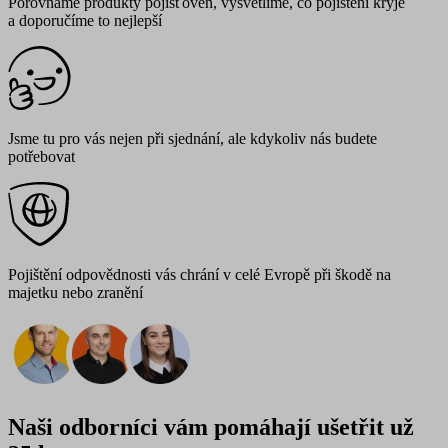
Porovnáme produkty pojišťoven, vysvětlíme, co pojištění kryje
a doporučíme to nejlepší
Jsme tu pro vás nejen při sjednání, ale kdykoliv nás budete
potřebovat
Pojištění odpovědnosti vás chrání v celé Evropě při škodě na
majetku nebo zranění
Naši odborníci vám pomáhají ušetřit už