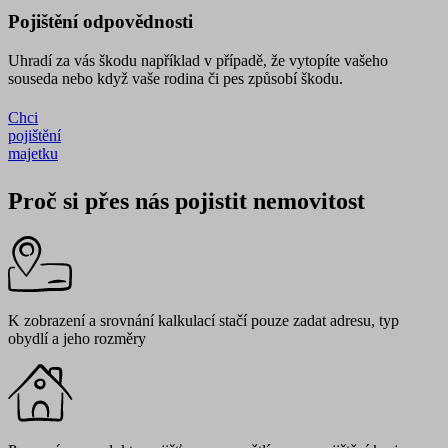
Pojištění odpovědnosti
Uhradí za vás škodu například v případě, že vytopíte vašeho
souseda nebo když vaše rodina či pes způsobí škodu.
Chci
pojištění
majetku
Proč si přes nás pojistit nemovitost
K zobrazení a srovnání kalkulací stačí pouze zadat adresu, typ
obydlí a jeho rozměry