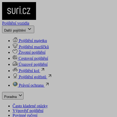
Pojištění vozidla
Další pojištění
Pojištění majetku
Pojištění mazlíčků
Životní pojištění
Cestovní pojištění
Úrazové pojištění
Pojištění kol
Pojištění golfistů
Právní ochrana
Poradna
Často kladené otázky
Výpověď pojištění
Povinné ručení