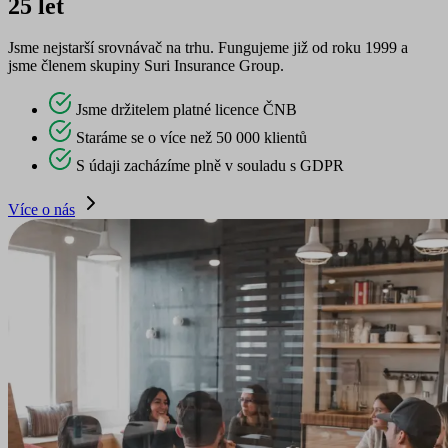
25 let
Jsme nejstarší srovnávač na trhu. Fungujeme již od roku 1999 a
jsme členem skupiny Suri Insurance Group.
Jsme držitelem platné licence ČNB
Staráme se o více než 50 000 klientů
S údaji zacházíme plně v souladu s GDPR
Více o nás