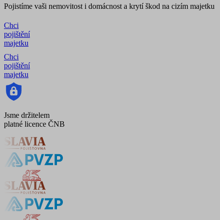
Pojistíme vaši nemovitost i domácnost a krytí škod na cizím majetku
Chci
pojištění
majetku
Chci
pojištění
majetku
Jsme držitelem
platné licence ČNB