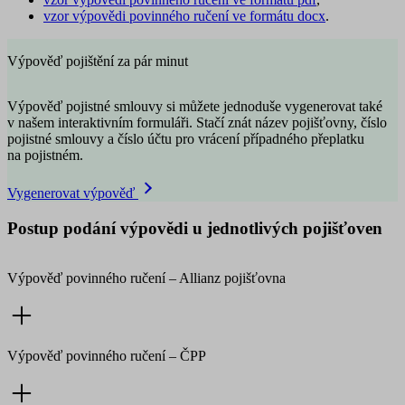
vzor výpovědi povinného ručení ve formátu docx
.
Výpověď pojištění za pár minut
Výpověď pojistné smlouvy si můžete jednoduše vygenerovat také
v našem interaktivním formuláři. Stačí znát název pojišťovny, číslo
pojistné smlouvy a číslo účtu pro vrácení případného přeplatku
na pojistném.
Vygenerovat výpověď
Postup podání výpovědi u jednotlivých pojišťoven
Výpověď povinného ručení –
Allianz pojišťovna
Výpověď povinného ručení –
ČPP