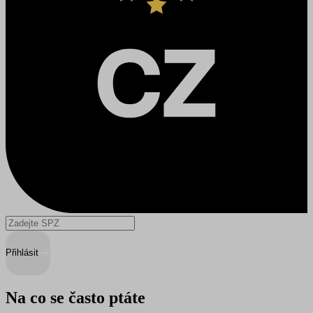
Přihlásit
Na co se často ptáte