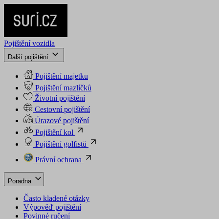
Pojištění vozidla
Další pojištění
Pojištění majetku
Pojištění mazlíčků
Životní pojištění
Cestovní pojištění
Úrazové pojištění
Pojištění kol
Pojištění golfistů
Právní ochrana
Poradna
Často kladené otázky
Výpověď pojištění
Povinné ručení