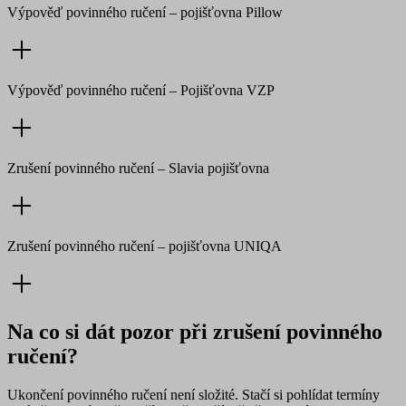
Výpověď povinného ručení –
pojišťovna Pillow
Výpověď povinného ručení –
Pojišťovna VZP
Zrušení povinného ručení –
Slavia pojišťovna
Zrušení povinného ručení –
pojišťovna UNIQA
Na co si dát pozor při zrušení povinného
ručení?
Ukončení povinného ručení není složité. Stačí si pohlídat termíny