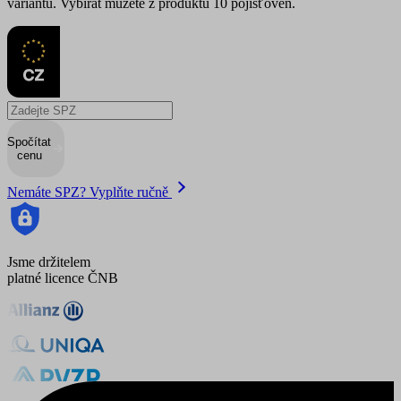
variantu. Vybírat můžete z produktů 10 pojišťoven.
Spočítat
cenu
Nemáte SPZ? Vyplňte ručně
Jsme držitelem
platné licence ČNB