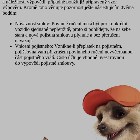
a náležitosti výpovědi, případně použít již připravený vzor
výpovědi. Kromě toho věnujte pozornost ještě následujícím dvěma
bodům:
Návaznost smluv
: Povinné ručení musí být pro konkrétní
vozidlo sjednané nepřetržitě, proto si pohlídejte, že na sebe
stará a nová pojistná smlouva plynule a bez přerušení
navazují.
Vrácení pojistného
: Vznikne-li přeplatek na pojistném,
pojišťovna vám při zrušení povinného ručení nevyčerpanou
část pojistného vrátí. Číslo účtu je vhodné uvést rovnou
do výpovědi pojistné smlouvy.