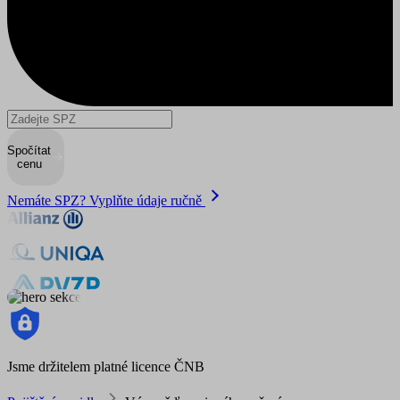
Spočítat
cenu
Nemáte SPZ? Vyplňte údaje ručně
Jsme držitelem platné licence ČNB