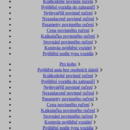
Krátkodobé povinné ručení
Pojištění vozidla do zahraničí
Nejlevnější povinné ručení
Nezaplacené povinné ručení
Parametry povinného ručení
Cena povinného ručení
Kalkulačka povinného ručení
Srovnání povinného ručení
Kontrola pojištění vozidel
Pojištění podle typu vozidla
Pro koho
Pojištění auta bez osobních údajů
Krátkodobé povinné ručení
Pojištění vozidla do zahraničí
Nejlevnější povinné ručení
Nezaplacené povinné ručení
Parametry povinného ručení
Cena povinného ručení
Kalkulačka povinného ručení
Srovnání povinného ručení
Kontrola pojištění vozidel
Pojištění podle typu vozidla