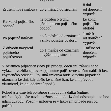
8 dní
Zrušení nové smlouvy
do 2 měsíců od sjednání
od doručení
výpovědi
nejpozději 6 týdnů
ke konci
Ke konci pojistného
před koncem pojistného
pojistného
období
období
období
1 měsíc
do 3 měsíců od oznámení
Po pojistné události
od doručení
vzniku pojistné události
výpovědi
Z důvodu navýšení
1 měsíc od
do 1 měsíce od oznámení
pojistného
doručení
navýšení pojistného
pojišťovnou
výpovědi
V ostatních případech (tedy při prodeji, odcizení, zániku nebo
vyřazení vozidla z provozu) je nutné pojišťovně změnu nahlásit
bez
zbytečného odkladu
. Pojistná smlouva bude v těchto případech
ukončena ke dni, kdy došlo ke změně (tzn. ke dni převodu
vlastnictví, ke dni odcizení apod.).
Pokud jste uzavřeli pojistnou smlouvu na dálku (online,
telefonicky), máte navíc možnost od ní do 14 dnů odstoupit, a to bez
udání důvodu. Pozor – smlouva se v takovém případě ruší od
počátku.