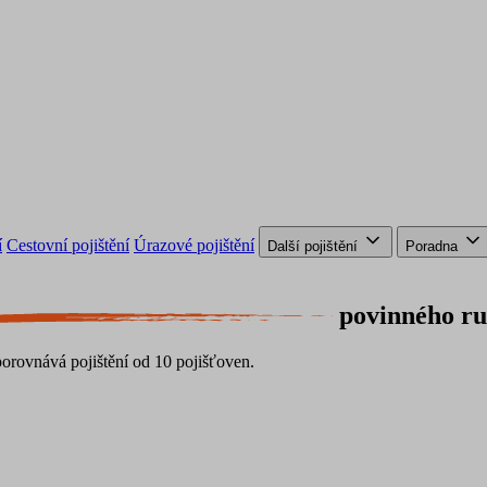
í
Cestovní pojištění
Úrazové pojištění
Další pojištění
Poradna
povinného ru
 porovnává pojištění od 10 pojišťoven.