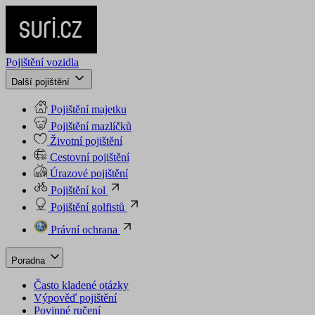
Pojištění vozidla
Další pojištění
Pojištění majetku
Pojištění mazlíčků
Životní pojištění
Cestovní pojištění
Úrazové pojištění
Pojištění kol
Pojištění golfistů
Právní ochrana
Poradna
Často kladené otázky
Výpověď pojištění
Povinné ručení