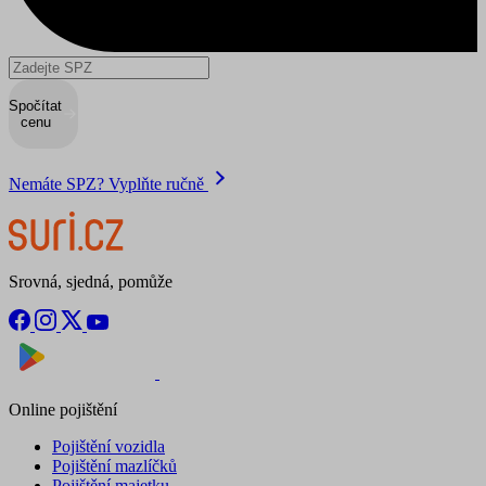
Spočítat
cenu
Nemáte SPZ? Vyplňte ručně
Srovná, sjedná, pomůže
Nyní na
Stáhnout v
Online pojištění
Pojištění vozidla
Pojištění mazlíčků
Pojištění majetku