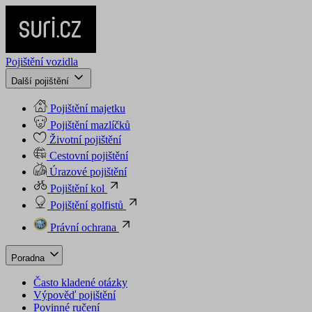
Pojištění vozidla
Další pojištění
Pojištění majetku
Pojištění mazlíčků
Životní pojištění
Cestovní pojištění
Úrazové pojištění
Pojištění kol
Pojištění golfistů
Právní ochrana
Poradna
Často kladené otázky
Výpověď pojištění
Povinné ručení