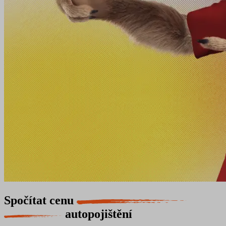
Spočítat cenu
autopojištění