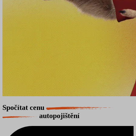
Spočítat cenu
autopojištění