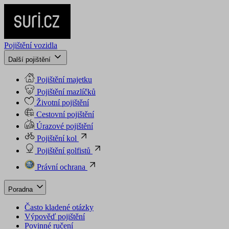
Pojištění vozidla
Další pojištění
Pojištění majetku
Pojištění mazlíčků
Životní pojištění
Cestovní pojištění
Úrazové pojištění
Pojištění kol
Pojištění golfistů
Právní ochrana
Poradna
Často kladené otázky
Výpověď pojištění
Povinné ručení