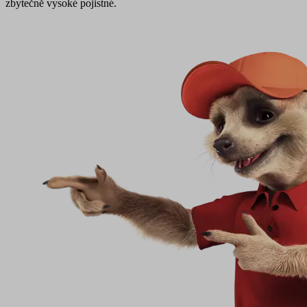
zbytečně vysoké pojistné.