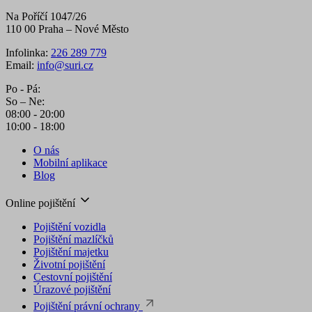
Na Poříčí 1047/26
110 00 Praha – Nové Město
Infolinka:
226 289 779
Email:
info@suri.cz
Po - Pá:
So – Ne:
08:00 - 20:00
10:00 - 18:00
O nás
Mobilní aplikace
Blog
Online pojištění
Pojištění vozidla
Pojištění mazlíčků
Pojištění majetku
Životní pojištění
Cestovní pojištění
Úrazové pojištění
Pojištění právní ochrany