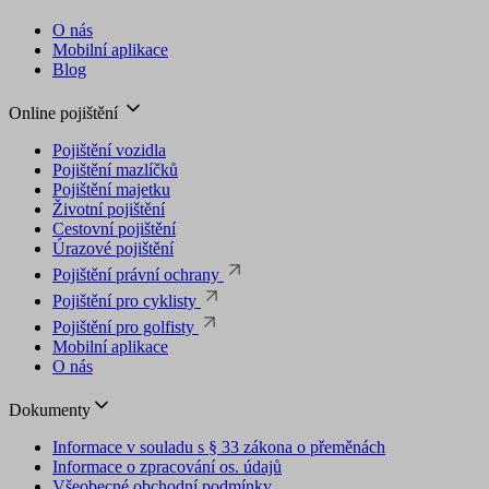
O nás
Mobilní aplikace
Blog
Online pojištění
Pojištění vozidla
Pojištění mazlíčků
Pojištění majetku
Životní pojištění
Cestovní pojištění
Úrazové pojištění
Pojištění právní ochrany
Pojištění pro cyklisty
Pojištění pro golfisty
Mobilní aplikace
O nás
Dokumenty
Informace v souladu s § 33 zákona o přeměnách
Informace o zpracování os. údajů
Všeobecné obchodní podmínky