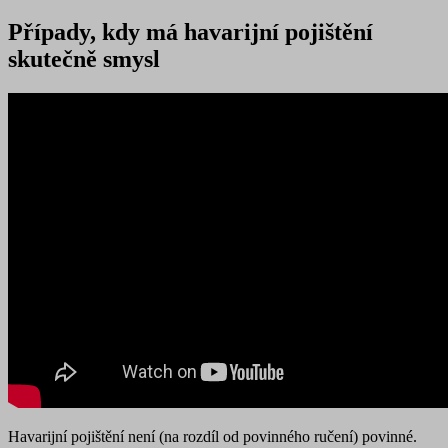
Případy, kdy má havarijní pojištění
skutečně smysl
Havarijní pojištění není (na rozdíl od povinného ručení) povinné.