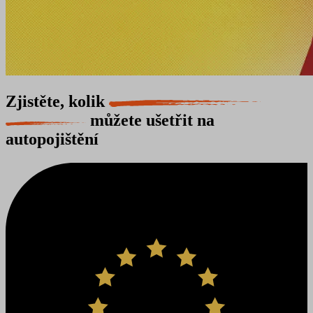
Zjistěte, kolik
můžete ušetřit na
autopojištění