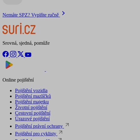
Nemáte SPZ? Vyplňte ručně
Srovná, sjedná, pomůže
Nyní na
Stáhnout v
Online pojištění
Pojištění vozidla
Pojištění mazlíčků
Pojištění majetku
Životní pojištění
Cestovní pojištění
Úrazové pojištění
Pojištění právní ochrany
Pojištění pro cyklisty