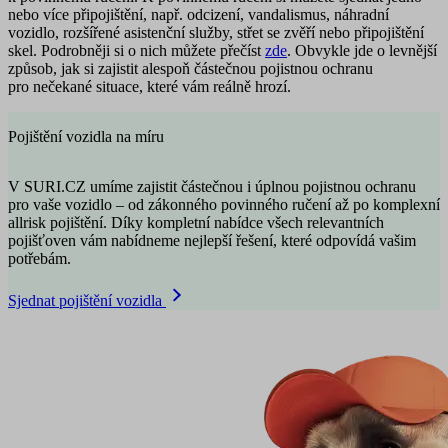
nebo více připojištění, např. odcizení, vandalismus, náhradní
vozidlo, rozšířené asistenční služby, střet se zvěří nebo připojištění
skel. Podrobněji si o nich můžete přečíst
zde
. Obvykle jde o levnější
způsob, jak si zajistit alespoň částečnou pojistnou ochranu
pro nečekané
situace, které vám reálně hrozí
.
Pojištění vozidla na míru
V SURI.CZ umíme zajistit částečnou i úplnou pojistnou ochranu
pro vaše vozidlo – od zákonného povinného ručení až po komplexní
allrisk pojištění. Díky kompletní nabídce všech relevantních
pojišťoven vám nabídneme nejlepší řešení, které odpovídá vašim
potřebám.
Sjednat pojištění vozidla