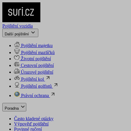
Pojištění vozidla
Další pojištění
Pojištění majetku
Pojištění mazlíčků
Životní pojištění
Cestovní pojištění
Úrazové pojištění
Pojištění kol
Pojištění golfistů
Právní ochrana
Poradna
Často kladené otázky
Výpověď pojištění
Povinné ručení