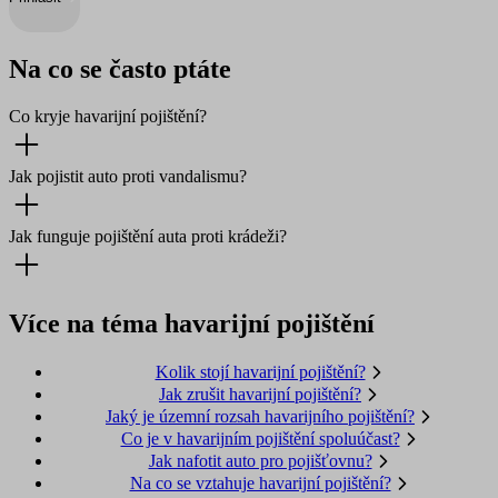
Na co se často ptáte
Co kryje havarijní pojištění?
Jak pojistit auto proti vandalismu?
Jak funguje pojištění auta proti krádeži?
Více na téma havarijní pojištění
Kolik stojí havarijní pojištění?
Jak zrušit havarijní pojištění?
Jaký je územní rozsah havarijního pojištění?
Co je v havarijním pojištění spoluúčast?
Jak nafotit auto pro pojišťovnu?
Na co se vztahuje havarijní pojištění?