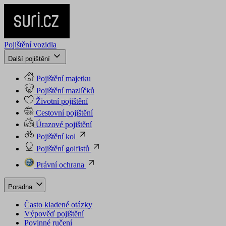
Pojištění vozidla
Další pojištění
Pojištění majetku
Pojištění mazlíčků
Životní pojištění
Cestovní pojištění
Úrazové pojištění
Pojištění kol
Pojištění golfistů
Právní ochrana
Poradna
Často kladené otázky
Výpověď pojištění
Povinné ručení