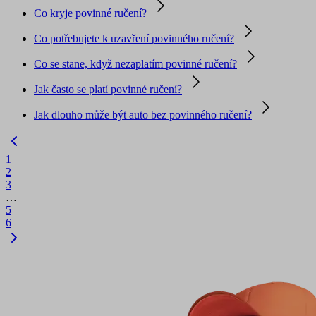
Co kryje povinné ručení?
Co potřebujete k uzavření povinného ručení?
Co se stane, když nezaplatím povinné ručení?
Jak často se platí povinné ručení?
Jak dlouho může být auto bez povinného ručení?
1
2
3
…
5
6