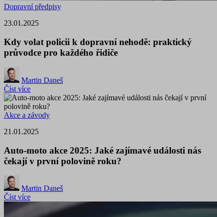
Dopravní předpisy
23.01.2025
Kdy volat policii k dopravní nehodě: praktický
průvodce pro každého řidiče
Martin Daneš
Číst více
Akce a závody
21.01.2025
Auto-moto akce 2025: Jaké zajímavé události nás
čekají v první polovině roku?
Martin Daneš
Číst více