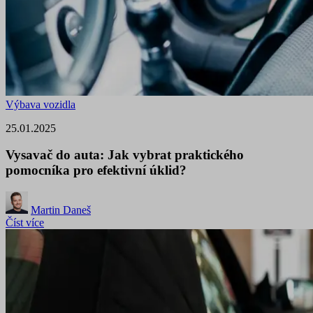
Výbava vozidla
25.01.2025
Vysavač do auta: Jak vybrat praktického
pomocníka pro efektivní úklid?
Martin Daneš
Číst více