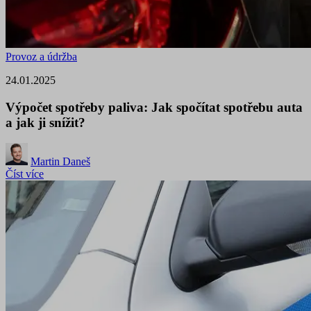
Provoz a údržba
24.01.2025
Výpočet spotřeby paliva: Jak spočítat spotřebu auta
a jak ji snížit?
Martin Daneš
Číst více