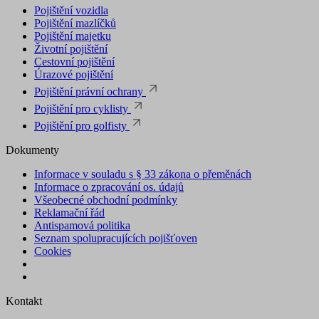
Pojištění vozidla
Pojištění mazlíčků
Pojištění majetku
Životní pojištění
Cestovní pojištění
Úrazové pojištění
Pojištění právní ochrany
Pojištění pro cyklisty
Pojištění pro golfisty
Dokumenty
Informace v souladu s § 33 zákona o přeměnách
Informace o zpracování os. údajů
Všeobecné obchodní podmínky
Reklamační řád
Antispamová politika
Seznam spolupracujících pojišťoven
Cookies
Kontakt