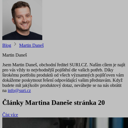
Blog
Martin Daneš
Martin Daneš
Jsem Martin Daneš, obchodní ředitel SURI.CZ. Naším cílem je najít
pro vás vždy to nejvhodnější pojištění dle vašich potřeb. Díky
širokému portfoliu produktů od všech významných pojišťoven vám
dokážeme poskytnout řešení odpovídající vašim představám. Když
budete mít jakýkoliv produktový dotaz, neváhejte se na nás obrátit
na
info@suri.cz
Články Martina Daneše stránka 20
Číst více