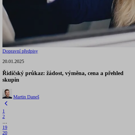
Dopravní předpisy
20.01.2025
Řidičský průkaz: žádost, výměna, cena a přehled
skupin
Martin Daneš
1
2
…
19
20