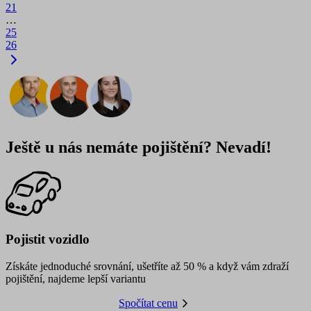
21
…
25
26
Ještě u nás nemáte pojištění? Nevadí!
Pojistit vozidlo
Získáte jednoduché srovnání, ušetříte až 50 % a když vám zdraží
pojištění, najdeme lepší variantu
Spočítat cenu