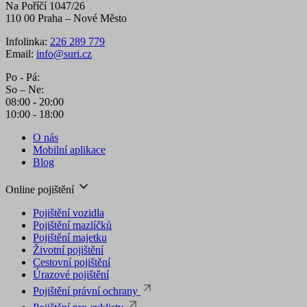
Na Poříčí 1047/26
110 00 Praha – Nové Město
Infolinka:
226 289 779
Email:
info@suri.cz
Po - Pá:
So – Ne:
08:00 - 20:00
10:00 - 18:00
O nás
Mobilní aplikace
Blog
Online pojištění
Pojištění vozidla
Pojištění mazlíčků
Pojištění majetku
Životní pojištění
Cestovní pojištění
Úrazové pojištění
Pojištění právní ochrany