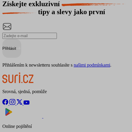
Získejte exkluzivní
tipy a slevy jako první
Přihlásit
Přihlášením k newsletteru souhlasíte s
našimi podmínkami
.
Srovná, sjedná, pomůže
Nyní na
Stáhnout v
Online pojištění