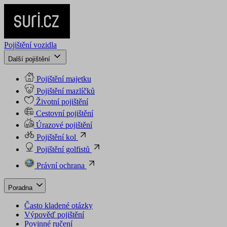
Pojištění vozidla
Další pojištění
Pojištění majetku
Pojištění mazlíčků
Životní pojištění
Cestovní pojištění
Úrazové pojištění
Pojištění kol
Pojištění golfistů
Právní ochrana
Poradna
Často kladené otázky
Výpověď pojištění
Povinné ručení