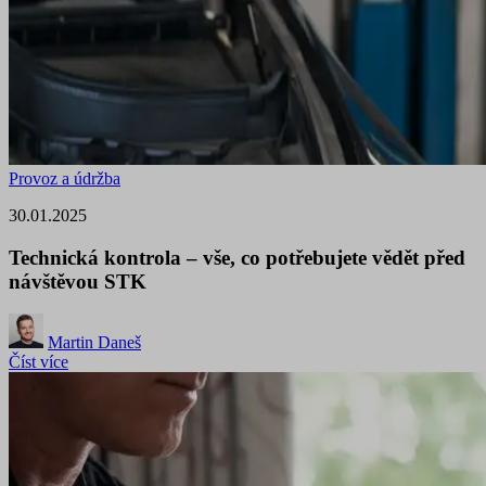
Provoz a údržba
30.01.2025
Technická kontrola – vše, co potřebujete vědět před
návštěvou STK
Martin Daneš
Číst více