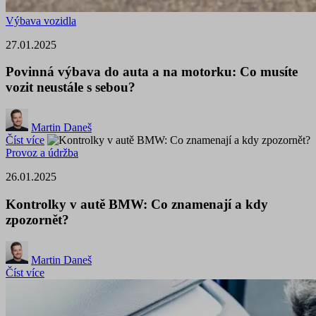
Výbava vozidla
27.01.2025
Povinná výbava do auta a na motorku: Co musíte
vozit neustále s sebou?
Martin Daneš
Číst více
Provoz a údržba
26.01.2025
Kontrolky v autě BMW: Co znamenají a kdy
zpozornět?
Martin Daneš
Číst více