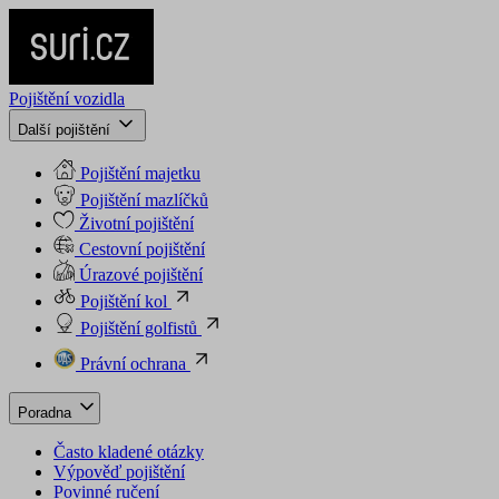
Pojištění vozidla
Další pojištění
Pojištění majetku
Pojištění mazlíčků
Životní pojištění
Cestovní pojištění
Úrazové pojištění
Pojištění kol
Pojištění golfistů
Právní ochrana
Poradna
Často kladené otázky
Výpověď pojištění
Povinné ručení