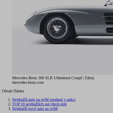
Mercedes-Benz 300 SLR Uhlenhaut Coupé | Zdroj:
mercedes-benz.com
Obsah článku
Nejdražší auto na světě prodané v aukci
TOP 10 nejdražších aut všech dob
Nejdražší nové auto na světě