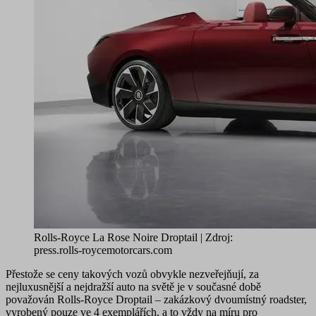
Rolls-Royce La Rose Noire Droptail | Zdroj:
press.rolls-roycemotorcars.com
Přestože se ceny takových vozů obvykle nezveřejňují,
za
nejluxusnější a nejdražší auto na světě je v současné době
považován Rolls-Royce Droptail
– zakázkový dvoumístný roadster,
vyrobený pouze ve 4 exemplářích, a to vždy na míru pro