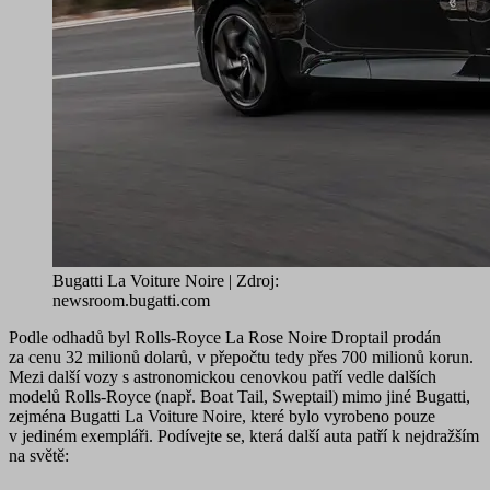
Bugatti La Voiture Noire | Zdroj:
newsroom.bugatti.com
Podle odhadů byl
Rolls-Royce La Rose Noire Droptail
prodán
za cenu 32 milionů dolarů, v přepočtu tedy
přes 700 milionů korun
.
Mezi další vozy s astronomickou cenovkou patří vedle dalších
modelů Rolls-Royce (např. Boat Tail, Sweptail) mimo jiné Bugatti,
zejména
Bugatti La Voiture Noire
, které bylo vyrobeno pouze
v jediném exempláři
. Podívejte se, která další auta patří k nejdražším
na světě: