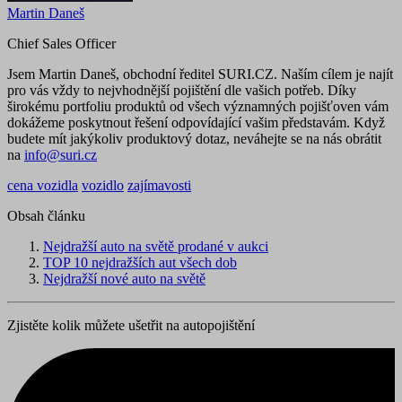
Martin Daneš
Chief Sales Officer
Jsem Martin Daneš, obchodní ředitel SURI.CZ. Naším cílem je najít
pro vás vždy to nejvhodnější pojištění dle vašich potřeb. Díky
širokému portfoliu produktů od všech významných pojišťoven vám
dokážeme poskytnout řešení odpovídající vašim představám. Když
budete mít jakýkoliv produktový dotaz, neváhejte se na nás obrátit
na
info@suri.cz
cena vozidla
vozidlo
zajímavosti
Obsah článku
Nejdražší auto na světě prodané v aukci
TOP 10 nejdražších aut všech dob
Nejdražší nové auto na světě
Zjistěte kolik můžete ušetřit na autopojištění