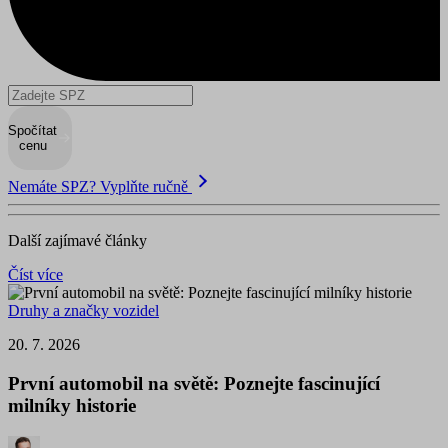
Spočítat
cenu
Nemáte SPZ? Vyplňte ručně
Další zajímavé články
Číst více
Druhy a značky vozidel
20. 7. 2026
První automobil na světě: Poznejte fascinující
milníky historie