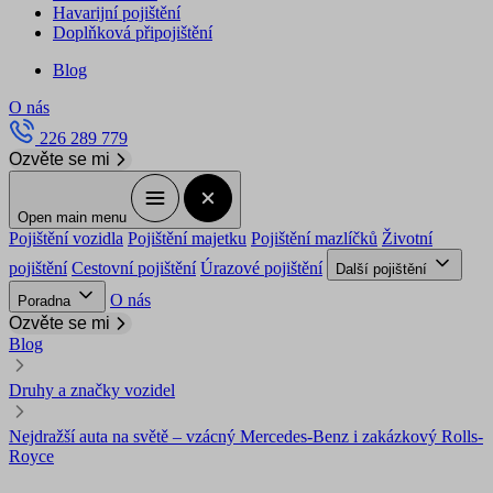
Havarijní pojištění
Doplňková připojištění
Blog
O nás
226 289 779
Ozvěte se mi
Open main menu
Pojištění vozidla
Pojištění majetku
Pojištění mazlíčků
Životní
pojištění
Cestovní pojištění
Úrazové pojištění
Další pojištění
O nás
Poradna
Ozvěte se mi
Blog
Druhy a značky vozidel
Nejdražší auta na světě – vzácný Mercedes-Benz i zakázkový Rolls-
Royce