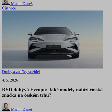
Martin Daneš
Číst více
Druhy a značky vozidel
4. 5. 2026
BYD dobývá Evropu: Jaké modely nabízí čínská
značka na českém trhu?
Martin Daneš