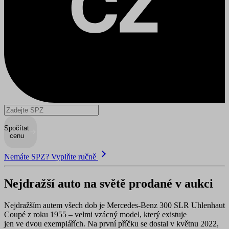
Spočítat
cenu
Nemáte SPZ? Vyplňte ručně
Nejdražší auto na světě prodané v aukci
Nejdražším autem všech dob je
Mercedes-Benz 300 SLR Uhlenhaut
Coupé z roku 1955
– velmi vzácný model, který existuje
jen ve dvou exemplářích. Na první příčku se dostal v květnu 2022,