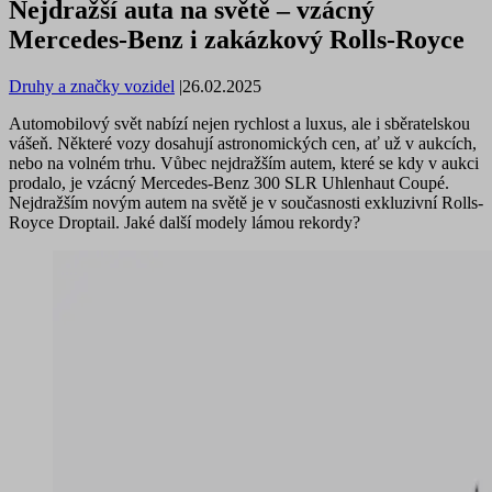
Nejdražší auta na světě – vzácný
Mercedes-Benz i zakázkový Rolls-Royce
Druhy a značky vozidel
|
26.02.2025
Automobilový svět nabízí nejen rychlost a luxus, ale i sběratelskou
vášeň. Některé vozy dosahují astronomických cen, ať už v aukcích,
nebo na volném trhu. Vůbec nejdražším autem, které se kdy v aukci
prodalo, je vzácný Mercedes-Benz 300 SLR Uhlenhaut Coupé.
Nejdražším novým autem na světě je v současnosti exkluzivní Rolls-
Royce Droptail. Jaké další modely lámou rekordy?