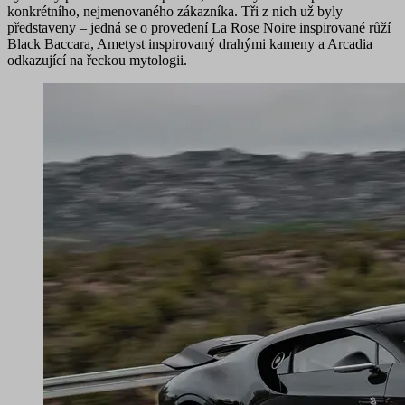
konkrétního, nejmenovaného zákazníka. Tři z nich už byly
představeny – jedná se o provedení La Rose Noire inspirované růží
Black Baccara, Ametyst inspirovaný drahými kameny a Arcadia
odkazující na řeckou mytologii.