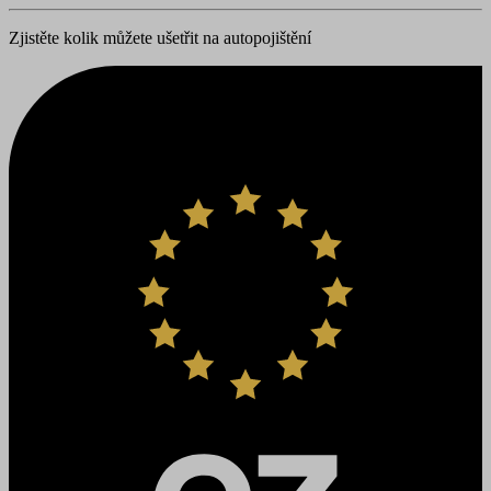
Zjistěte kolik můžete ušetřit na autopojištění