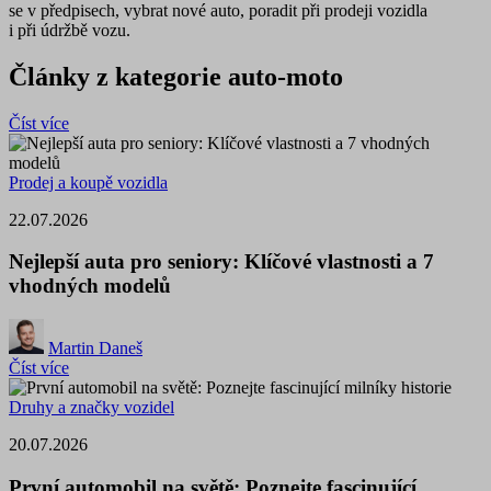
se v předpisech, vybrat nové auto, poradit při prodeji vozidla
i při údržbě vozu.
Články z kategorie auto-moto
Číst více
Prodej a koupě vozidla
22.07.2026
Nejlepší auta pro seniory: Klíčové vlastnosti a 7
vhodných modelů
Martin Daneš
Číst více
Druhy a značky vozidel
20.07.2026
První automobil na světě: Poznejte fascinující