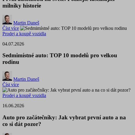
milníky historie
Martin Daneš
Číst více
Prodej a koupě vozidla
04.07.2026
Sedmimístné auto: TOP 10 modelů pro velkou
rodinu
Martin Daneš
Číst více
Prodej a koupě vozidla
16.06.2026
Auto pro začátečníky: Jak vybrat první auto a na
co si dát pozor?