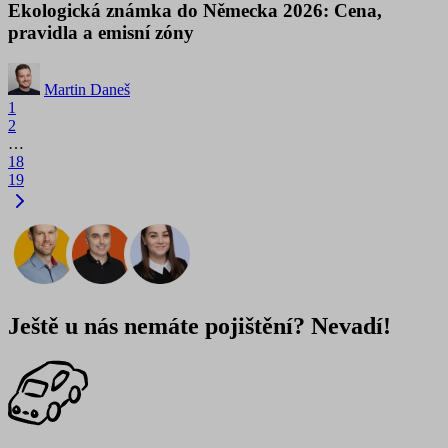
Ekologická známka do Německa 2026: Cena,
pravidla a emisní zóny
Martin Daneš
1
2
…
18
19
Ještě u nás nemáte pojištění? Nevadí!