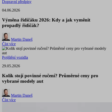
Dopravní předpisy
04.06.2026
Výměna řidičáku 2026: Kdy a jak vyměnit
propadlý řidičák?
Martin Daneš
Číst více
Pojištění vozidla
29.05.2026
Kolik stojí povinné ručení? Průměrné ceny pro
vybrané modely aut
Martin Daneš
Číst více