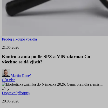
Prodej a koupě vozidla
21.05.2026
Kontrola auta podle SPZ a VIN zdarma: Co
všechno se dá zjistit?
Martin Daneš
Číst více
Dopravní předpisy
20.05.2026