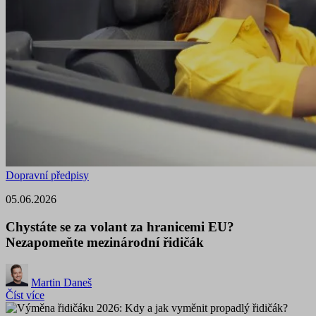
Dopravní předpisy
05.06.2026
Chystáte se za volant za hranicemi EU?
Nezapomeňte mezinárodní řidičák
Martin Daneš
Číst více