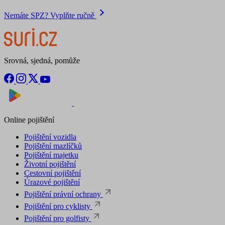
Nemáte SPZ? Vyplňte ručně
Srovná, sjedná, pomůže
Nyní na
Stáhnout v
Online pojištění
Pojištění vozidla
Pojištění mazlíčků
Pojištění majetku
Životní pojištění
Cestovní pojištění
Úrazové pojištění
Pojištění právní ochrany
Pojištění pro cyklisty
Pojištění pro golfisty