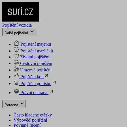
Pojištění vozidla
Další pojištění
Pojištění majetku
Pojištění mazlíčků
Životní pojištění
Cestovní pojištění
Úrazové pojištění
Pojištění kol
Pojištění golfistů
Právní ochrana
Poradna
Často kladené otázky
Výpověď pojištění
Povinné ručení