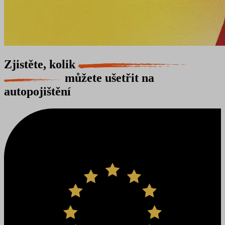
Zjistěte, kolik
můžete ušetřit na
autopojištění