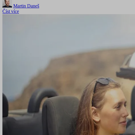
Martin Daneš
Číst více