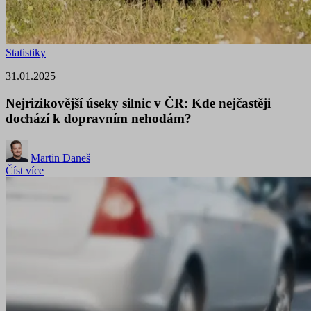
Statistiky
31.01.2025
Nejrizikovější úseky silnic v ČR: Kde nejčastěji
dochází k dopravním nehodám?
Martin Daneš
Číst více