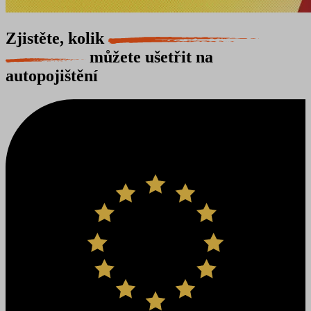
Zjistěte, kolik
můžete ušetřit na
autopojištění