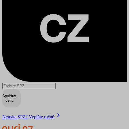
Spočítat
cenu
Nemáte SPZ? Vyplňte ručně