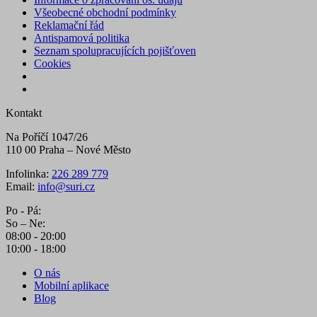
Všeobecné obchodní podmínky
Reklamační řád
Antispamová politika
Seznam spolupracujících pojišťoven
Cookies
Kontakt
Na Poříčí 1047/26
110 00 Praha – Nové Město
Infolinka:
226 289 779
Email:
info@suri.cz
Po - Pá:
So – Ne:
08:00 - 20:00
10:00 - 18:00
O nás
Mobilní aplikace
Blog