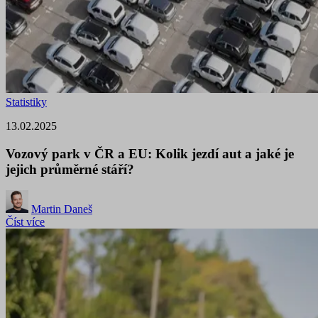
Statistiky
13.02.2025
Vozový park v ČR a EU: Kolik jezdí aut a jaké je
jejich průměrné stáří?
Martin Daneš
Číst více