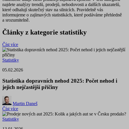
najdete analýzy trendů, prodejů, nehodovosti a dalších ukazatelů,
které odhalují skutečný stav na silnicích. Pravidelně vás
informujeme o zajímavých statistikách, které podáváme přehledně
a srozumitelně.
Články z kategorie statistiky
Číst více
Statistiky
05.02.2026
Statistika dopravních nehod 2025: Počet nehod i
jejich nejčastější příčiny
Martin Daneš
Číst více
Statistiky
13.01.2026