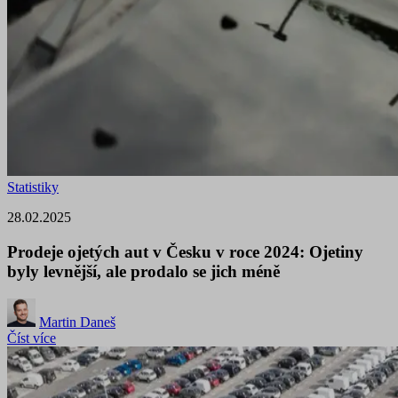
Statistiky
28.02.2025
Prodeje ojetých aut v Česku v roce 2024: Ojetiny
byly levnější, ale prodalo se jich méně
Martin Daneš
Číst více