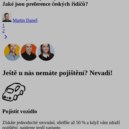
Jaké jsou preference českých řidičů?
Martin Daneš
1
2
Ještě u nás nemáte pojištění? Nevadí!
Pojistit vozidlo
Získáte jednoduché srovnání, ušetříte až 50 % a když vám zdraží
pojištění, najdeme lepší variantu