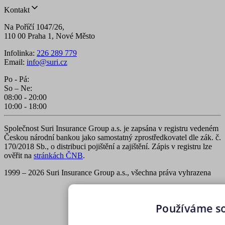
Kontakt
Na Poříčí 1047/26,
110 00 Praha 1, Nové Město
Infolinka:
226 289 779
Email:
info@suri.cz
Po - Pá:
So – Ne:
08:00 - 20:00
10:00 - 18:00
Společnost Suri Insurance Group a.s. je zapsána v registru vedeném
Českou národní bankou jako samostatný zprostředkovatel dle zák. č.
170/2018 Sb., o distribuci pojištění a zajištění. Zápis v registru lze
ověřit na
stránkách ČNB
.
1999 – 2026 Suri Insurance Group a.s., všechna práva vyhrazena
Používáme s