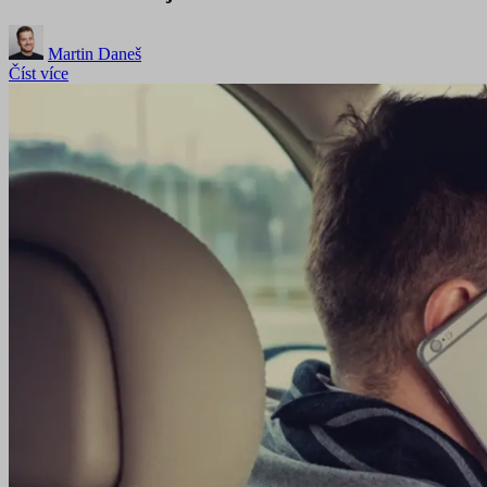
Martin Daneš
Číst více