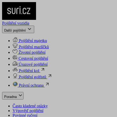
Pojištění vozidla
Další pojištění
Pojištění majetku
Pojištění mazlíčků
Životní pojištění
Cestovní pojištění
Úrazové pojištění
Pojištění kol
Pojištění golfistů
Právní ochrana
Poradna
Často kladené otázky
Výpověď pojištění
Povinné ručení