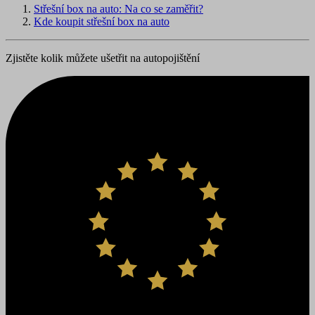
Střešní box na auto: Na co se zaměřit?
Kde koupit střešní box na auto
Zjistěte kolik můžete ušetřit na autopojištění