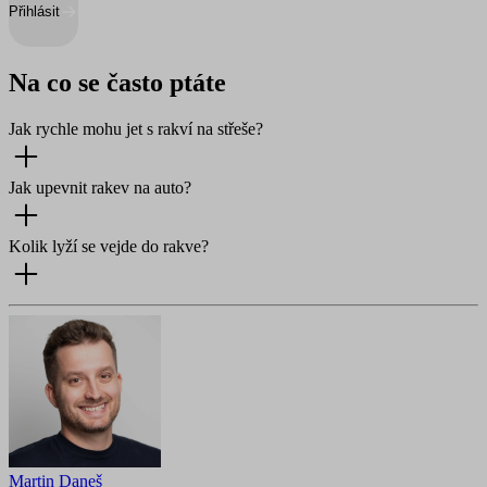
Přihlásit
Na co se často ptáte
Jak rychle mohu jet s rakví na střeše?
Jak upevnit rakev na auto?
Kolik lyží se vejde do rakve?
Martin Daneš