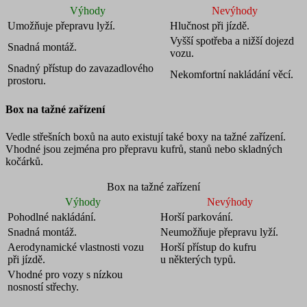
Výhody
Nevýhody
Umožňuje přepravu lyží.
Hlučnost při jízdě.
Vyšší spotřeba a nižší dojezd
Snadná montáž.
vozu.
Snadný přístup do zavazadlového
Nekomfortní nakládání věcí.
prostoru.
Box na tažné zařízení
Vedle střešních boxů na auto existují také
boxy na tažné zařízení
.
Vhodné jsou zejména pro přepravu kufrů, stanů nebo skladných
kočárků.
Box na tažné zařízení
Výhody
Nevýhody
Pohodlné nakládání.
Horší parkování.
Snadná montáž.
Neumožňuje přepravu lyží.
Aerodynamické vlastnosti vozu
Horší přístup do kufru
při jízdě.
u některých typů.
Vhodné pro vozy s nízkou
nosností střechy.