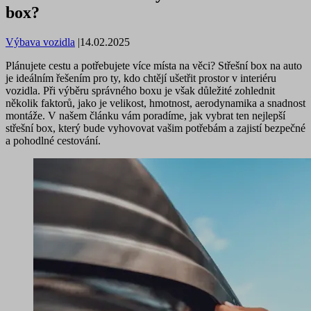
box?
Výbava vozidla
|
14.02.2025
Plánujete cestu a potřebujete více místa na věci? Střešní box na auto
je ideálním řešením pro ty, kdo chtějí ušetřit prostor v interiéru
vozidla. Při výběru správného boxu je však důležité zohlednit
několik faktorů, jako je velikost, hmotnost, aerodynamika a snadnost
montáže. V našem článku vám poradíme, jak vybrat ten nejlepší
střešní box, který bude vyhovovat vašim potřebám a zajistí bezpečné
a pohodlné cestování.