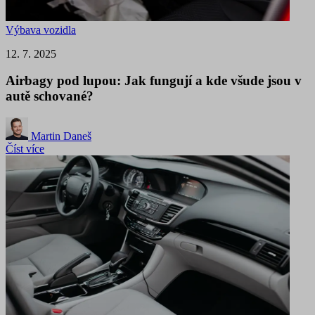
Výbava vozidla
12. 7. 2025
Airbagy pod lupou: Jak fungují a kde všude jsou v
autě schované?
Martin Daneš
Číst více