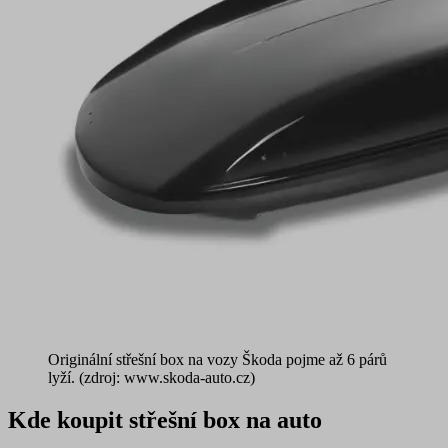
Originální střešní box na vozy Škoda pojme až 6 párů
lyží. (zdroj: www.skoda-auto.cz)
Kde koupit střešní box na auto