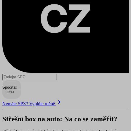
Spočítat
cenu
Nemáte SPZ? Vyplňte ručně
Střešní box na auto: Na co se zaměřit?