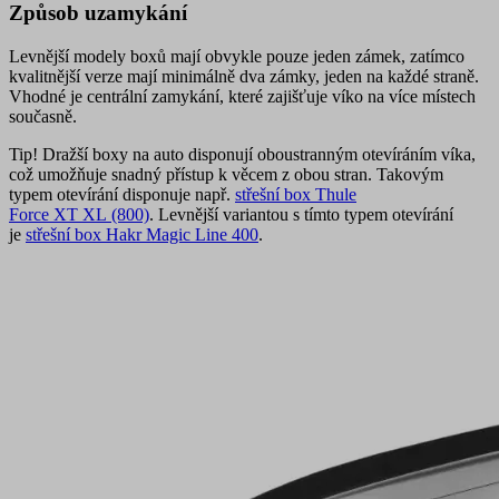
Způsob uzamykání
Levnější modely boxů mají obvykle pouze jeden zámek, zatímco
kvalitnější verze mají minimálně dva zámky, jeden na každé straně.
Vhodné je centrální zamykání, které zajišťuje víko na více místech
současně.
Tip!
Dražší boxy na auto disponují oboustranným otevíráním víka,
což umožňuje snadný přístup k věcem z obou stran. Takovým
typem otevírání disponuje např.
střešní box Thule
Force XT XL (800)
. Levnější variantou s tímto typem otevírání
je
střešní box Hakr Magic Line 400
.