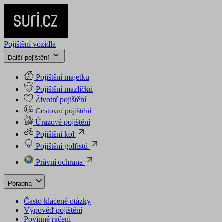
Pojištění vozidla
Další pojištění
Pojištění majetku
Pojištění mazlíčků
Životní pojištění
Cestovní pojištění
Úrazové pojištění
Pojištění kol
Pojištění golfistů
Právní ochrana
Poradna
Často kladené otázky
Výpověď pojištění
Povinné ručení