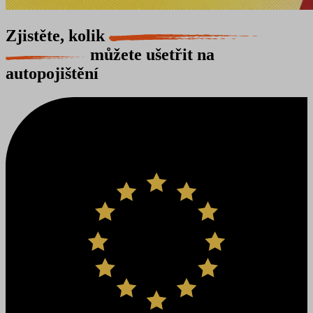
Zjistěte, kolik
můžete ušetřit na
autopojištění