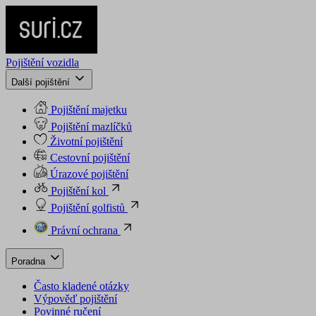
Pojištění vozidla
Další pojištění
Pojištění majetku
Pojištění mazlíčků
Životní pojištění
Cestovní pojištění
Úrazové pojištění
Pojištění kol
Pojištění golfistů
Právní ochrana
Poradna
Často kladené otázky
Výpověď pojištění
Povinné ručení