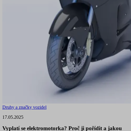
Druhy a značky vozidel
17.05.2025
Vyplatí se elektromotorka? Proč ji pořídit a jakou