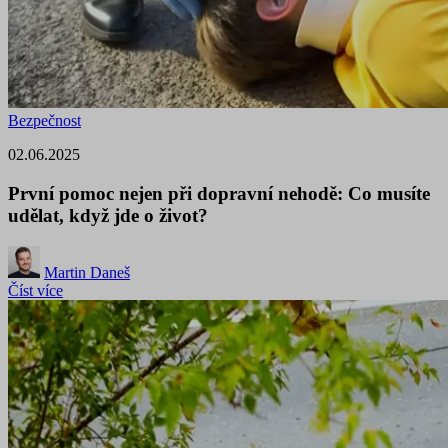
Bezpečnost
02.06.2025
První pomoc nejen při dopravní nehodě: Co musíte
udělat, když jde o život?
Martin Daneš
Číst více