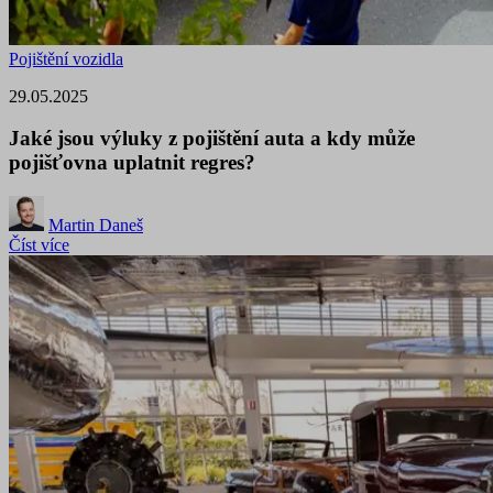
Pojištění vozidla
29.05.2025
Jaké jsou výluky z pojištění auta a kdy může
pojišťovna uplatnit regres?
Martin Daneš
Číst více