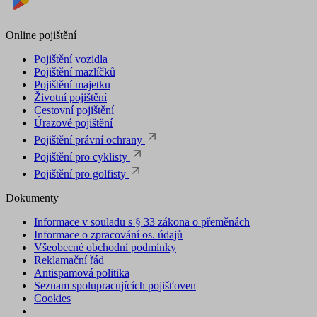
Online pojištění
Pojištění vozidla
Pojištění mazlíčků
Pojištění majetku
Životní pojištění
Cestovní pojištění
Úrazové pojištění
Pojištění právní ochrany
Pojištění pro cyklisty
Pojištění pro golfisty
Dokumenty
Informace v souladu s § 33 zákona o přeměnách
Informace o zpracování os. údajů
Všeobecné obchodní podmínky
Reklamační řád
Antispamová politika
Seznam spolupracujících pojišťoven
Cookies