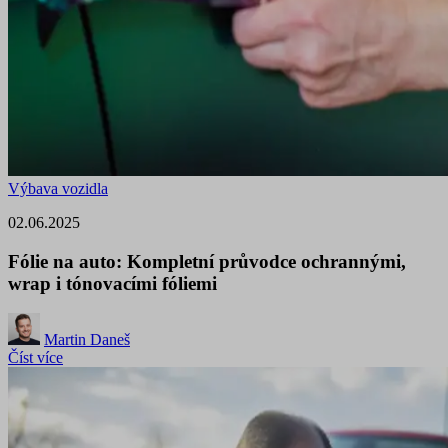
Výbava vozidla
02.06.2025
Fólie na auto: Kompletní průvodce ochrannými,
wrap i tónovacími fóliemi
Martin Daneš
Číst více