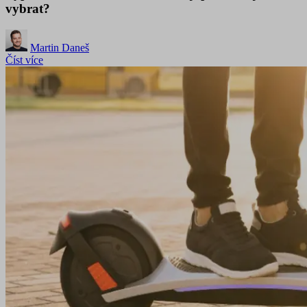
vybrat?
Martin Daneš
Číst více