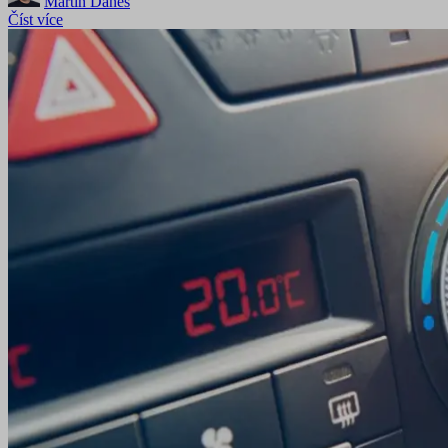
Martin Daneš
Číst více