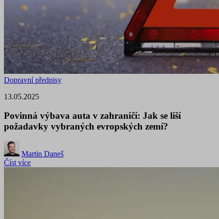
Dopravní předpisy
13.05.2025
Povinná výbava auta v zahraničí: Jak se liší
požadavky vybraných evropských zemí?
Martin Daneš
Číst více