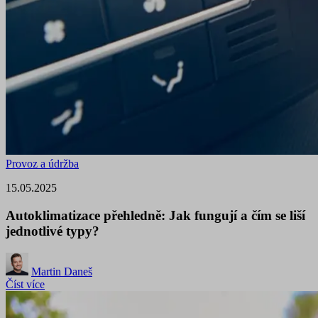
Provoz a údržba
15.05.2025
Autoklimatizace přehledně: Jak fungují a čím se liší
jednotlivé typy?
Martin Daneš
Číst více