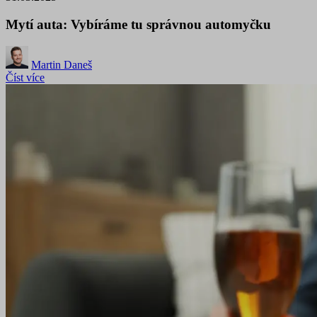
Mytí auta: Vybíráme tu správnou automyčku
Martin Daneš
Číst více