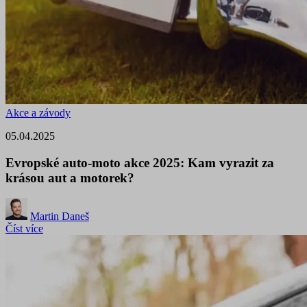
Akce a závody
05.04.2025
Evropské auto-moto akce 2025: Kam vyrazit za
krásou aut a motorek?
Martin Daneš
Číst více