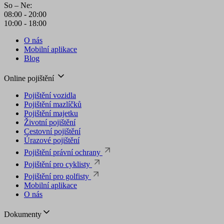
So – Ne:
08:00 - 20:00
10:00 - 18:00
O nás
Mobilní aplikace
Blog
Online pojištění
Pojištění vozidla
Pojištění mazlíčků
Pojištění majetku
Životní pojištění
Cestovní pojištění
Úrazové pojištění
Pojištění právní ochrany
Pojištění pro cyklisty
Pojištění pro golfisty
Mobilní aplikace
O nás
Dokumenty