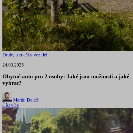
Druhy a značky vozidel
24.03.2025
Obytné auto pro 2 osoby: Jaké jsou možnosti a jaké
vybrat?
Martin Daneš
Číst více