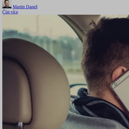
Martin Daneš
Číst více