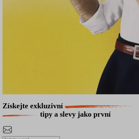
Získejte exkluzivní
tipy a slevy jako první