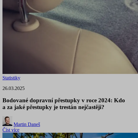
Statistiky
26.03.2025
Bodované dopravní přestupky v roce 2024: Kdo
a za jaké přestupky je trestán nejčastěji?
Martin Daneš
Číst více