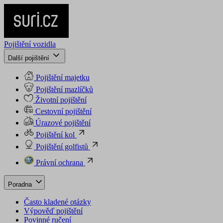
Pojištění vozidla
Další pojištění
Pojištění majetku
Pojištění mazlíčků
Životní pojištění
Cestovní pojištění
Úrazové pojištění
Pojištění kol
Pojištění golfistů
Právní ochrana
Poradna
Často kladené otázky
Výpověď pojištění
Povinné ručení