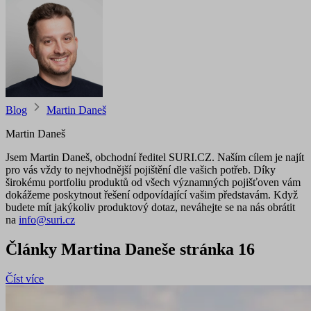
Blog
Martin Daneš
Martin Daneš
Jsem Martin Daneš, obchodní ředitel SURI.CZ. Naším cílem je najít
pro vás vždy to nejvhodnější pojištění dle vašich potřeb. Díky
širokému portfoliu produktů od všech významných pojišťoven vám
dokážeme poskytnout řešení odpovídající vašim představám. Když
budete mít jakýkoliv produktový dotaz, neváhejte se na nás obrátit
na
info@suri.cz
Články Martina Daneše stránka 16
Číst více