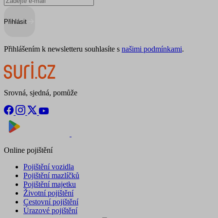
Přihlásit
Přihlášením k newsletteru souhlasíte s
našimi podmínkami
.
Srovná, sjedná, pomůže
Nyní na
Stáhnout v
Online pojištění
Pojištění vozidla
Pojištění mazlíčků
Pojištění majetku
Životní pojištění
Cestovní pojištění
Úrazové pojištění