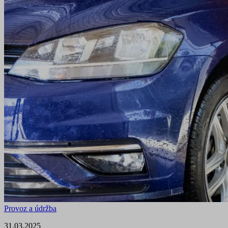
Provoz a údržba
31.03.2025