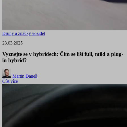
Druhy a značky vozidel
23.03.2025
Vyznejte se v hybridech: Čím se liší full, mild a plug-
in hybrid?
Martin Daneš
Číst více