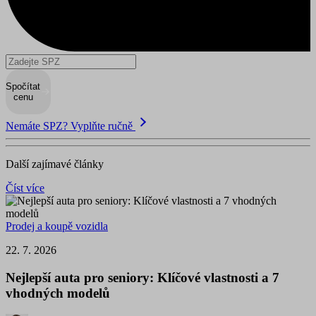
Spočítat
cenu
Nemáte SPZ? Vyplňte ručně
Další zajímavé články
Číst více
Prodej a koupě vozidla
22. 7. 2026
Nejlepší auta pro seniory: Klíčové vlastnosti a 7
vhodných modelů