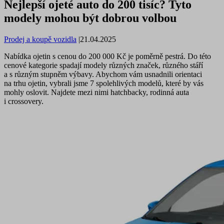
Nejlepší ojeté auto do 200 tisíc? Tyto
modely mohou být dobrou volbou
Prodej a koupě vozidla
|
21.04.2025
Nabídka ojetin s cenou do 200 000 Kč je poměrně pestrá. Do této
cenové kategorie spadají modely různých značek, různého stáří
a s různým stupněm výbavy. Abychom vám usnadnili orientaci
na trhu ojetin, vybrali jsme 7 spolehlivých modelů, které by vás
mohly oslovit. Najdete mezi nimi hatchbacky, rodinná auta
i crossovery.