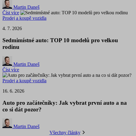
Martin Daneš
Číst více
Prodej a koupě vozidla
4. 7. 2026
Sedmimístné auto: TOP 10 modelů pro velkou
rodinu
Martin Daneš
Číst více
Prodej a koupě vozidla
16. 6. 2026
Auto pro začátečníky: Jak vybrat první auto a na
co si dát pozor?
Martin Daneš
Všechny články