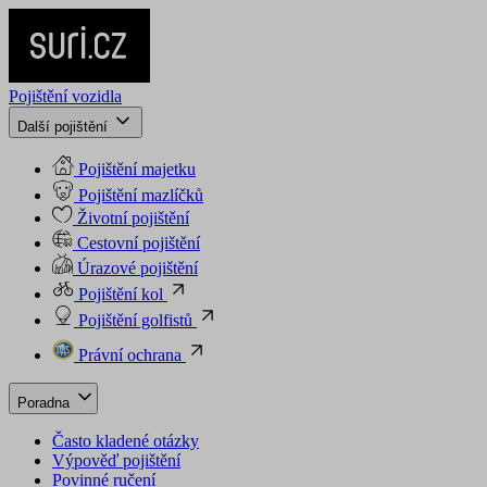
Pojištění vozidla
Další pojištění
Pojištění majetku
Pojištění mazlíčků
Životní pojištění
Cestovní pojištění
Úrazové pojištění
Pojištění kol
Pojištění golfistů
Právní ochrana
Poradna
Často kladené otázky
Výpověď pojištění
Povinné ručení