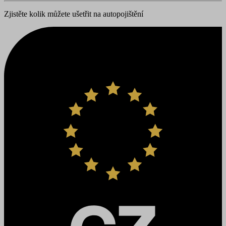
Zjistěte kolik můžete ušetřit na autopojištění