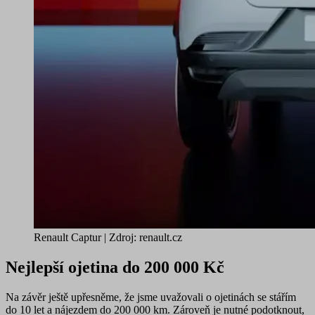
Renault Captur | Zdroj: renault.cz
Nejlepší ojetina do 200 000 Kč
Na závěr ještě upřesněme, že jsme uvažovali o ojetinách se stářím
do 10 let a nájezdem do 200 000 km. Zároveň je nutné podotknout,