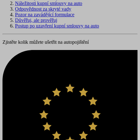
Náležitosti kupní smlouvy na auto
Odpovědnost za skryté vady
Pozor na zavádějící formulace
Důvěřuj, ale prověřuj
Postup po uzavření kupní smlouvy na auto
Zjistěte kolik můžete ušetřit na autopojištění