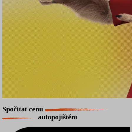
Spočítat cenu
autopojištění