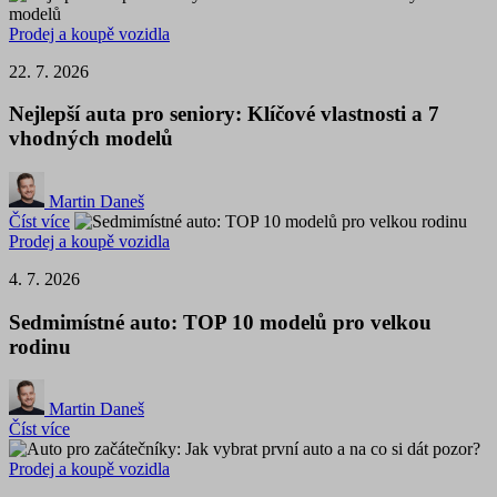
Prodej a koupě vozidla
22. 7. 2026
Nejlepší auta pro seniory: Klíčové vlastnosti a 7
vhodných modelů
Martin Daneš
Číst více
Prodej a koupě vozidla
4. 7. 2026
Sedmimístné auto: TOP 10 modelů pro velkou
rodinu
Martin Daneš
Číst více
Prodej a koupě vozidla