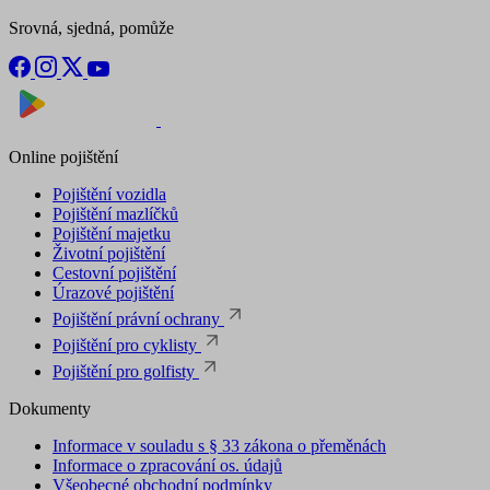
Srovná, sjedná, pomůže
Nyní na
Stáhnout v
Online pojištění
Pojištění vozidla
Pojištění mazlíčků
Pojištění majetku
Životní pojištění
Cestovní pojištění
Úrazové pojištění
Pojištění právní ochrany
Pojištění pro cyklisty
Pojištění pro golfisty
Dokumenty
Informace v souladu s § 33 zákona o přeměnách
Informace o zpracování os. údajů
Všeobecné obchodní podmínky