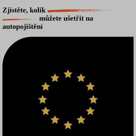
Zjistěte, kolik
můžete ušetřit na
autopojištění