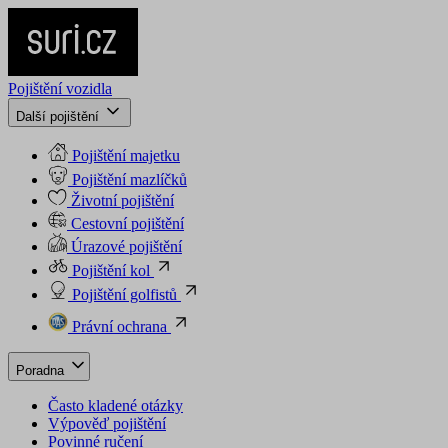
Pojištění vozidla
Další pojištění
Pojištění majetku
Pojištění mazlíčků
Životní pojištění
Cestovní pojištění
Úrazové pojištění
Pojištění kol
Pojištění golfistů
Právní ochrana
Poradna
Často kladené otázky
Výpověď pojištění
Povinné ručení