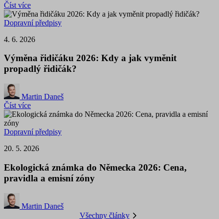
Číst více
Dopravní předpisy
4. 6. 2026
Výměna řidičáku 2026: Kdy a jak vyměnit
propadlý řidičák?
Martin Daneš
Číst více
Dopravní předpisy
20. 5. 2026
Ekologická známka do Německa 2026: Cena,
pravidla a emisní zóny
Martin Daneš
Všechny články