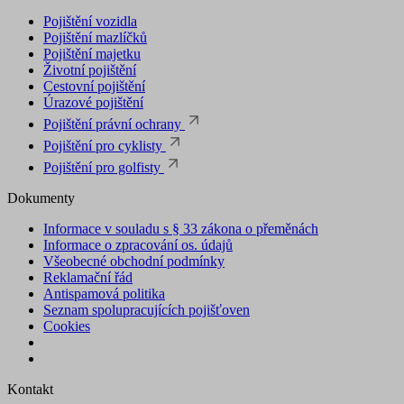
Pojištění vozidla
Pojištění mazlíčků
Pojištění majetku
Životní pojištění
Cestovní pojištění
Úrazové pojištění
Pojištění právní ochrany
Pojištění pro cyklisty
Pojištění pro golfisty
Dokumenty
Informace v souladu s § 33 zákona o přeměnách
Informace o zpracování os. údajů
Všeobecné obchodní podmínky
Reklamační řád
Antispamová politika
Seznam spolupracujících pojišťoven
Cookies
Kontakt