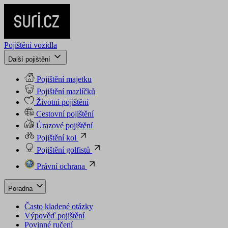
Pojištění vozidla
Další pojištění
Pojištění majetku
Pojištění mazlíčků
Životní pojištění
Cestovní pojištění
Úrazové pojištění
Pojištění kol
Pojištění golfistů
Právní ochrana
Poradna
Často kladené otázky
Výpověď pojištění
Povinné ručení