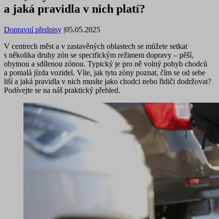
a jaká pravidla v nich platí?
Dopravní předpisy
|
05.05.2025
V centrech měst a v zastavěných oblastech se můžete setkat
s několika druhy zón se specifickým režimem dopravy – pěší,
obytnou a sdílenou zónou. Typický je pro ně volný pohyb chodců
a pomalá jízda vozidel. Víte, jak tyto zóny poznat, čím se od sebe
liší a jaká pravidla v nich musíte jako chodci nebo řidiči dodržovat?
Podívejte se na náš praktický přehled.