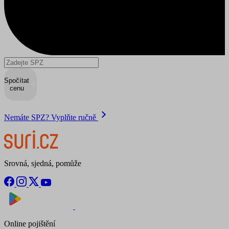
Spočítat
cenu
Nemáte SPZ? Vyplňte ručně
Srovná, sjedná, pomůže
Nyní na
Stáhnout v
Online pojištění