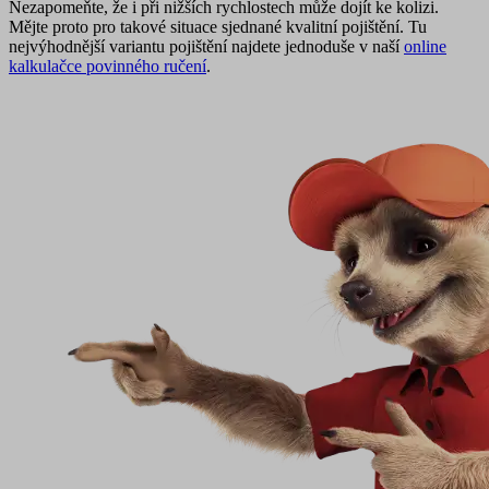
Nezapomeňte, že i při nižších rychlostech může dojít ke kolizi.
Mějte proto pro takové situace sjednané kvalitní pojištění. Tu
nejvýhodnější variantu pojištění najdete jednoduše v naší
online
kalkulačce povinného ručení
.