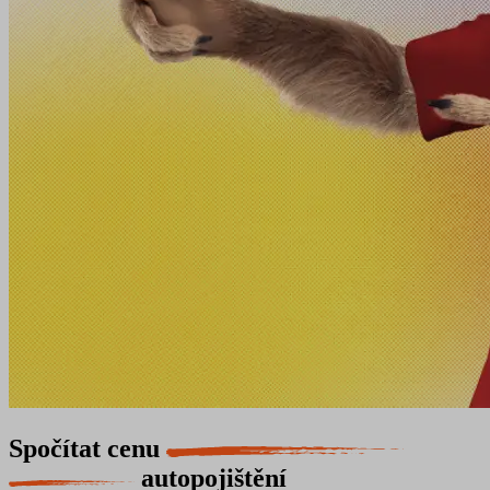
Spočítat cenu
autopojištění