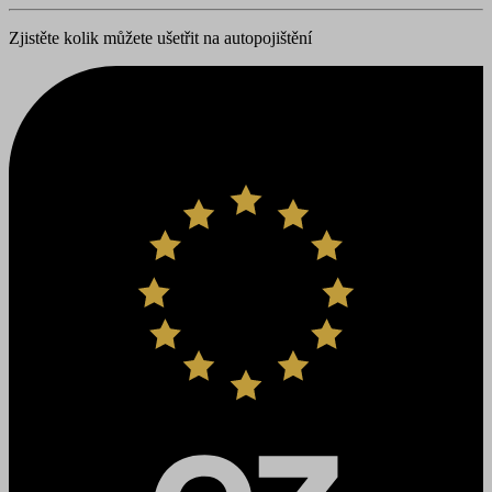
Zjistěte kolik můžete ušetřit na autopojištění