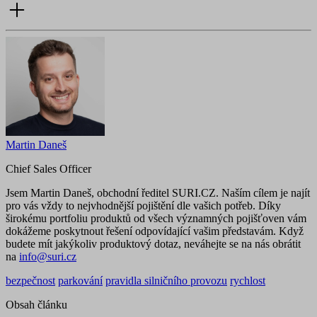
Martin Daneš
Chief Sales Officer
Jsem Martin Daneš, obchodní ředitel SURI.CZ. Naším cílem je najít
pro vás vždy to nejvhodnější pojištění dle vašich potřeb. Díky
širokému portfoliu produktů od všech významných pojišťoven vám
dokážeme poskytnout řešení odpovídající vašim představám. Když
budete mít jakýkoliv produktový dotaz, neváhejte se na nás obrátit
na
info@suri.cz
bezpečnost
parkování
pravidla silničního provozu
rychlost
Obsah článku