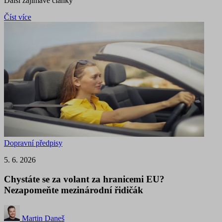
Další zajímavé články
Číst více
Dopravní předpisy
5. 6. 2026
Chystáte se za volant za hranicemi EU?
Nezapomeňte mezinárodní řidičák
Martin Daneš