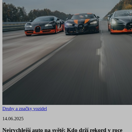
Druhy a značky vozidel
14.06.2025
Nejrychlejší auto na světě: Kdo drží rekord v roce