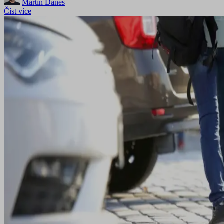
Martin Daneš
Číst více