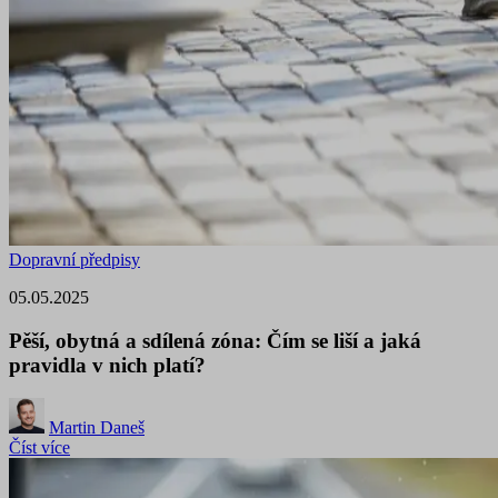
Dopravní předpisy
05.05.2025
Pěší, obytná a sdílená zóna: Čím se liší a jaká
pravidla v nich platí?
Martin Daneš
Číst více