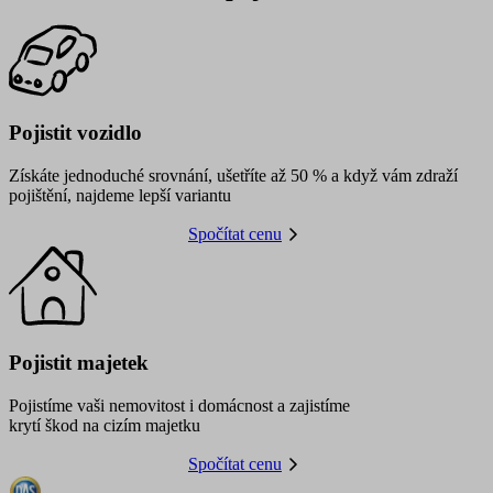
Pojistit vozidlo
Získáte jednoduché srovnání, ušetříte až 50 % a když vám zdraží
pojištění, najdeme lepší variantu
Spočítat cenu
Pojistit majetek
Pojistíme vaši nemovitost i domácnost a zajistíme
krytí škod na cizím majetku
Spočítat cenu