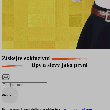
Získejte exkluzivní
tipy a slevy jako první
Přihlásit
Přihlášením k newsletteru souhlasíte s
našimi podmínkami
.