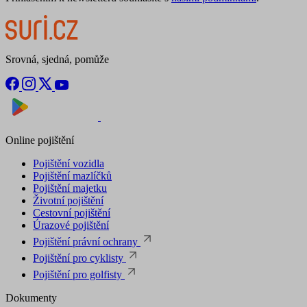
Srovná, sjedná, pomůže
Nyní na
Stáhnout v
Online pojištění
Pojištění vozidla
Pojištění mazlíčků
Pojištění majetku
Životní pojištění
Cestovní pojištění
Úrazové pojištění
Pojištění právní ochrany
Pojištění pro cyklisty
Pojištění pro golfisty
Dokumenty