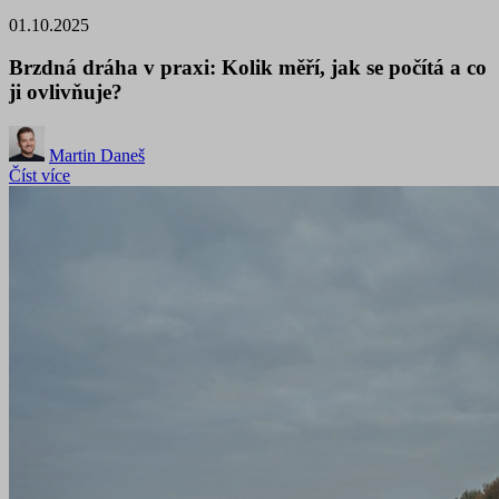
01.10.2025
Brzdná dráha v praxi: Kolik měří, jak se počítá a co
ji ovlivňuje?
Martin Daneš
Číst více