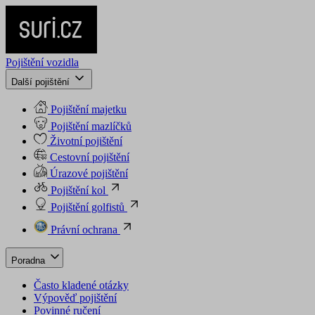
Pojištění vozidla
Další pojištění
Pojištění majetku
Pojištění mazlíčků
Životní pojištění
Cestovní pojištění
Úrazové pojištění
Pojištění kol
Pojištění golfistů
Právní ochrana
Poradna
Často kladené otázky
Výpověď pojištění
Povinné ručení