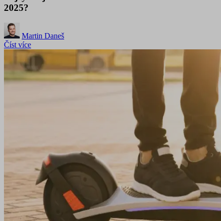
2025?
Martin Daneš
Číst více