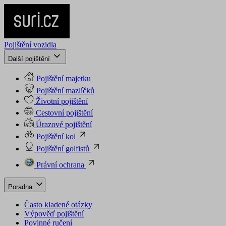
Pojištění vozidla
Další pojištění
Pojištění majetku
Pojištění mazlíčků
Životní pojištění
Cestovní pojištění
Úrazové pojištění
Pojištění kol
Pojištění golfistů
Právní ochrana
Poradna
Často kladené otázky
Výpověď pojištění
Povinné ručení