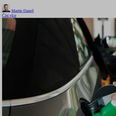
Martin Daneš
Číst více