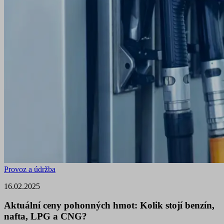
Provoz a údržba
16.02.2025
Aktuální ceny pohonných hmot: Kolik stojí benzín,
nafta, LPG a CNG?