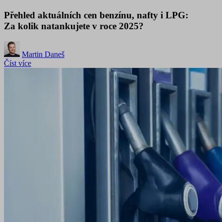
Přehled aktuálních cen benzínu, nafty i LPG:
Za kolik natankujete v roce 2025?
Martin Daneš
Číst více