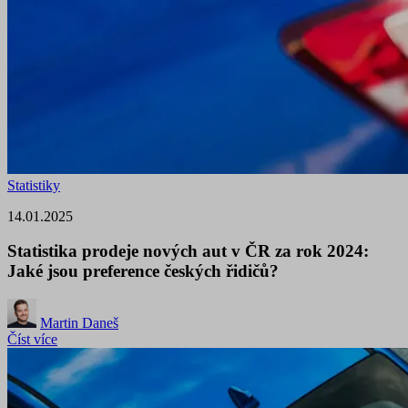
Statistiky
14.01.2025
Statistika prodeje nových aut v ČR za rok 2024:
Jaké jsou preference českých řidičů?
Martin Daneš
Číst více