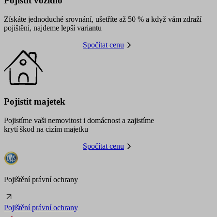
Pojistit vozidlo
Získáte jednoduché srovnání, ušetříte až 50 % a když vám zdraží
pojištění, najdeme lepší variantu
Spočítat cenu
Pojistit majetek
Pojistíme vaši nemovitost i domácnost a zajistíme
krytí škod na cizím majetku
Spočítat cenu
Pojištění právní ochrany
Pojištění právní ochrany