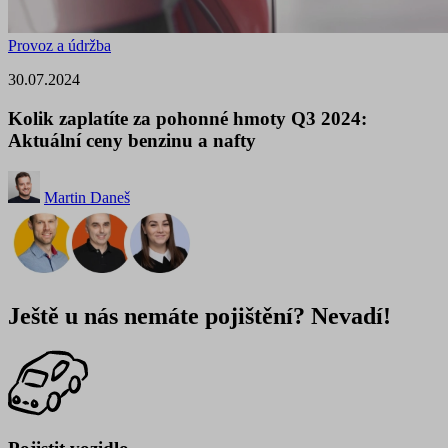
Provoz a údržba
30.07.2024
Kolik zaplatíte za pohonné hmoty Q3 2024:
Aktuální ceny benzinu a nafty
Martin Daneš
Ještě u nás nemáte pojištění? Nevadí!