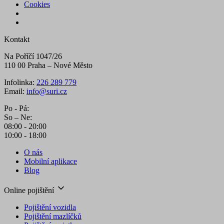
Cookies
Kontakt
Na Poříčí 1047/26
110 00 Praha – Nové Město
Infolinka:
226 289 779
Email:
info@suri.cz
Po - Pá:
So – Ne:
08:00 - 20:00
10:00 - 18:00
O nás
Mobilní aplikace
Blog
Online pojištění
Pojištění vozidla
Pojištění mazlíčků