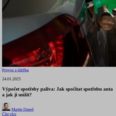
Provoz a údržba
24.01.2025
Výpočet spotřeby paliva: Jak spočítat spotřebu auta
a jak ji snížit?
Martin Daneš
Číst více