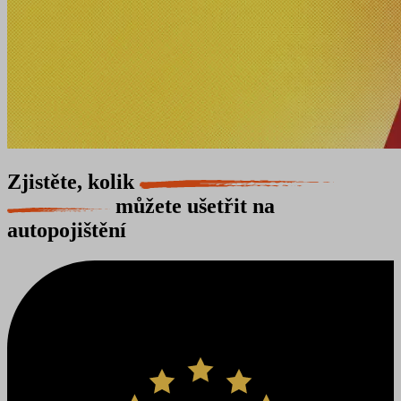
Zjistěte, kolik
můžete ušetřit na
autopojištění