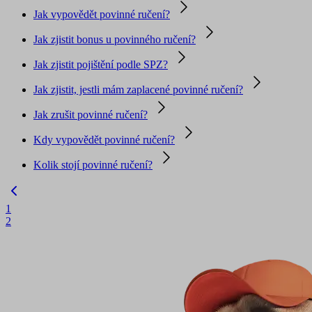
Jak vypovědět povinné ručení?
Jak zjistit bonus u povinného ručení?
Jak zjistit pojištění podle SPZ?
Jak zjistit, jestli mám zaplacené povinné ručení?
Jak zrušit povinné ručení?
Kdy vypovědět povinné ručení?
Kolik stojí povinné ručení?
1
2