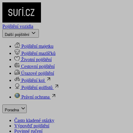
Pojištění vozidla
Další pojištění
Pojištění majetku
Pojištění mazlíčků
Životní pojištění
Cestovní pojištění
Úrazové pojištění
Pojištění kol
Pojištění golfistů
Právní ochrana
Poradna
Často kladené otázky
Výpověď pojištění
Povinné ručení