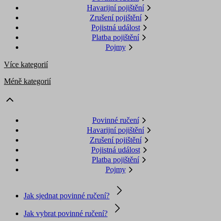
Havarijní pojištění
Zrušení pojištění
Pojistná událost
Platba pojištění
Pojmy
Více kategorií
Méně kategorií
Povinné ručení
Havarijní pojištění
Zrušení pojištění
Pojistná událost
Platba pojištění
Pojmy
Jak sjednat povinné ručení?
Jak vybrat povinné ručení?