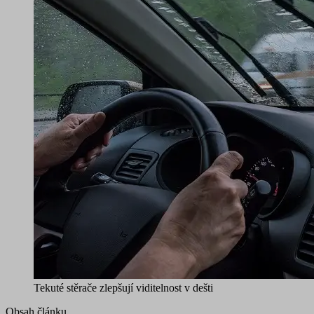
Tekuté stěrače zlepšují viditelnost v dešti
Obsah článku