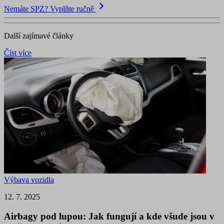
Nemáte SPZ? Vyplňte ručně
Další zajímavé články
Číst více
Výbava vozidla
12. 7. 2025
Airbagy pod lupou: Jak fungují a kde všude jsou v