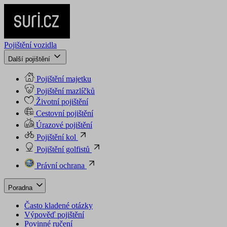
Pojištění vozidla
Další pojištění
Pojištění majetku
Pojištění mazlíčků
Životní pojištění
Cestovní pojištění
Úrazové pojištění
Pojištění kol
Pojištění golfistů
Právní ochrana
Poradna
Často kladené otázky
Výpověď pojištění
Povinné ručení