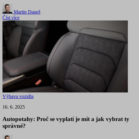
Martin Daneš
Číst více
Výbava vozidla
16. 6. 2025
Autopotahy: Proč se vyplatí je mít a jak vybrat ty
správné?