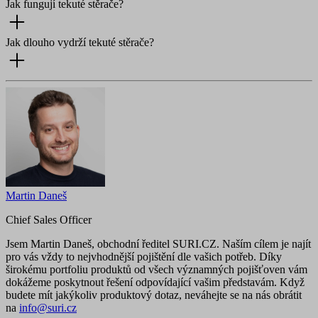
Jak fungují tekuté stěrače?
Jak dlouho vydrží tekuté stěrače?
Martin Daneš
Chief Sales Officer
Jsem Martin Daneš, obchodní ředitel SURI.CZ. Naším cílem je najít
pro vás vždy to nejvhodnější pojištění dle vašich potřeb. Díky
širokému portfoliu produktů od všech významných pojišťoven vám
dokážeme poskytnout řešení odpovídající vašim představám. Když
budete mít jakýkoliv produktový dotaz, neváhejte se na nás obrátit
na
info@suri.cz