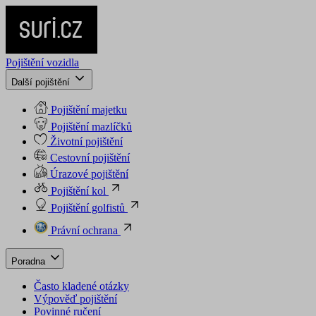
Pojištění vozidla
Další pojištění
Pojištění majetku
Pojištění mazlíčků
Životní pojištění
Cestovní pojištění
Úrazové pojištění
Pojištění kol
Pojištění golfistů
Právní ochrana
Poradna
Často kladené otázky
Výpověď pojištění
Povinné ručení