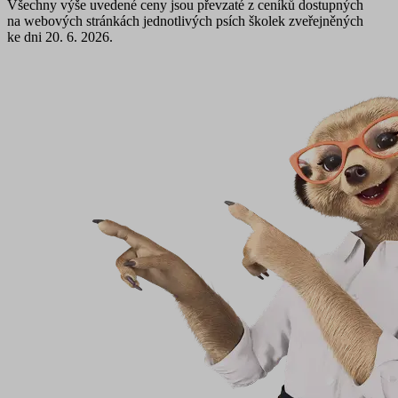
Všechny výše uvedené ceny jsou převzaté z ceníků dostupných
na webových stránkách jednotlivých psích školek zveřejněných
ke dni 20. 6. 2026.