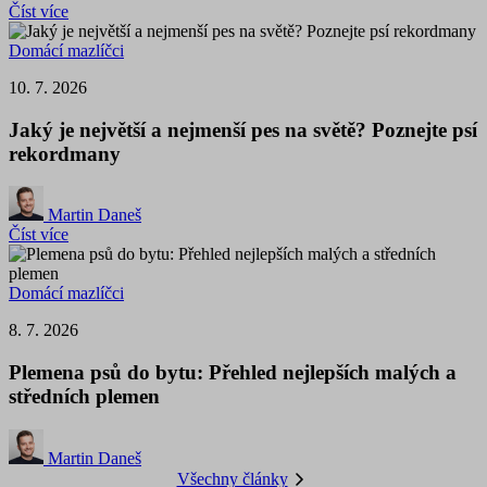
Číst více
Domácí mazlíčci
10. 7. 2026
Jaký je největší a nejmenší pes na světě? Poznejte psí
rekordmany
Martin Daneš
Číst více
Domácí mazlíčci
8. 7. 2026
Plemena psů do bytu: Přehled nejlepších malých a
středních plemen
Martin Daneš
Všechny články