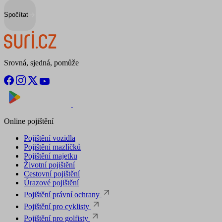
Spočítat
Srovná, sjedná, pomůže
Nyní na
Stáhnout v
Online pojištění
Pojištění vozidla
Pojištění mazlíčků
Pojištění majetku
Životní pojištění
Cestovní pojištění
Úrazové pojištění
Pojištění právní ochrany
Pojištění pro cyklisty
Pojištění pro golfisty