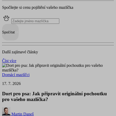
Spočítejte si cenu pojištění vašeho mazlíčka
Spočítat
Další zajímavé články
Číst více
Domácí mazlíčci
17. 7. 2026
Dort pro psa: Jak připravit originální pochoutku
pro vašeho mazlíčka?
Martin Daneš