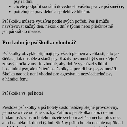
psy i lidmi,
chcete podpořit sociální dovednosti vašeho psa ve psí smečce,
potřebujete
pravidelné a spolehlivé hlídání
.
Psí školku můžete využívat podle svých potřeb. Pes ji může
navštěvovat každý den, několik dní v týdnu nebo příležitostně
jen párkrát do měsíce.
Pro koho je psí školka vhodná?
Psí školky obvykle přijímají psy
všech plemen a velikostí, a to jak
štěňata, tak dospělé a starší psy
. Každý pes musí být samozřejmě
zdravý a očkovaný. Je vhodné, aby dobře vycházel s lidmi
i ostatními psy, ale některé psí školky si poradí i se psy-samotáři.
Školka naopak není vhodná pro agresivní a nezvladatelné psy
a hárající feny.
Psí školka vs. psí hotel
Přestože psí školky a psí hotely často nabízejí stejné provozovny,
jedná se o dvě odlišné služby. Zatímco psí školka nabízí denní
hlídání psů, v psím hotelu můžete svého mazlíčka nechat přes noc,
a to i na několik dní či týdnů. Služby psího hotelu oceníte například