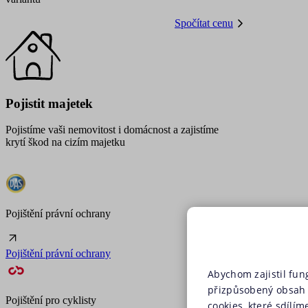
Spočítat cenu
Pojistit majetek
Pojistíme vaši nemovitost i domácnost a zajistíme
krytí škod na cizím majetku
Pojištění právní ochrany
Pojištění právní ochrany
Abychom zajistil fun
přizpůsobený obsah 
Pojištění pro cyklisty
cookies, které sdílím