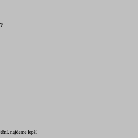
t?
tění, najdeme lepší