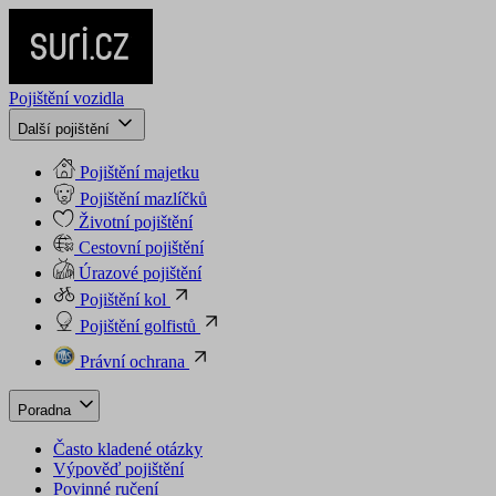
Pojištění vozidla
Další pojištění
Pojištění majetku
Pojištění mazlíčků
Životní pojištění
Cestovní pojištění
Úrazové pojištění
Pojištění kol
Pojištění golfistů
Právní ochrana
Poradna
Často kladené otázky
Výpověď pojištění
Povinné ručení