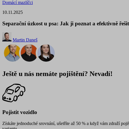
Domácí mazlíčci
10.11.2025
Separační úzkost u psa: Jak ji poznat a efektivně řeši
Martin Daneš
Ještě u nás nemáte pojištění? Nevadí!
Pojistit vozidlo
Získáte jednoduché srovnání, ušetříte až 50 % a když vám zdraží pojiš
variantu