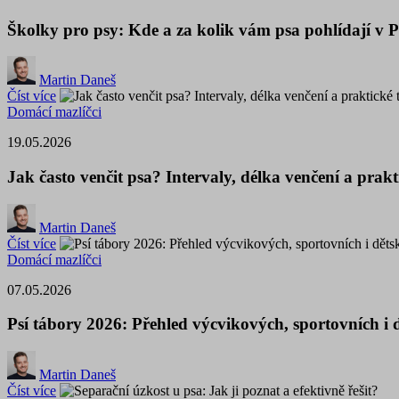
Školky pro psy: Kde a za kolik vám psa pohlídají v 
Martin Daneš
Číst více
Domácí mazlíčci
19.05.2026
Jak často venčit psa? Intervaly, délka venčení a prakt
Martin Daneš
Číst více
Domácí mazlíčci
07.05.2026
Psí tábory 2026: Přehled výcvikových, sportovních i 
Martin Daneš
Číst více