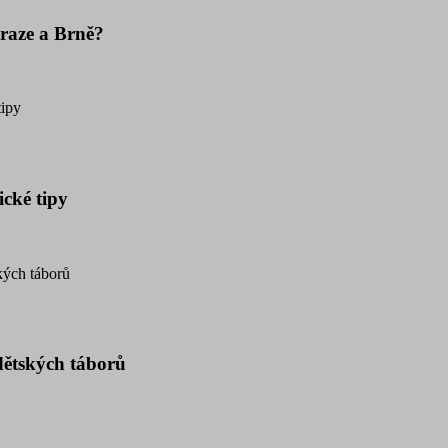
Praze a Brně?
ické tipy
dětských táborů