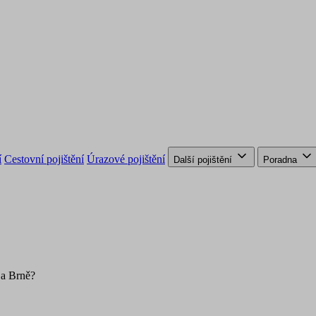
í
Cestovní pojištění
Úrazové pojištění
Další pojištění
Poradna