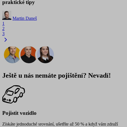
praktické tipy
Martin Daneš
1
2
3
Ještě u nás nemáte pojištění? Nevadí!
Pojistit vozidlo
Získáte jednoduché srovnání, ušetříte až 50 % a když vám zdraží