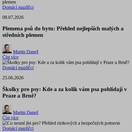
Domácí mazlíčci
08.07.2026
Plemena psů do bytu: Přehled nejlepších malých a
středních plemen
Martin Daneš
Číst více
Domácí mazlíčci
25.06.2026
Školky pro psy: Kde a za kolik vám psa pohlídají v
Praze a Brně?
Martin Daneš
Číst více
Domácí mazlíčci