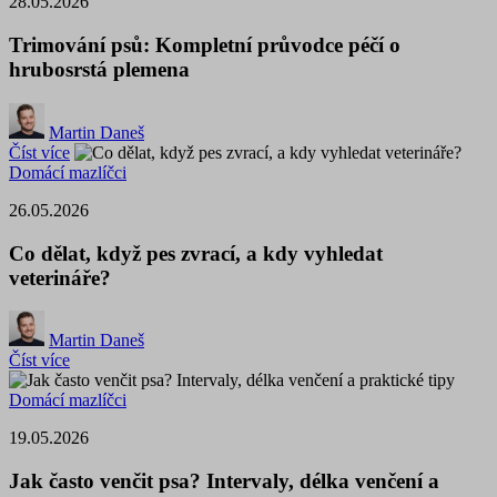
28.05.2026
Trimování psů: Kompletní průvodce péčí o
hrubosrstá plemena
Martin Daneš
Číst více
Domácí mazlíčci
26.05.2026
Co dělat, když pes zvrací, a kdy vyhledat
veterináře?
Martin Daneš
Číst více
Domácí mazlíčci
19.05.2026
Jak často venčit psa? Intervaly, délka venčení a