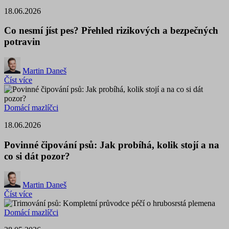
18.06.2026
Co nesmí jíst pes? Přehled rizikových a bezpečných
potravin
Martin Daneš
Číst více
Domácí mazlíčci
18.06.2026
Povinné čipování psů: Jak probíhá, kolik stojí a na
co si dát pozor?
Martin Daneš
Číst více
Domácí mazlíčci