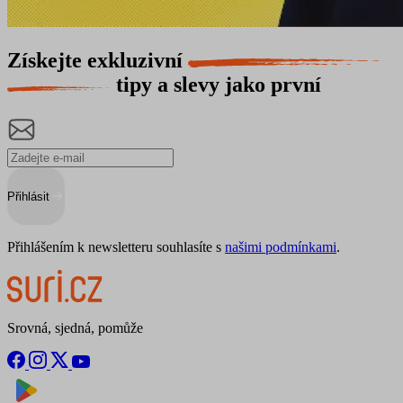
Získejte exkluzivní
tipy a slevy jako první
Přihlásit
Přihlášením k newsletteru souhlasíte s
našimi podmínkami
.
Srovná, sjedná, pomůže
Nyní na
Stáhnout v