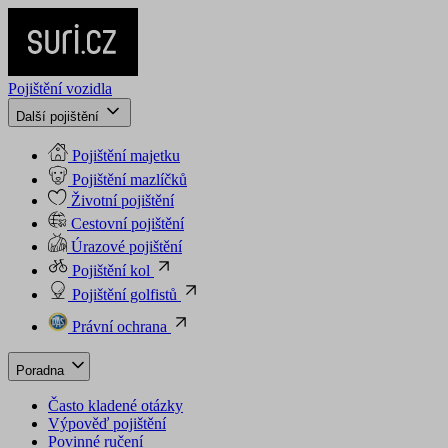
Pojištění vozidla
Další pojištění
Pojištění majetku
Pojištění mazlíčků
Životní pojištění
Cestovní pojištění
Úrazové pojištění
Pojištění kol
Pojištění golfistů
Právní ochrana
Poradna
Často kladené otázky
Výpověď pojištění
Povinné ručení