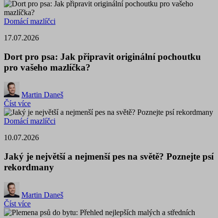
Domácí mazlíčci
17.07.2026
Dort pro psa: Jak připravit originální pochoutku
pro vašeho mazlíčka?
Martin Daneš
Číst více
Domácí mazlíčci
10.07.2026
Jaký je největší a nejmenší pes na světě? Poznejte psí
rekordmany
Martin Daneš
Číst více