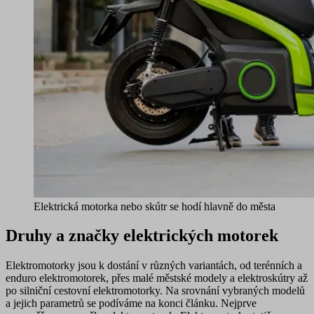
Elektrická motorka nebo skútr se hodí hlavně do města
Druhy a značky elektrických motorek
Elektromotorky jsou k dostání v různých variantách, od
terénních a
enduro
elektromotorek, přes malé
městské modely a elektroskútry
až
po
silniční cestovní
elektromotorky. Na srovnání vybraných modelů
a jejich parametrů se podíváme na konci článku. Nejprve