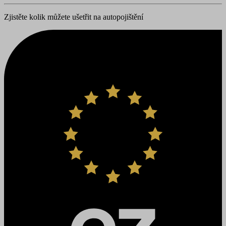
Zjistěte kolik můžete ušetřit na autopojištění