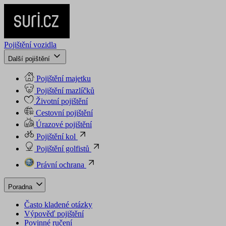
Pojištění vozidla
Další pojištění
Pojištění majetku
Pojištění mazlíčků
Životní pojištění
Cestovní pojištění
Úrazové pojištění
Pojištění kol
Pojištění golfistů
Právní ochrana
Poradna
Často kladené otázky
Výpověď pojištění
Povinné ručení