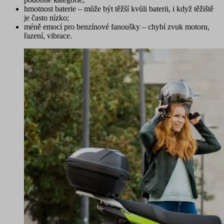
hmotnost baterie
– může být těžší kvůli baterii, i když těžiště
je často nízko;
méně emocí pro benzínové fanoušky
– chybí zvuk motoru,
řazení, vibrace.