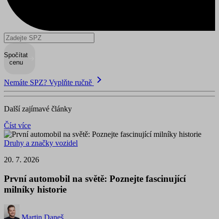
Spočítat
cenu
Nemáte SPZ? Vyplňte ručně
Další zajímavé články
Číst více
Druhy a značky vozidel
20. 7. 2026
První automobil na světě: Poznejte fascinující
milníky historie
Martin Daneš