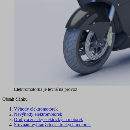
Elektromotorka je levná na provoz
Obsah článku
Výhody elektromotorek
Nevýhody elektromotorek
Druhy a značky elektrických motorek
Srovnání vybraných elektrických motorek