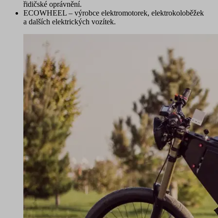
řidičské oprávnění.
ECOWHEEL
– výrobce elektromotorek, elektrokoloběžek
a dalších elektrických vozítek.