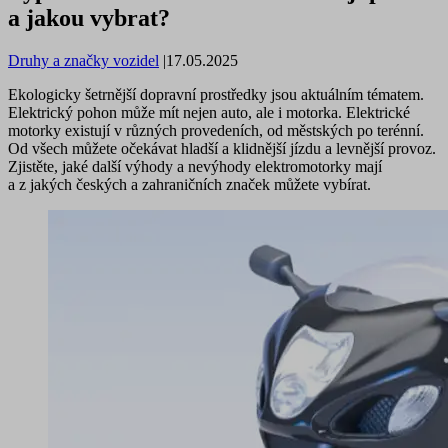
a jakou vybrat?
Druhy a značky vozidel
|
17.05.2025
Ekologicky šetrnější dopravní prostředky jsou aktuálním tématem.
Elektrický pohon může mít nejen auto, ale i motorka. Elektrické
motorky existují v různých provedeních, od městských po terénní.
Od všech můžete očekávat hladší a klidnější jízdu a levnější provoz.
Zjistěte, jaké další výhody a nevýhody elektromotorky mají
a z jakých českých a zahraničních značek můžete vybírat.