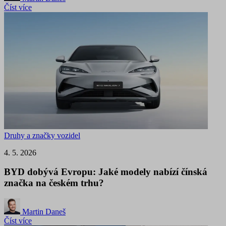
Číst více
Druhy a značky vozidel
4. 5. 2026
BYD dobývá Evropu: Jaké modely nabízí čínská
značka na českém trhu?
Martin Daneš
Číst více