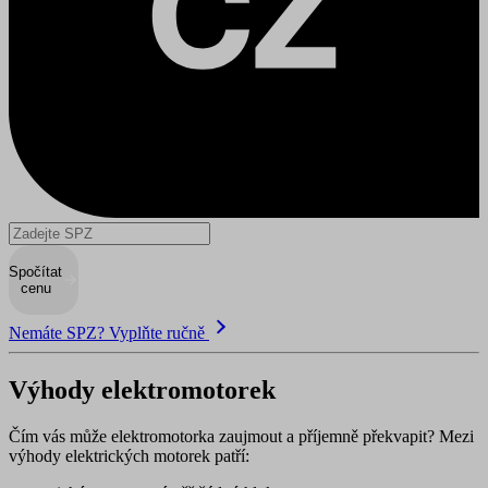
Spočítat
cenu
Nemáte SPZ? Vyplňte ručně
Výhody elektromotorek
Čím vás může elektromotorka zaujmout a příjemně překvapit? Mezi
výhody elektrických motorek patří: