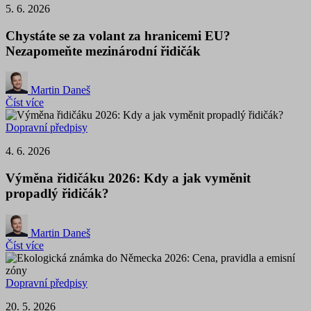
5. 6. 2026
Chystáte se za volant za hranicemi EU?
Nezapomeňte mezinárodní řidičák
Martin Daneš
Číst více
Dopravní předpisy
4. 6. 2026
Výměna řidičáku 2026: Kdy a jak vyměnit
propadlý řidičák?
Martin Daneš
Číst více
Dopravní předpisy
20. 5. 2026