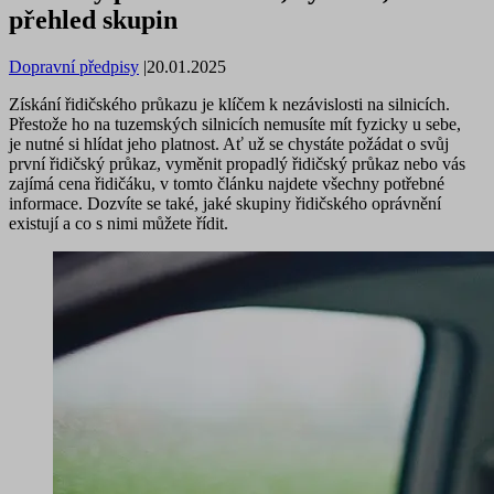
přehled skupin
Dopravní předpisy
|
20.01.2025
Získání řidičského průkazu je klíčem k nezávislosti na silnicích.
Přestože ho na tuzemských silnicích nemusíte mít fyzicky u sebe,
je nutné si hlídat jeho platnost. Ať už se chystáte požádat o svůj
první řidičský průkaz, vyměnit propadlý řidičský průkaz nebo vás
zajímá cena řidičáku, v tomto článku najdete všechny potřebné
informace. Dozvíte se také, jaké skupiny řidičského oprávnění
existují a co s nimi můžete řídit.