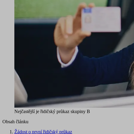
Nejčastější je řidičský průkaz skupiny B
Obsah článku
Žádost o první řidičský průkaz