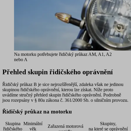
Na motorku potřebujete řidičský průkaz AM, A1, A2
nebo A
Přehled skupin řidičského oprávnění
Řidičský průkaz B je sice nejrozšířenější, zdaleka však ne jedinou
skupinou řidičského oprávnění, kterou lze získat. Níže proto
uvádíme stručný přehled skupin řidičského oprávnění. Podrobně
jsou rozepsány v § 80a zákona č. 361/2000 Sb. o silničním provozu.
Řidičský průkaz na motorku
Skupina
Minimální
Skupiny,
Zařazená motorová
řidičského
věk
na které se oprávnění