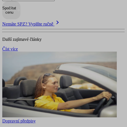
Spočítat
cenu
Nemáte SPZ? Vyplňte ručně
Další zajímavé články
Číst více
Dopravní předpisy