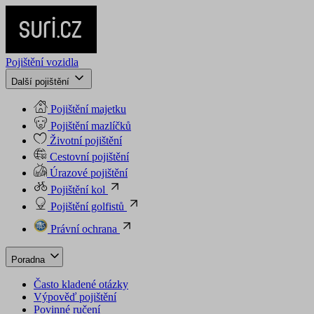
Pojištění vozidla
Další pojištění
Pojištění majetku
Pojištění mazlíčků
Životní pojištění
Cestovní pojištění
Úrazové pojištění
Pojištění kol
Pojištění golfistů
Právní ochrana
Poradna
Často kladené otázky
Výpověď pojištění
Povinné ručení