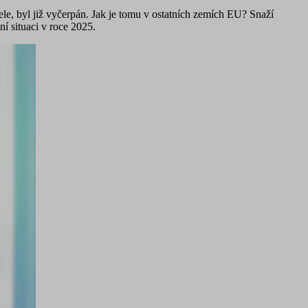
le, byl již vyčerpán. Jak je tomu v ostatních zemích EU? Snaží
ní situaci v roce 2025.