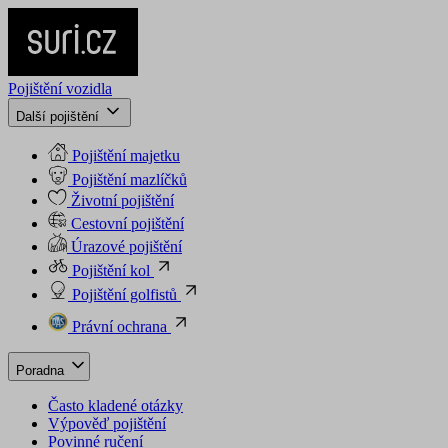
Pojištění vozidla
Další pojištění
Pojištění majetku
Pojištění mazlíčků
Životní pojištění
Cestovní pojištění
Úrazové pojištění
Pojištění kol
Pojištění golfistů
Právní ochrana
Poradna
Často kladené otázky
Výpověď pojištění
Povinné ručení