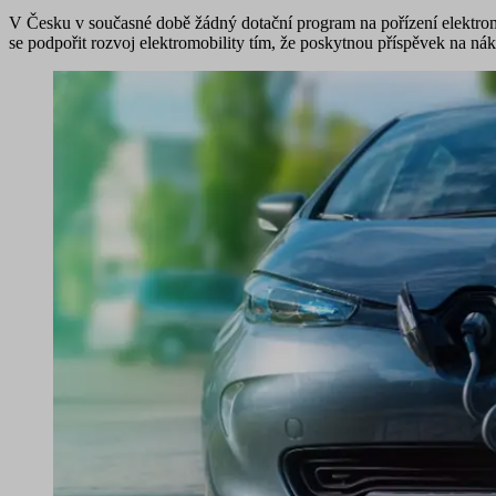
V Česku v současné době žádný dotační program na pořízení elektromo
se podpořit rozvoj elektromobility tím, že poskytnou příspěvek na nák