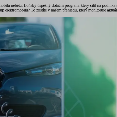
bilu neběží. Loňský úspěšný dotační program, který cílil na podnikate
up elektromobilu? To zjistíte v našem přehledu, který monitoruje aktuál