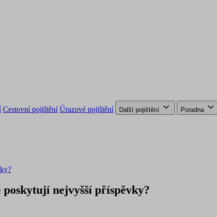
í
Cestovní pojištění
Úrazové pojištění
Další pojištění
Poradna
vky?
poskytují nejvyšší příspěvky?