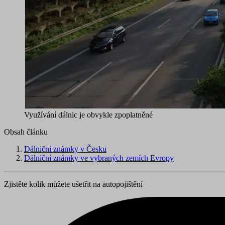
Využívání dálnic je obvykle zpoplatněné
Obsah článku
Dálniční známky v Česku
Dálniční známky ve vybraných zemích Evropy
Zjistěte kolik můžete ušetřit na autopojištění