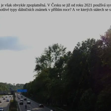
ci je však obvykle zpoplatněná. V Česku se již od roku 2021 používá s
tlivé typy dálničních známek v příštím roce? A ve kterých státech se 