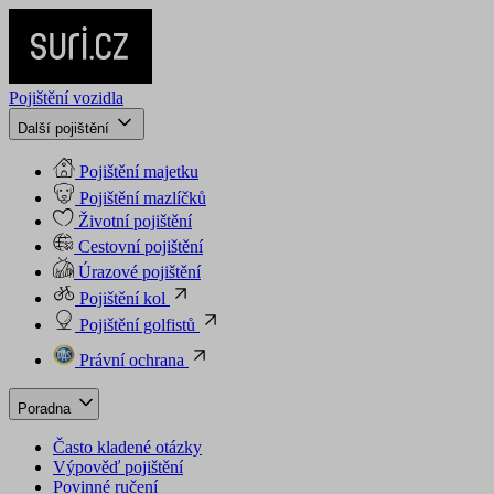
Pojištění vozidla
Další pojištění
Pojištění majetku
Pojištění mazlíčků
Životní pojištění
Cestovní pojištění
Úrazové pojištění
Pojištění kol
Pojištění golfistů
Právní ochrana
Poradna
Často kladené otázky
Výpověď pojištění
Povinné ručení