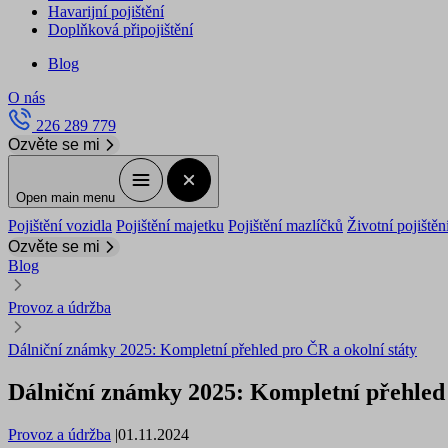
Havarijní pojištění
Doplňková připojištění
Blog
O nás
226 289 779
Ozvěte se mi
Open main menu
Pojištění vozidla
Pojištění majetku
Pojištění mazlíčků
Životní pojištěn
Ozvěte se mi
Blog
Provoz a údržba
Dálniční známky 2025: Kompletní přehled pro ČR a okolní státy
Dálniční známky 2025: Kompletní přehled 
Provoz a údržba
|
01.11.2024