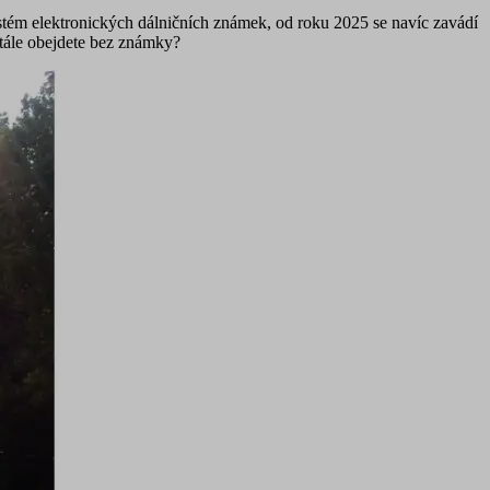
ystém elektronických dálničních známek, od roku 2025 se navíc zavádí
stále obejdete bez známky?