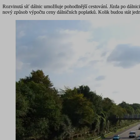
Rozvinutá síť dálnic umožňuje pohodlnější cestování. Jízda po dálni
nový způsob výpočtu ceny dálničních poplatků. Kolik budou stát jedno