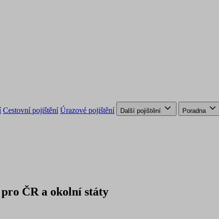
í
Cestovní pojištění
Úrazové pojištění
Další pojištění
Poradna
pro ČR a okolní státy