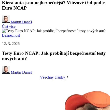
Která auta jsou nejbezpečnější? Vítězové tříd podle
Euro NCAP
Martin Daneš
Číst více
Bezpečnost
12. 3. 2026
Testy Euro NCAP: Jak probíhají bezpečnostní testy
nových aut?
Martin Daneš
Všechny články