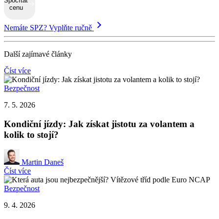
Spočítat
cenu
Nemáte SPZ? Vyplňte ručně
Další zajímavé články
Číst více
Bezpečnost
7. 5. 2026
Kondiční jízdy: Jak získat jistotu za volantem a
kolik to stojí?
Martin Daneš
Číst více
Bezpečnost
9. 4. 2026