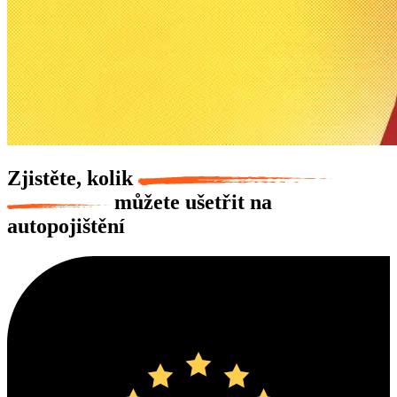
Zjistěte, kolik
můžete ušetřit na
autopojištění