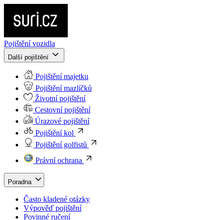
Pojištění vozidla
Další pojištění
Pojištění majetku
Pojištění mazlíčků
Životní pojištění
Cestovní pojištění
Úrazové pojištění
Pojištění kol
Pojištění golfistů
Právní ochrana
Poradna
Často kladené otázky
Výpověď pojištění
Povinné ručení