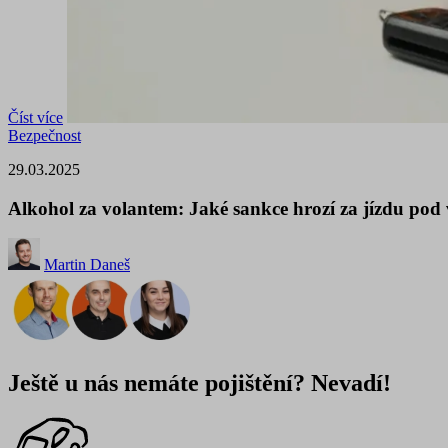
Číst více
Bezpečnost
29.03.2025
Alkohol za volantem: Jaké sankce hrozí za jízdu pod 
Martin Daneš
Ještě u nás nemáte pojištění? Nevadí!