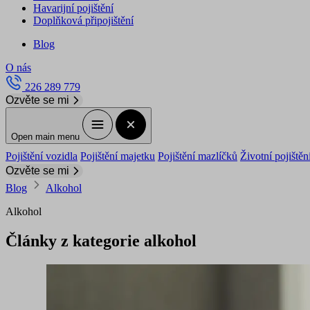
Havarijní pojištění
Doplňková připojištění
Blog
O nás
226 289 779
Ozvěte se mi
Open main menu
Pojištění vozidla
Pojištění majetku
Pojištění mazlíčků
Životní pojištěn
Ozvěte se mi
Blog
Alkohol
Alkohol
Články z kategorie alkohol