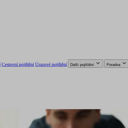
í
Cestovní pojištění
Úrazové pojištění
Další pojištění
Poradna