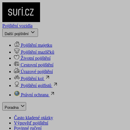
Pojištění vozidla
Další pojištění
Pojištění majetku
Pojištění mazlíčků
Životní pojištění
Cestovní pojištění
Úrazové pojištění
Pojištění kol
Pojištění golfistů
Právní ochrana
Poradna
Často kladené otázky
Výpověď pojištění
Povinné ručení