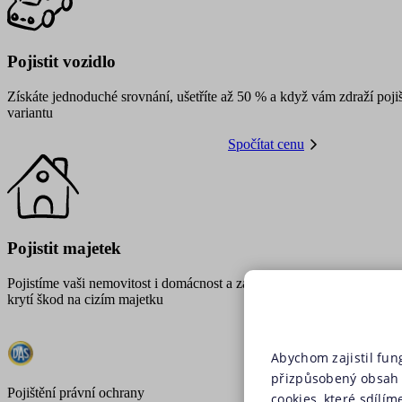
Pojistit vozidlo
Získáte jednoduché srovnání, ušetříte až 50 % a když vám zdraží pojiš
variantu
Spočítat cenu
Pojistit majetek
Pojistíme vaši nemovitost i domácnost a zajistíme
krytí škod na cizím majetku
Abychom zajistil fun
přizpůsobený obsah 
Pojištění právní ochrany
cookies, které sdílím