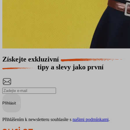
Získejte exkluzivní
tipy a slevy jako první
Přihlásit
Přihlášením k newsletteru souhlasíte s
našimi podmínkami
.