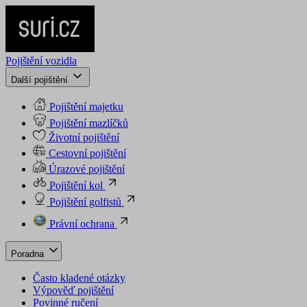
Pojištění vozidla
Další pojištění
Pojištění majetku
Pojištění mazlíčků
Životní pojištění
Cestovní pojištění
Úrazové pojištění
Pojištění kol
Pojištění golfistů
Právní ochrana
Poradna
Často kladené otázky
Výpověď pojištění
Povinné ručení