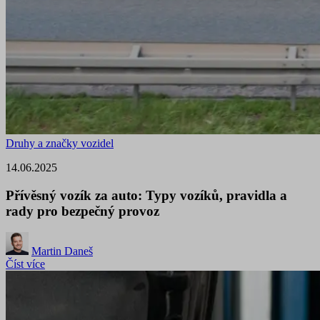
Druhy a značky vozidel
14.06.2025
Přívěsný vozík za auto: Typy vozíků, pravidla a
rady pro bezpečný provoz
Martin Daneš
Číst více