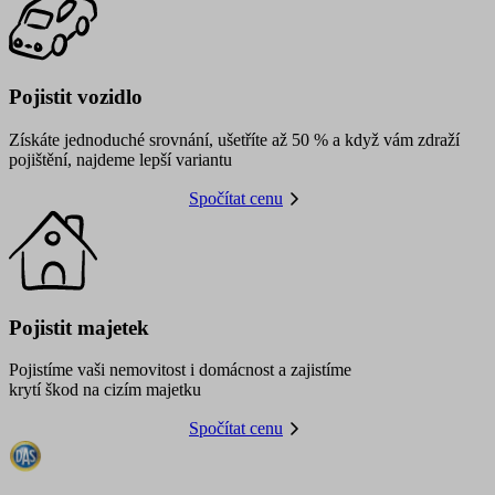
Pojistit vozidlo
Získáte jednoduché srovnání, ušetříte až 50 % a když vám zdraží
pojištění, najdeme lepší variantu
Spočítat cenu
Pojistit majetek
Pojistíme vaši nemovitost i domácnost a zajistíme
krytí škod na cizím majetku
Spočítat cenu