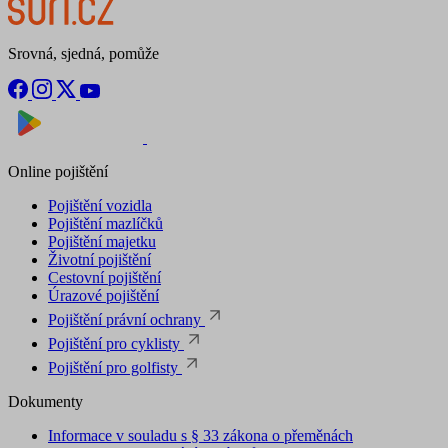
Srovná, sjedná, pomůže
Nyní na
Stáhnout v
Online pojištění
Pojištění vozidla
Pojištění mazlíčků
Pojištění majetku
Životní pojištění
Cestovní pojištění
Úrazové pojištění
Pojištění právní ochrany
Pojištění pro cyklisty
Pojištění pro golfisty
Dokumenty
Informace v souladu s § 33 zákona o přeměnách