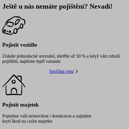
Ještě u nás nemáte pojištění? Nevadí!
Pojistit vozidlo
Získáte jednoduché srovnání, ušetříte až 50 % a když vám zdraží
pojištění, najdeme lepší variantu
Spočítat cenu
Pojistit majetek
Pojistíme vaši nemovitost i domácnost a zajistíme
krytí škod na cizím majetku