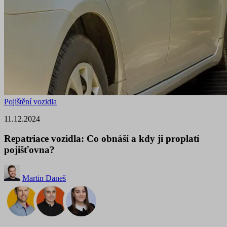
Pojištění vozidla
11.12.2024
Repatriace vozidla: Co obnáší a kdy ji proplatí
pojišťovna?
Martin Daneš