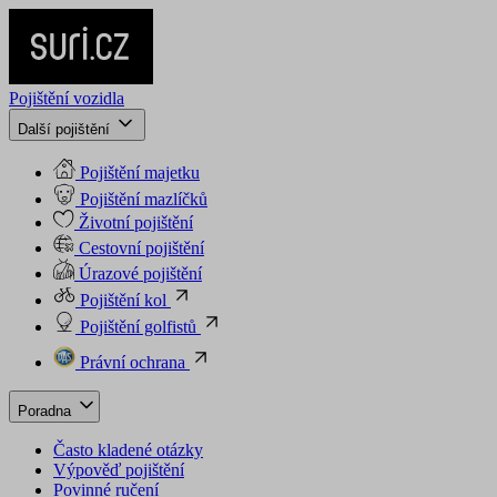
Pojištění vozidla
Další pojištění
Pojištění majetku
Pojištění mazlíčků
Životní pojištění
Cestovní pojištění
Úrazové pojištění
Pojištění kol
Pojištění golfistů
Právní ochrana
Poradna
Často kladené otázky
Výpověď pojištění
Povinné ručení