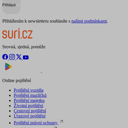
Přihlásit
Přihlášením k newsletteru souhlasíte s
našimi podmínkami
.
Srovná, sjedná, pomůže
Nyní na
Stáhnout v
Online pojištění
Pojištění vozidla
Pojištění mazlíčků
Pojištění majetku
Životní pojištění
Cestovní pojištění
Úrazové pojištění
Pojištění právní ochrany