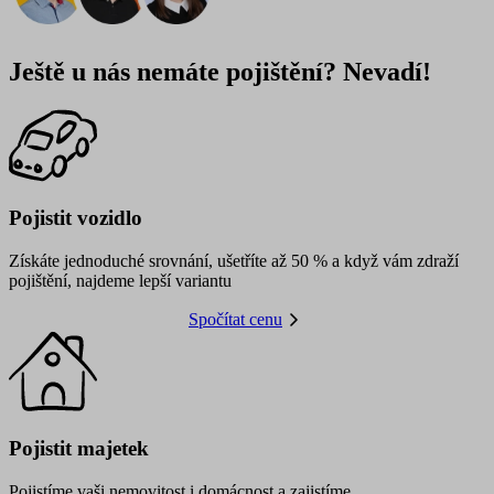
Ještě u nás nemáte pojištění? Nevadí!
Pojistit vozidlo
Získáte jednoduché srovnání, ušetříte až 50 % a když vám zdraží
pojištění, najdeme lepší variantu
Spočítat cenu
Pojistit majetek
Pojistíme vaši nemovitost i domácnost a zajistíme