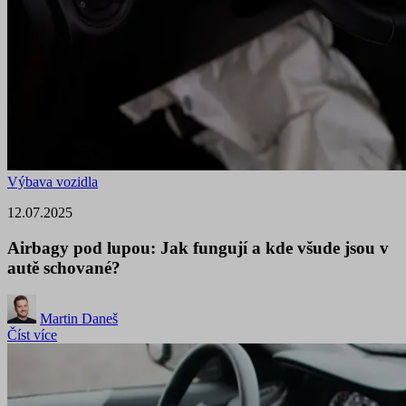
Výbava vozidla
12.07.2025
Airbagy pod lupou: Jak fungují a kde všude jsou v
autě schované?
Martin Daneš
Číst více