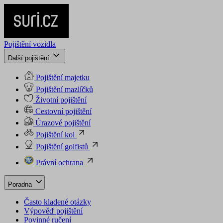
Pojištění vozidla
Další pojištění
Pojištění majetku
Pojištění mazlíčků
Životní pojištění
Cestovní pojištění
Úrazové pojištění
Pojištění kol
Pojištění golfistů
Právní ochrana
Poradna
Často kladené otázky
Výpověď pojištění
Povinné ručení