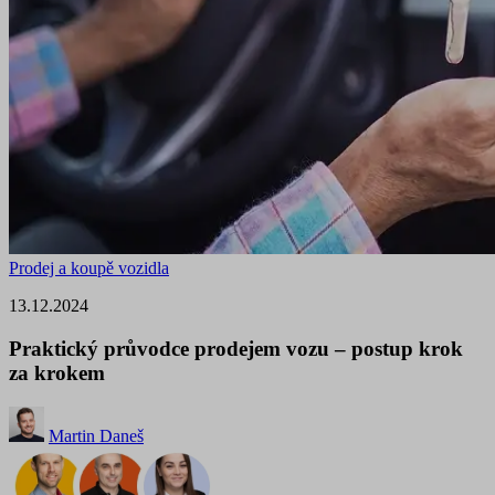
Prodej a koupě vozidla
13.12.2024
Praktický průvodce prodejem vozu – postup krok
za krokem
Martin Daneš