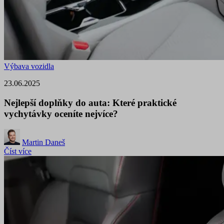
Výbava vozidla
23.06.2025
Nejlepší doplňky do auta: Které praktické
vychytávky oceníte nejvíce?
Martin Daneš
Číst více