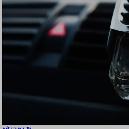
Výbava vozidla