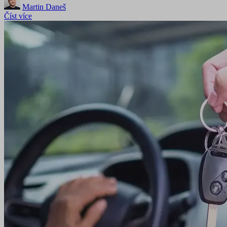
Martin Daneš
Číst více