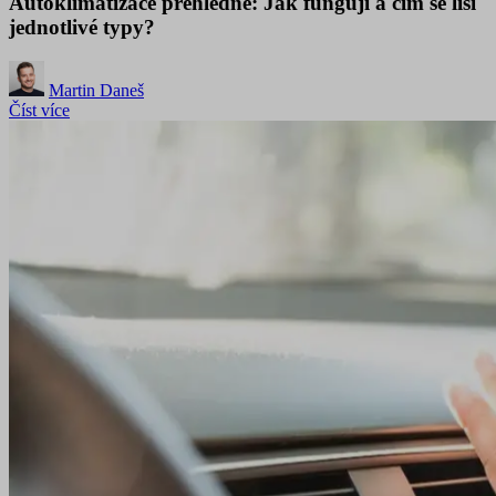
Autoklimatizace přehledně: Jak fungují a čím se liší
jednotlivé typy?
Martin Daneš
Číst více