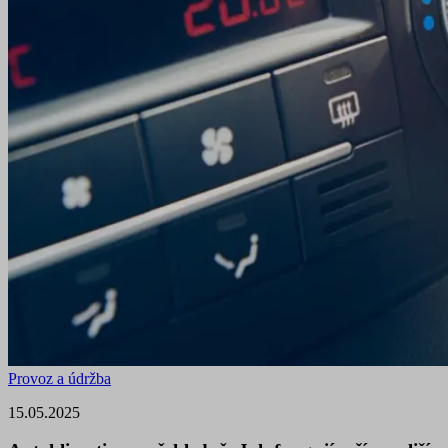
Provoz a údržba
15.05.2025