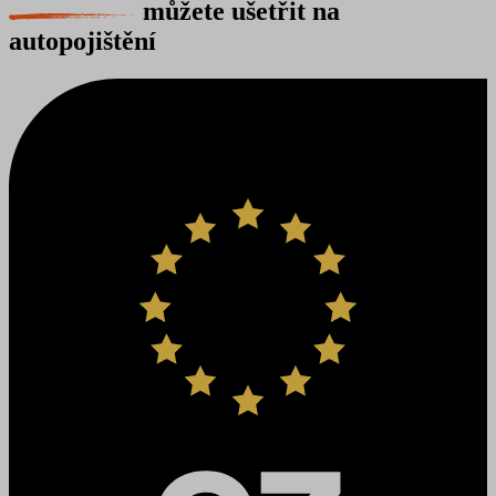
můžete ušetřit na
autopojištění