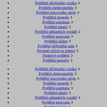
Pojištění přívěsného vozíku
Pojištění elektromobilu
Pojištění pracovního stroje
Pojištění mopedu
Pojištění autobusu
Pojištění tahače
Pojištění nákladních vozidel
Pojištění karavanu
Pojištění skútru
Pojištění půjčeného auta
Povinné ručení na traktor
Flotilové pojištění
Pojištění motorky
Pojištění přívěsného vozíku
Pojištění elektromobilu
Pojištění pracovního stroje
Pojištění mopedu
Pojištění autobusu
Pojištění tahače
Pojištění nákladních vozidel
Pojištění karavanu