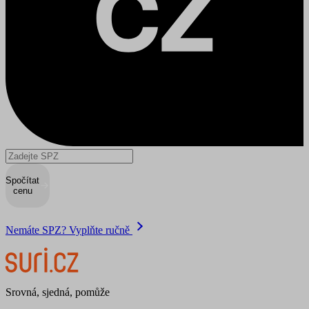
Spočítat
cenu
Nemáte SPZ? Vyplňte ručně
Srovná, sjedná, pomůže