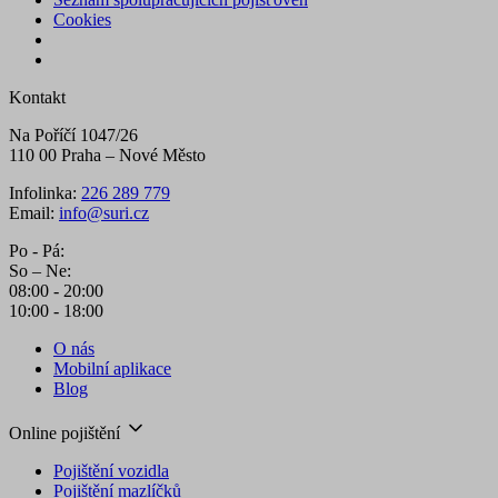
Cookies
Kontakt
Na Poříčí 1047/26
110 00 Praha – Nové Město
Infolinka:
226 289 779
Email:
info@suri.cz
Po - Pá:
So – Ne:
08:00 - 20:00
10:00 - 18:00
O nás
Mobilní aplikace
Blog
Online pojištění
Pojištění vozidla
Pojištění mazlíčků