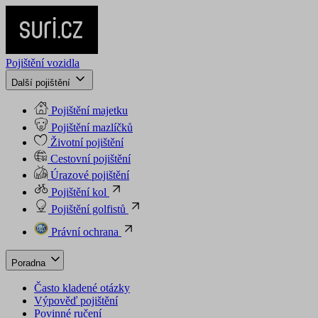
Pojištění vozidla
Další pojištění
Pojištění majetku
Pojištění mazlíčků
Životní pojištění
Cestovní pojištění
Úrazové pojištění
Pojištění kol
Pojištění golfistů
Právní ochrana
Poradna
Často kladené otázky
Výpověď pojištění
Povinné ručení