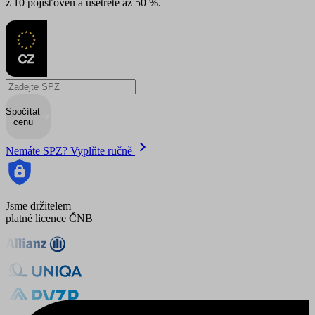
z 10 pojišťoven a ušetřete až 50 %.
Spočítat
cenu
Nemáte SPZ? Vyplňte ručně
Jsme držitelem
platné licence ČNB