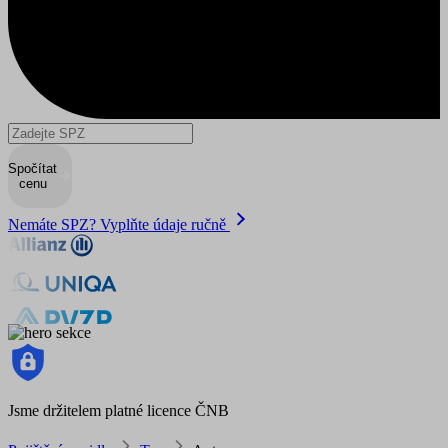
Spočítat
cenu
Nemáte SPZ? Vyplňte údaje ručně
Jsme držitelem platné licence ČNB