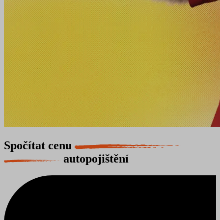
Spočítat cenu
autopojištění