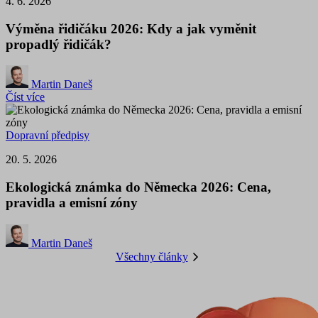
4. 6. 2026
Výměna řidičáku 2026: Kdy a jak vyměnit
propadlý řidičák?
Martin Daneš
Číst více
Dopravní předpisy
20. 5. 2026
Ekologická známka do Německa 2026: Cena,
pravidla a emisní zóny
Martin Daneš
Všechny články