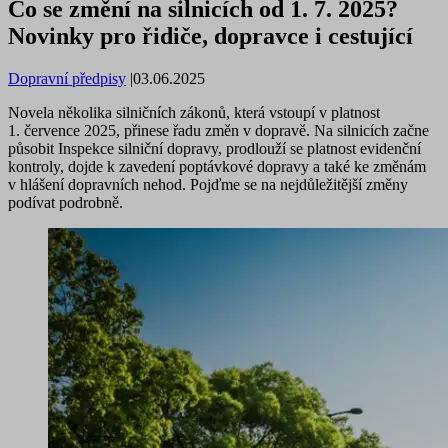
Co se změní na silnicích od 1. 7. 2025?
Novinky pro řidiče, dopravce i cestující
Dopravní předpisy
|
03.06.2025
Novela několika silničních zákonů, která vstoupí v platnost
1. července 2025, přinese řadu změn v dopravě. Na silnicích začne
působit Inspekce silniční dopravy, prodlouží se platnost evidenční
kontroly, dojde k zavedení poptávkové dopravy a také ke změnám
v hlášení dopravních nehod. Pojďme se na nejdůležitější změny
podívat podrobně.