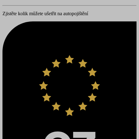
Zjistěte kolik můžete ušetřit na autopojištění