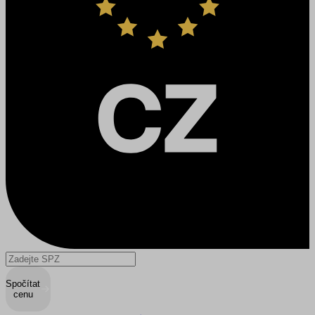
Spočítat
cenu