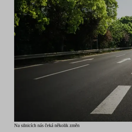
Na silnicích nás čeká několik změn