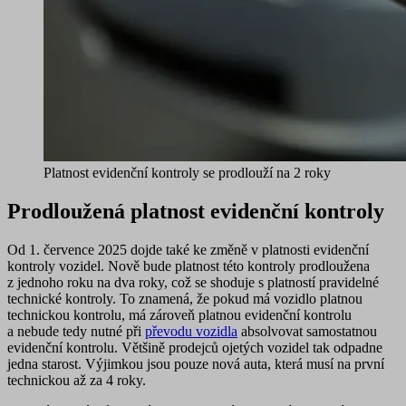
Platnost evidenční kontroly se prodlouží na 2 roky
Prodloužená platnost evidenční kontroly
Od 1. července 2025 dojde také ke
změně v platnosti evidenční
kontroly
vozidel. Nově bude platnost této kontroly prodloužena
z jednoho roku
na dva roky
, což se shoduje s platností pravidelné
technické kontroly. To znamená, že
pokud má vozidlo platnou
technickou kontrolu, má zároveň platnou evidenční kontrolu
a nebude tedy nutné při
převodu vozidla
absolvovat samostatnou
evidenční kontrolu
. Většině prodejců ojetých vozidel tak odpadne
jedna starost. Výjimkou jsou pouze nová auta, která musí na první
technickou až za 4 roky.