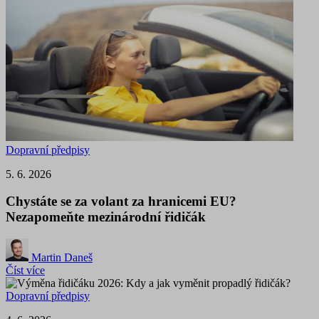
Dopravní předpisy
5. 6. 2026
Chystáte se za volant za hranicemi EU?
Nezapomeňte mezinárodní řidičák
Martin Daneš
Číst více
Dopravní předpisy