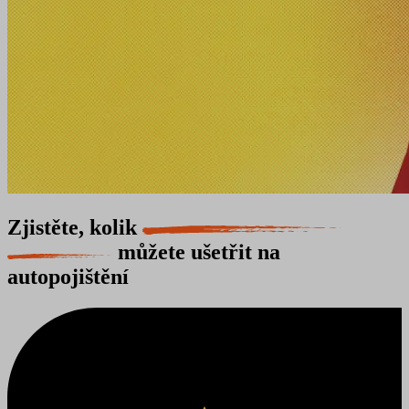
Zjistěte, kolik
můžete ušetřit na
autopojištění