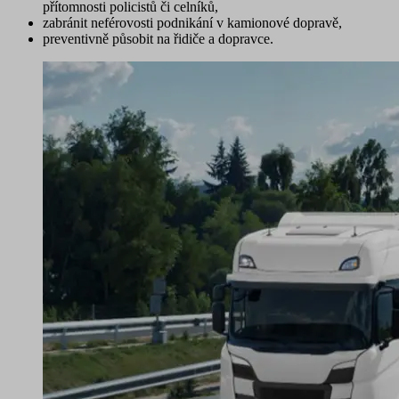
přítomnosti policistů či celníků,
zabránit neférovosti podnikání
v kamionové dopravě,
preventivně působit na řidiče a dopravce
.