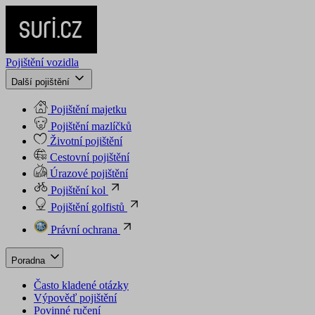
Pojištění vozidla
Další pojištění
Pojištění majetku
Pojištění mazlíčků
Životní pojištění
Cestovní pojištění
Úrazové pojištění
Pojištění kol
Pojištění golfistů
Právní ochrana
Poradna
Často kladené otázky
Výpověď pojištění
Povinné ručení