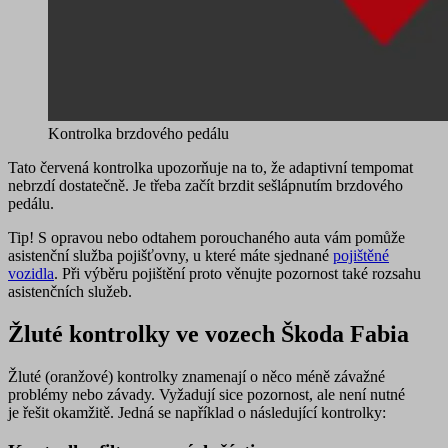
Kontrolka brzdového pedálu
Tato červená kontrolka upozorňuje na to, že adaptivní tempomat
nebrzdí dostatečně. Je třeba
začít brzdit sešlápnutím brzdového
pedálu
.
Tip!
S opravou nebo odtahem porouchaného auta vám pomůže
asistenční služba pojišťovny
, u které máte sjednané
pojištěné
vozidla
. Při výběru pojištění proto věnujte pozornost také rozsahu
asistenčních služeb.
Žluté kontrolky ve vozech Škoda Fabia
Žluté (oranžové) kontrolky znamenají o něco méně závažné
problémy nebo závady. Vyžadují sice pozornost, ale není nutné
je řešit okamžitě. Jedná se například o následující kontrolky: