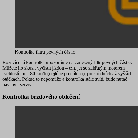
Kontrolka filtru pevných částic
Rozsvícená kontrolka upozorňuje na
zanesený filtr pevných částic
.
Můžete ho zkusit vyčistit jízdou – tzn. jet se zahřátým motorem
rychlostí min. 80 km/h (nejlépe po dálnici), při středních až vyšších
otáčkách. Pokud to nepomůže a kontrolka stále svítí, bude nutné
navštívit servis.
Kontrolka brzdového obložení