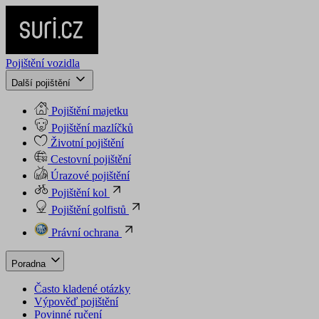
Pojištění vozidla
Další pojištění
Pojištění majetku
Pojištění mazlíčků
Životní pojištění
Cestovní pojištění
Úrazové pojištění
Pojištění kol
Pojištění golfistů
Právní ochrana
Poradna
Často kladené otázky
Výpověď pojištění
Povinné ručení