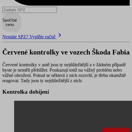
Spočítat
cenu
Nemáte SPZ? Vyplňte ručně
Červené kontrolky ve vozech Škoda Fabia
Červené kontrolky v autě jsou ty nejdůležitější a v žádném případě
byste je neměli přehlížet. Poukazují totiž na
vážný problém nebo
vážné ohrožení
. Pokud se některá z nich rozsvítí, je třeba okamžitě
reagovat. Tady jsou ty nejdůležitější z nich:
Kontrolka dobíjení