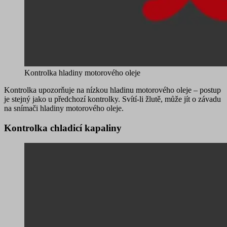
Kontrolka hladiny motorového oleje
Kontrolka upozorňuje na
nízkou hladinu motorového oleje
– postup
je stejný jako u předchozí kontrolky. Svítí-li
žlutě
, může jít o
závadu
na snímači hladiny motorového oleje
.
Kontrolka chladicí kapaliny