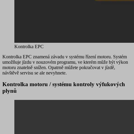
Kontrolka EPC
Kontrolka EPC znamená
závadu v systému řízení motoru
. Systém
umožňuje jízdu v nouzovém programu, ve kterém může být výkon
motoru znatelně snížen. Opatrně můžete pokračovat v jízdě,
návštěvě servisu se ale nevyhnete.
Kontrolka motoru / systému kontroly výfukových
plynů