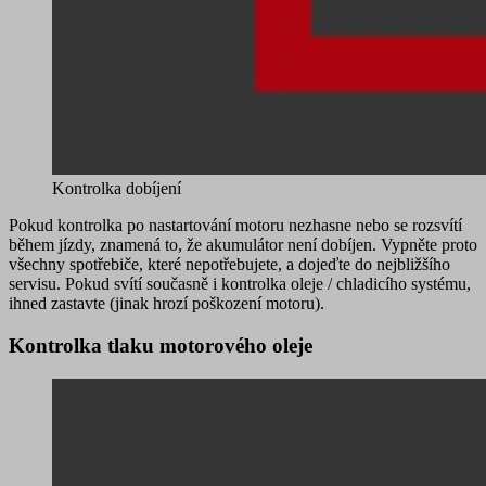
Kontrolka dobíjení
Pokud kontrolka po nastartování motoru nezhasne nebo se rozsvítí
během jízdy, znamená to, že
akumulátor není dobíjen
. Vypněte proto
všechny spotřebiče, které nepotřebujete, a dojeďte do nejbližšího
servisu. Pokud svítí současně i kontrolka oleje / chladicího systému,
ihned zastavte (jinak hrozí poškození motoru).
Kontrolka tlaku motorového oleje