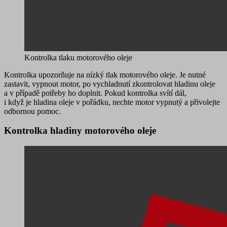
Kontrolka tlaku motorového oleje
Kontrolka upozorňuje na
nízký tlak motorového oleje
. Je nutné
zastavit, vypnout motor, po vychladnutí zkontrolovat hladinu oleje
a v případě potřeby ho doplnit. Pokud kontrolka svítí dál,
i když je hladina oleje v pořádku, nechte motor vypnutý a přivolejte
odbornou pomoc.
Kontrolka hladiny motorového oleje