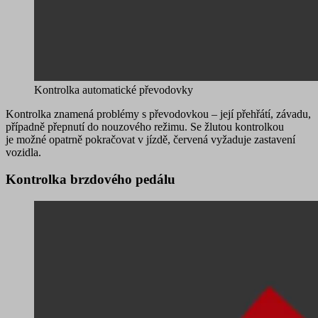
Kontrolka automatické převodovky
Kontrolka znamená
problémy s převodovkou – její přehřátí, závadu
,
případně přepnutí do nouzového režimu. Se
žlutou
kontrolkou
je možné opatrně pokračovat v jízdě, červená vyžaduje zastavení
vozidla.
Kontrolka brzdového pedálu