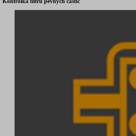
Kontrolka filtru pevných částic