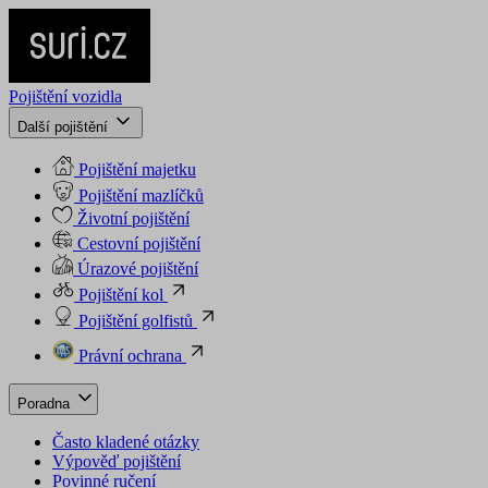
Pojištění vozidla
Další pojištění
Pojištění majetku
Pojištění mazlíčků
Životní pojištění
Cestovní pojištění
Úrazové pojištění
Pojištění kol
Pojištění golfistů
Právní ochrana
Poradna
Často kladené otázky
Výpověď pojištění
Povinné ručení