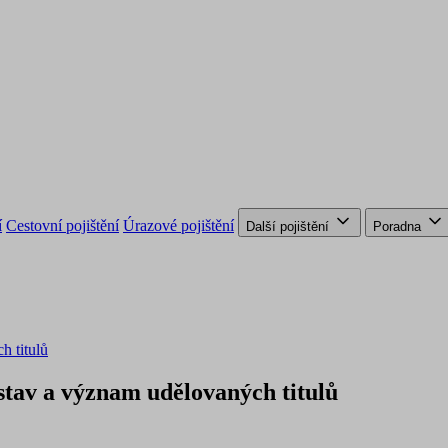
í
Cestovní pojištění
Úrazové pojištění
Další pojištění
Poradna
h titulů
stav a význam udělovaných titulů