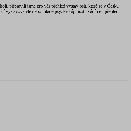
oli, připravili jsme pro vás přehled výstav psů, které se v Česku
ající vystavovatele nebo mladé psy. Pro úplnost uvádíme i přehled