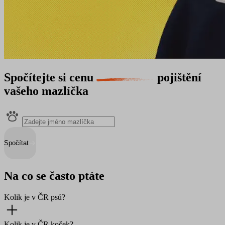
Spočítejte si cenu
pojištění
vašeho mazlíčka
Spočítat
Na co se často ptáte
Kolik je v ČR psů?
Kolik je v ČR koček?