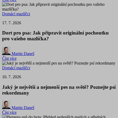
Domácí mazlíčci
17. 7. 2026
Dort pro psa: Jak připravit originální pochoutku
pro vašeho mazlíčka?
Martin Daneš
Číst více
Domácí mazlíčci
10. 7. 2026
Jaký je největší a nejmenší pes na světě? Poznejte psí
rekordmany
Martin Daneš
Číst více