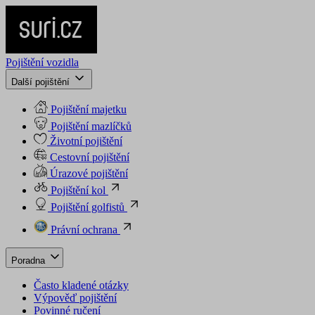
Pojištění vozidla
Další pojištění
Pojištění majetku
Pojištění mazlíčků
Životní pojištění
Cestovní pojištění
Úrazové pojištění
Pojištění kol
Pojištění golfistů
Právní ochrana
Poradna
Často kladené otázky
Výpověď pojištění
Povinné ručení