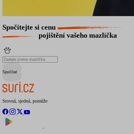
Spočítejte si cenu
pojištění vašeho mazlíčka
Spočítat
Srovná, sjedná, pomůže
Nyní na
Stáhnout v