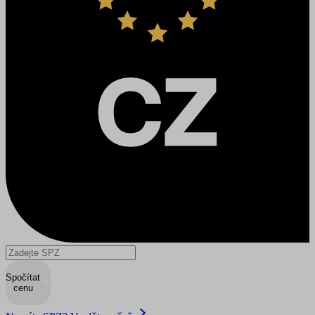
Spočítat
cenu