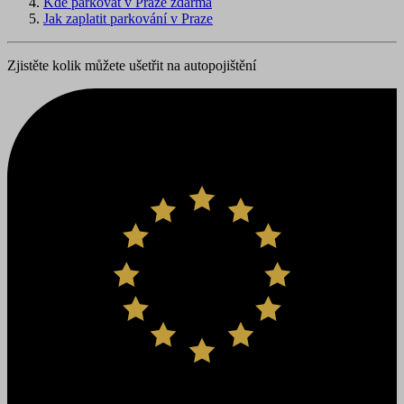
Kde parkovat v Praze zdarma
Jak zaplatit parkování v Praze
Zjistěte kolik můžete ušetřit na autopojištění