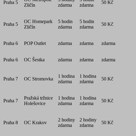
Praha 5
50 Kč
Zličín
zdarma
zdarma
OC Homepark
5 hodin
5 hodin
Praha 5
50 Kč
Zličín
zdarma
zdarma
Praha 6
POP Outlet
zdarma
zdarma
zdarma
Praha 6
OC Šestka
zdarma
zdarma
zdarma
1 hodina
1 hodina
Praha 7
OC Stromovka
50 Kč
zdarma
zdarma
Pražská tržnice
1 hodina
1 hodina
Praha 7
50 Kč
Holešovice
zdarma
zdarma
2 hodiny
2 hodiny
Praha 8
OC Krakov
50 Kč
zdarma
zdarma