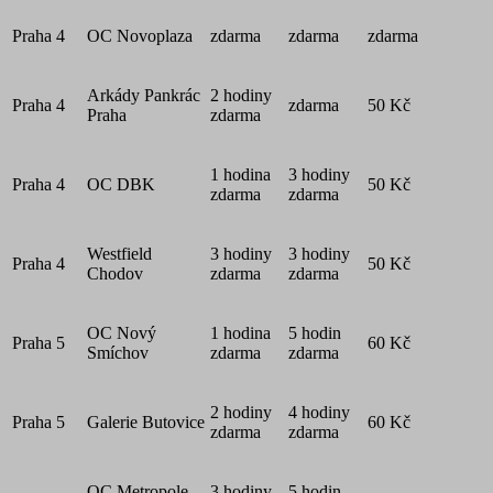
Praha 4
OC Novoplaza
zdarma
zdarma
zdarma
Arkády Pankrác
2 hodiny
Praha 4
zdarma
50 Kč
Praha
zdarma
1 hodina
3 hodiny
Praha 4
OC DBK
50 Kč
zdarma
zdarma
Westfield
3 hodiny
3 hodiny
Praha 4
50 Kč
Chodov
zdarma
zdarma
OC Nový
1 hodina
5 hodin
Praha 5
60 Kč
Smíchov
zdarma
zdarma
2 hodiny
4 hodiny
Praha 5
Galerie Butovice
60 Kč
zdarma
zdarma
OC Metropole
3 hodiny
5 hodin