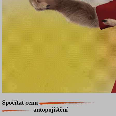
Spočítat cenu
autopojištění