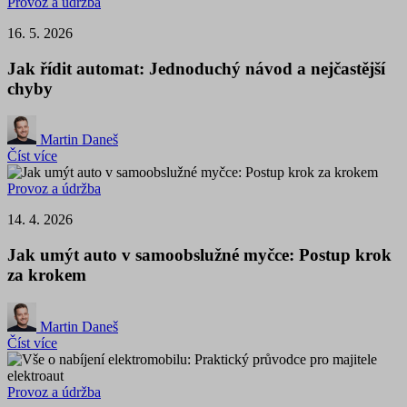
Provoz a údržba
16. 5. 2026
Jak řídit automat: Jednoduchý návod a nejčastější
chyby
Martin Daneš
Číst více
Provoz a údržba
14. 4. 2026
Jak umýt auto v samoobslužné myčce: Postup krok
za krokem
Martin Daneš
Číst více
Provoz a údržba