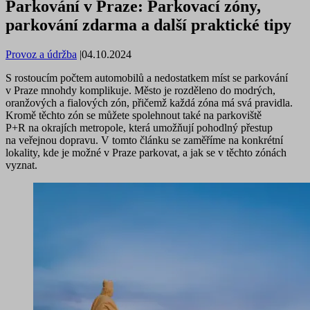
Parkování v Praze: Parkovací zóny,
parkování zdarma a další praktické tipy
Provoz a údržba
|
04.10.2024
S rostoucím počtem automobilů a nedostatkem míst se parkování
v Praze mnohdy komplikuje. Město je rozděleno do modrých,
oranžových a fialových zón, přičemž každá zóna má svá pravidla.
Kromě těchto zón se můžete spolehnout také na parkoviště
P+R na okrajích metropole, která umožňují pohodlný přestup
na veřejnou dopravu. V tomto článku se zaměříme na konkrétní
lokality, kde je možné v Praze parkovat, a jak se v těchto zónách
vyznat.