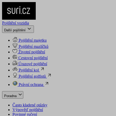
Pojištění vozidla
Další pojištění
Pojištění majetku
Pojištění mazlíčků
Životní pojištění
Cestovní pojištění
Úrazové pojištění
Pojištění kol
Pojištění golfistů
Právní ochrana
Poradna
Často kladené otázky
Výpověď pojištění
Povinné ručení