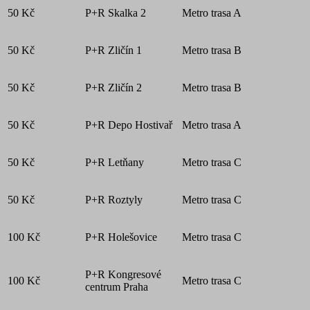
50 Kč
P+R Skalka 2
Metro trasa A
50 Kč
P+R Zličín 1
Metro trasa B
50 Kč
P+R Zličín 2
Metro trasa B
50 Kč
P+R Depo Hostivař
Metro trasa A
50 Kč
P+R Letňany
Metro trasa C
50 Kč
P+R Roztyly
Metro trasa C
100 Kč
P+R Holešovice
Metro trasa C
P+R Kongresové
100 Kč
Metro trasa C
centrum Praha