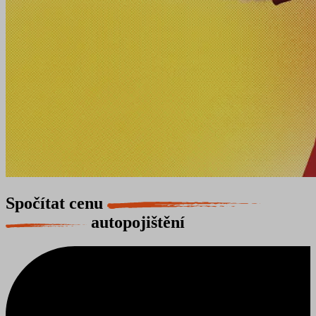
Spočítat cenu
autopojištění