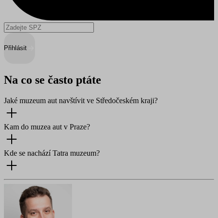
Přihlásit
Na co se často ptáte
Jaké muzeum aut navštívit ve Středočeském kraji?
Kam do muzea aut v Praze?
Kde se nachází Tatra muzeum?