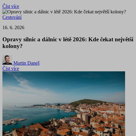
Číst více
Cestování
16. 6. 2026
Opravy silnic a dálnic v létě 2026: Kde čekat největší
kolony?
Martin Daneš
Číst více