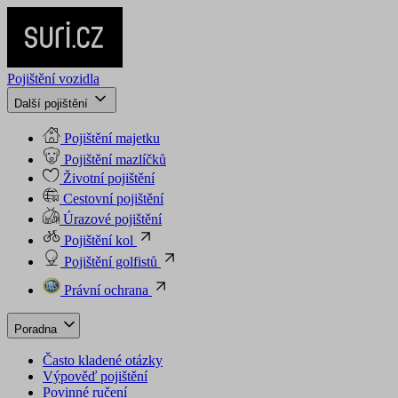
Pojištění vozidla
Další pojištění
Pojištění majetku
Pojištění mazlíčků
Životní pojištění
Cestovní pojištění
Úrazové pojištění
Pojištění kol
Pojištění golfistů
Právní ochrana
Poradna
Často kladené otázky
Výpověď pojištění
Povinné ručení