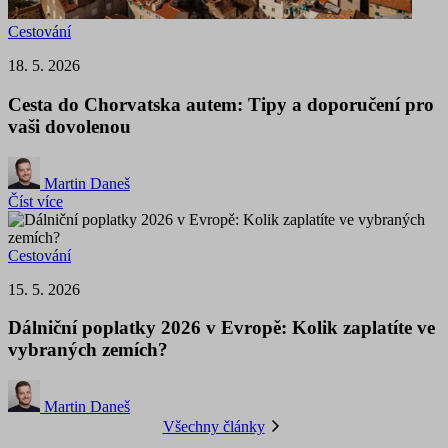
Cestování
18. 5. 2026
Cesta do Chorvatska autem: Tipy a doporučení pro
vaši dovolenou
Martin Daneš
Číst více
Cestování
15. 5. 2026
Dálniční poplatky 2026 v Evropě: Kolik zaplatíte ve
vybraných zemích?
Martin Daneš
Všechny články