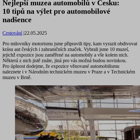
Nejlepší muzea automobilů v Česku:
10 tipů na výlet pro automobilové
nadšence
Cestování
|
22.05.2025
Pro milovníky motorismu jsme připravili tipy, kam vyrazit obdivovat
krásu aut českých i zahraničních značek. Vybrali jsme 10 muzeí,
jejichž expozice jsou zaměřené na automobily a vše kolem nich.
Některá z nich jistě znáte, jiná pro vás možná budou novinkou.
Pro úplnost dodejme, že expozice věnované automobilismu
naleznete i v Národním technickém muzeu v Praze a v Technickém
muzeu v Brně.