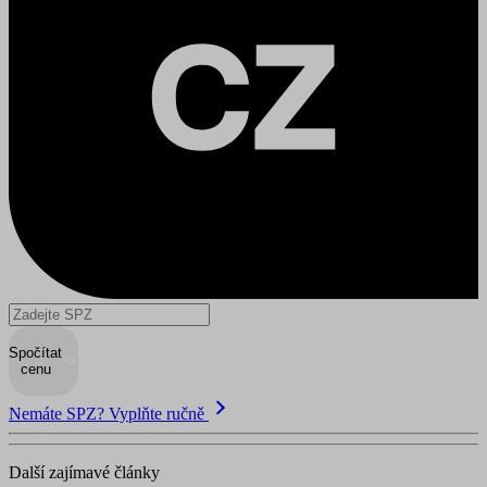
Spočítat
cenu
Nemáte SPZ? Vyplňte ručně
Další zajímavé články