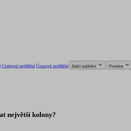
í
Cestovní pojištění
Úrazové pojištění
Další pojištění
Poradna
at největší kolony?