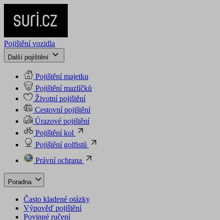
Pojištění vozidla
Další pojištění
Pojištění majetku
Pojištění mazlíčků
Životní pojištění
Cestovní pojištění
Úrazové pojištění
Pojištění kol
Pojištění golfistů
Právní ochrana
Poradna
Často kladené otázky
Výpověď pojištění
Povinné ručení