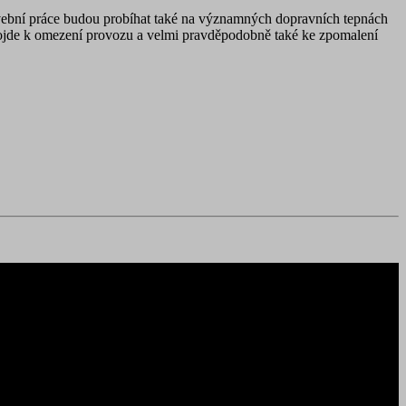
avební práce budou probíhat také na významných dopravních tepnách
h dojde k omezení provozu a velmi pravděpodobně také ke zpomalení