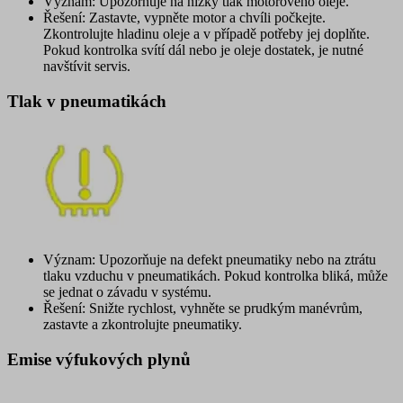
Význam: Upozorňuje na nízký tlak motorového oleje.
Řešení: Zastavte, vypněte motor a chvíli počkejte.
Zkontrolujte hladinu oleje a v případě potřeby jej doplňte.
Pokud kontrolka svítí dál nebo je oleje dostatek, je nutné
navštívit servis.
Tlak v pneumatikách
Význam: Upozorňuje na defekt pneumatiky nebo na ztrátu
tlaku vzduchu v pneumatikách. Pokud kontrolka bliká, může
se jednat o závadu v systému.
Řešení: Snižte rychlost, vyhněte se prudkým manévrům,
zastavte a zkontrolujte pneumatiky.
Emise výfukových plynů