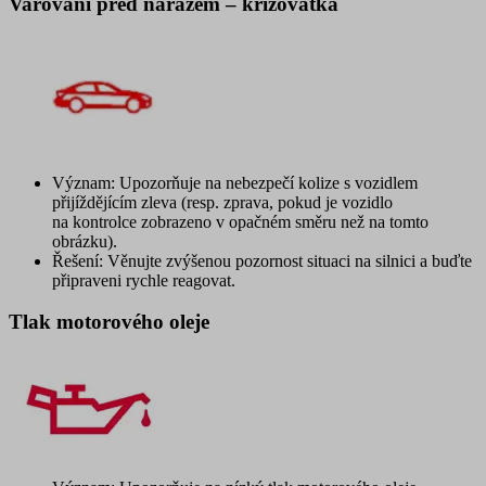
Varování před nárazem – křižovatka
Význam: Upozorňuje na nebezpečí kolize s vozidlem
přijíždějícím zleva (resp. zprava, pokud je vozidlo
na kontrolce zobrazeno v opačném směru než na tomto
obrázku).
Řešení: Věnujte zvýšenou pozornost situaci na silnici a buďte
připraveni rychle reagovat.
Tlak motorového oleje