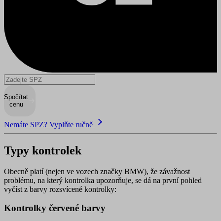
Spočítat
cenu
Nemáte SPZ? Vyplňte ručně
Typy kontrolek
Obecně platí (nejen ve vozech značky BMW), že závažnost
problému, na který kontrolka upozorňuje, se dá na první pohled
vyčíst z barvy rozsvícené kontrolky:
Kontrolky červené barvy