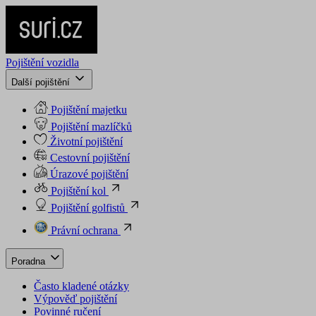
Pojištění vozidla
Další pojištění
Pojištění majetku
Pojištění mazlíčků
Životní pojištění
Cestovní pojištění
Úrazové pojištění
Pojištění kol
Pojištění golfistů
Právní ochrana
Poradna
Často kladené otázky
Výpověď pojištění
Povinné ručení