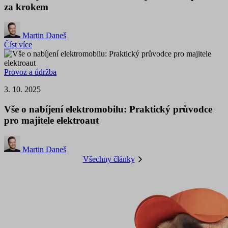
za krokem
Martin Daneš
Číst více
Provoz a údržba
3. 10. 2025
Vše o nabíjení elektromobilu: Praktický průvodce
pro majitele elektroaut
Martin Daneš
Všechny články