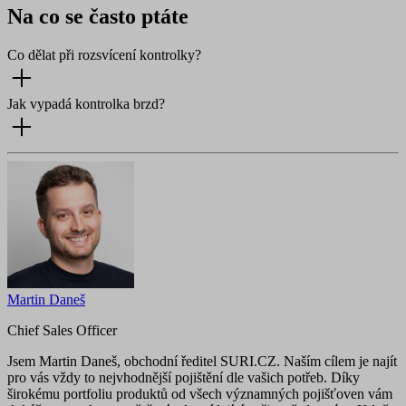
Na co se často ptáte
Co dělat při rozsvícení kontrolky?
Jak vypadá kontrolka brzd?
Martin Daneš
Chief Sales Officer
Jsem Martin Daneš, obchodní ředitel SURI.CZ. Naším cílem je najít
pro vás vždy to nejvhodnější pojištění dle vašich potřeb. Díky
širokému portfoliu produktů od všech významných pojišťoven vám