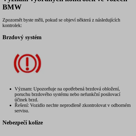
BMW
Zpozornět byste měli, pokud se objeví některá z následujících
kontrolek:
Brzdový systém
Význam: Upozorňuje na opotřebená brzdová obložení,
poruchu brzdového systému nebo nefunkční posilovací
účinek brzd.
Řešení: Vozidlo nechte neprodleně zkontrolovat v odborném
servisu.
Nebezpečí kolize