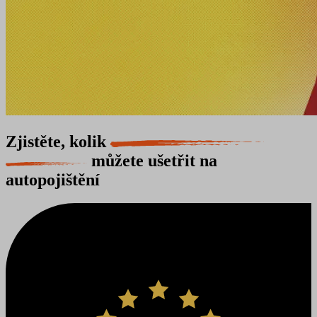
Zjistěte, kolik
můžete ušetřit na
autopojištění