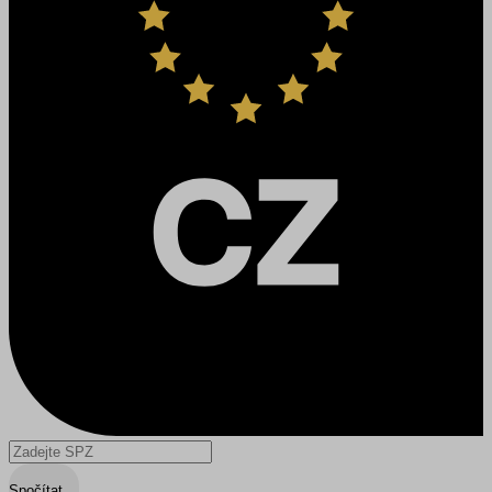
Spočítat