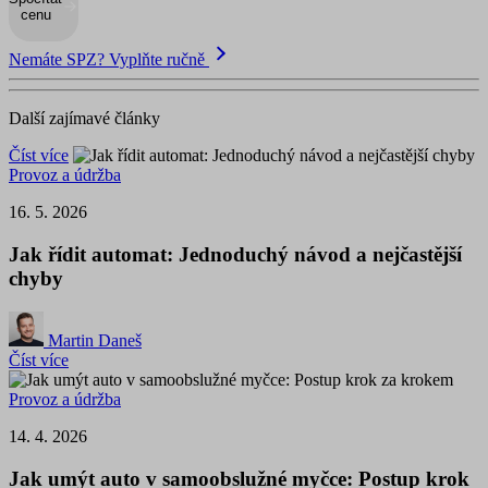
cenu
Nemáte SPZ? Vyplňte ručně
Další zajímavé články
Číst více
Provoz a údržba
16. 5. 2026
Jak řídit automat: Jednoduchý návod a nejčastější
chyby
Martin Daneš
Číst více
Provoz a údržba
14. 4. 2026
Jak umýt auto v samoobslužné myčce: Postup krok