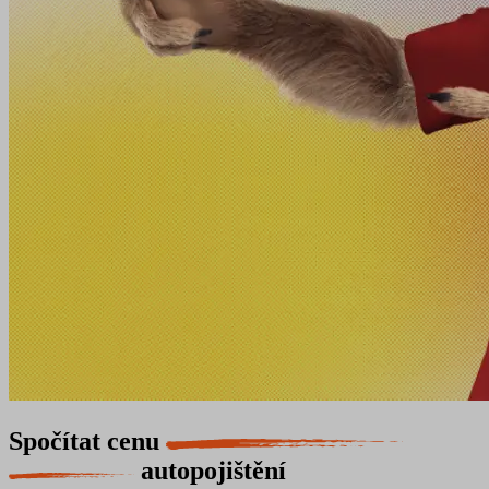
Spočítat cenu
autopojištění