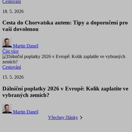
Cestování
18. 5. 2026
Cesta do Chorvatska autem: Tipy a doporučení pro
vaši dovolenou
Martin Daneš
Číst více
Cestování
15. 5. 2026
Dálniční poplatky 2026 v Evropě: Kolik zaplatíte ve
vybraných zemích?
Martin Daneš
Všechny články