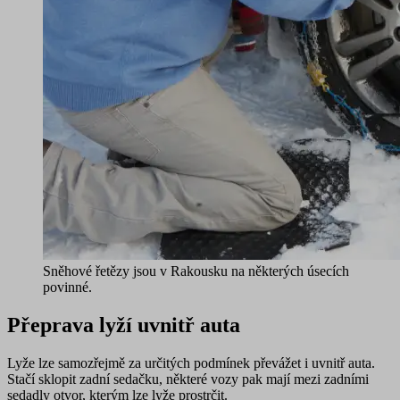
Sněhové řetězy jsou v Rakousku na některých úsecích
povinné.
Přeprava lyží uvnitř auta
Lyže lze samozřejmě za určitých podmínek převážet i uvnitř auta.
Stačí sklopit zadní sedačku, některé vozy pak mají mezi zadními
sedadly otvor, kterým lze lyže prostrčit.