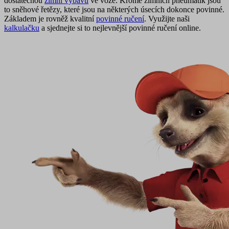
dostatečnou
zimní výbavu
ve voze. Kromě zimních pneumatik jsou
to sněhové řetězy, které jsou na některých úsecích dokonce povinné.
Základem je rovněž kvalitní
povinné ručení
. Využijte naši
kalkulačku
a sjednejte si to nejlevnější povinné ručení online.