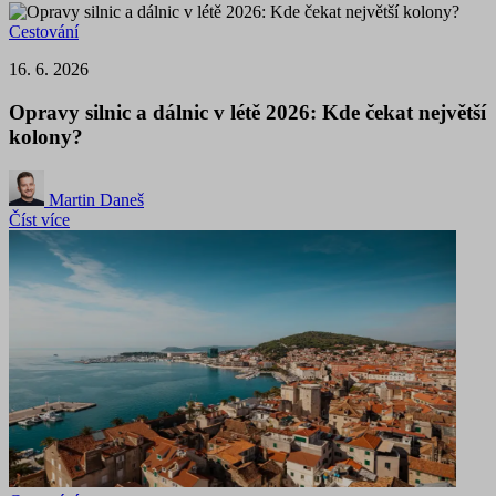
Cestování
16. 6. 2026
Opravy silnic a dálnic v létě 2026: Kde čekat největší
kolony?
Martin Daneš
Číst více