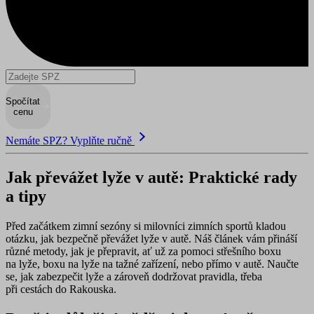
Spočítat
cenu
Nemáte SPZ? Vyplňte ručně
Jak převážet lyže v autě: Praktické rady
a tipy
Před začátkem zimní sezóny si milovníci zimních sportů kladou
otázku, jak bezpečně převážet lyže v autě. Náš článek vám přináší
různé metody, jak je přepravit, ať už za pomoci střešního boxu
na lyže, boxu na lyže na tažné zařízení, nebo přímo v autě. Naučte
se, jak zabezpečit lyže a zároveň dodržovat pravidla, třeba
při cestách do Rakouska.