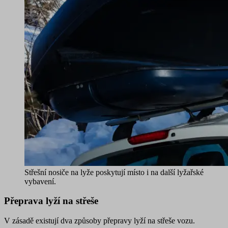
Střešní nosiče na lyže poskytují místo i na další lyžařské
vybavení.
Přeprava lyží na střeše
V zásadě existují dva způsoby přepravy lyží na střeše vozu.