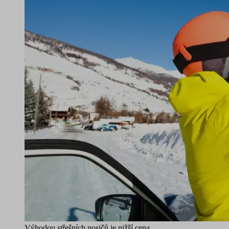
Výhodou střešních nosičů je nižší cena.