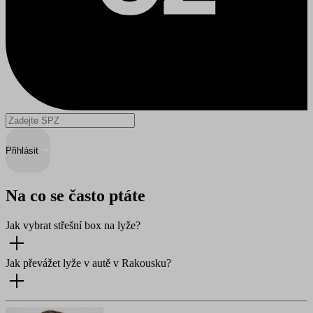
Přihlásit
Na co se často ptáte
Jak vybrat střešní box na lyže?
Jak převážet lyže v autě v Rakousku?