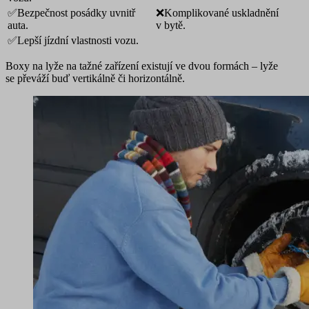
✅Bezpečnost posádky uvnitř
❌Komplikované uskladnění
auta.
v bytě.
✅Lepší jízdní vlastnosti vozu.
Boxy na lyže na tažné zařízení existují ve dvou formách – lyže
se převáží buď vertikálně či horizontálně.