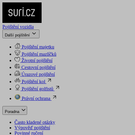
Pojištění vozidla
Další pojištění
Pojištění majetku
Pojištění mazlíčků
Životní pojištění
Cestovní pojištění
Úrazové pojištění
Pojištění kol
Pojištění golfistů
Právní ochrana
Poradna
Často kladené otázky
Výpověď pojištění
Povinné ručení