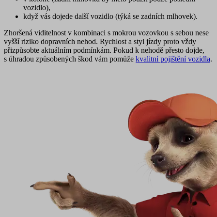
vozidlo),
když vás dojede další vozidlo (týká se zadních mlhovek).
Zhoršená viditelnost v kombinaci s mokrou vozovkou s sebou nese
vyšší riziko dopravních nehod. Rychlost a styl jízdy proto vždy
přizpůsobte aktuálním podmínkám. Pokud k nehodě přesto dojde,
s úhradou způsobených škod vám pomůže
kvalitní pojištění vozidla
.