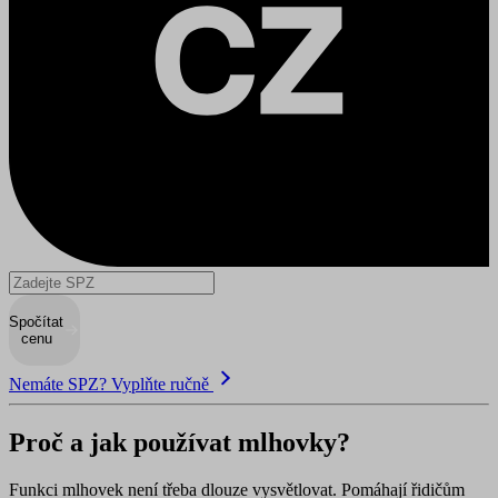
Spočítat
cenu
Nemáte SPZ? Vyplňte ručně
Proč a jak používat mlhovky?
Funkci mlhovek není třeba dlouze vysvětlovat. Pomáhají řidičům