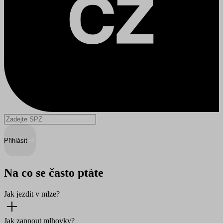
Přihlásit
Na co se často ptáte
Jak jezdit v mlze?
Jak zapnout mlhovky?