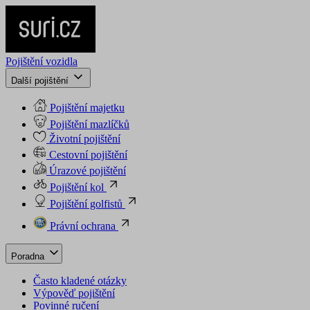
Pojištění vozidla
Další pojištění
Pojištění majetku
Pojištění mazlíčků
Životní pojištění
Cestovní pojištění
Úrazové pojištění
Pojištění kol
Pojištění golfistů
Právní ochrana
Poradna
Často kladené otázky
Výpověď pojištění
Povinné ručení