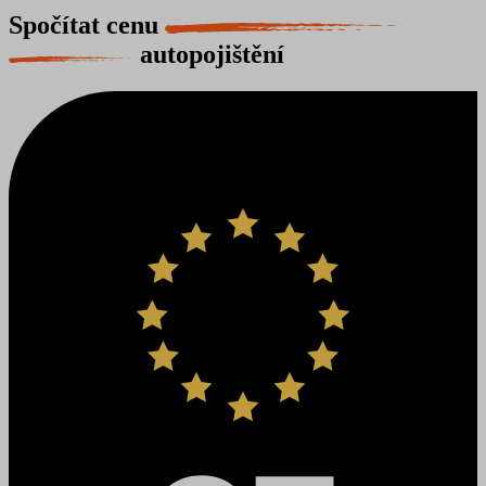
Spočítat cenu
autopojištění