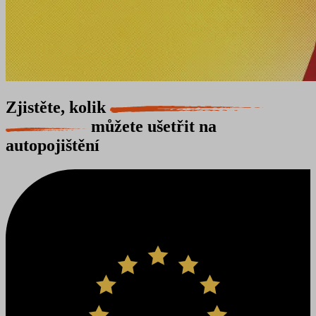
Zjistěte, kolik
můžete ušetřit na
autopojištění