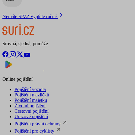
Nemáte SPZ? Vyplňte ručně
Srovná, sjedná, pomůže
Nyní na
Stáhnout v
Online pojištění
Pojištění vozidla
Pojištění mazlíčků
Pojištění majetku
Životní pojištění
Cestovní pojištění
Úrazové pojištění
Pojištění právní ochrany
Pojištění pro cyklisty