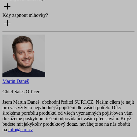
Kdy zapnout mlhovky?
Martin Daneš
Chief Sales Officer
Jsem Martin Daneš, obchodní ředitel SURI.CZ. Naším cílem je najít
pro vás vždy to nejvhodnější pojištění dle vašich potřeb. Díky
širokému portfoliu produktů od všech významných pojišťoven vám
dokážeme poskytnout řešení odpovídající vašim představám. Když
budete mít jakýkoliv produktový dotaz, neváhejte se na nás obrátit
na
info@suri.cz