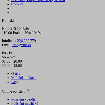
Cookies
Kontakt
Na Poříčí 1047/26
110 00 Praha – Nové Město
Infolinka:
226 289 779
Email:
info@suri.cz
Po - Pá:
So – Ne:
08:00 - 20:00
10:00 - 18:00
O nás
Mobilní aplikace
Blog
Online pojištění
Pojištění vozidla
Pojištění mazlíčků