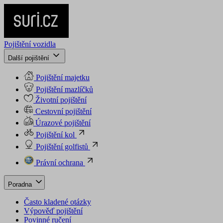
Pojištění vozidla
Další pojištění
Pojištění majetku
Pojištění mazlíčků
Životní pojištění
Cestovní pojištění
Úrazové pojištění
Pojištění kol
Pojištění golfistů
Právní ochrana
Poradna
Často kladené otázky
Výpověď pojištění
Povinné ručení