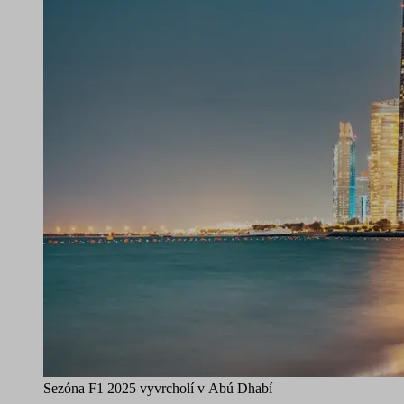
Sezóna F1 2025 vyvrcholí v Abú Dhabí