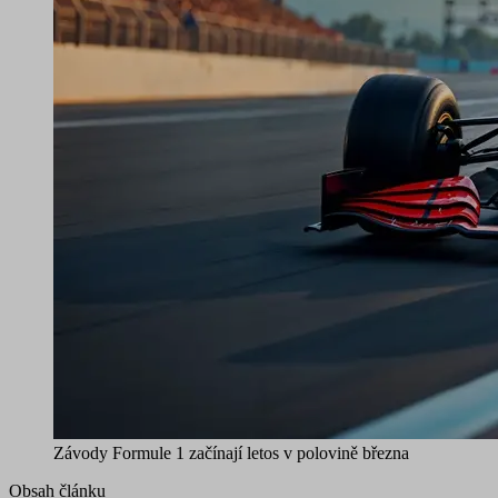
Závody Formule 1 začínají letos v polovině března
Obsah článku