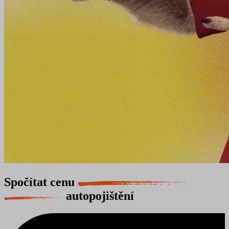
Spočítat cenu
autopojištění