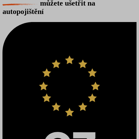
můžete ušetřit na
autopojištění