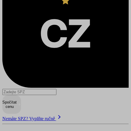
Spočítat
cenu
Nemáte SPZ? Vyplňte ručně