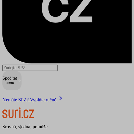
Spočítat
cenu
Nemáte SPZ? Vyplňte ručně
Srovná, sjedná, pomůže