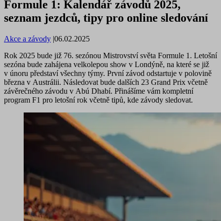
Formule 1: Kalendář závodů 2025,
seznam jezdců, tipy pro online sledování
Akce a závody
|
06.02.2025
Rok 2025 bude již 76. sezónou Mistrovství světa Formule 1. Letošní
sezóna bude zahájena velkolepou show v Londýně, na které se již
v únoru představí všechny týmy. První závod odstartuje v polovině
března v Austrálii. Následovat bude dalších 23 Grand Prix včetně
závěrečného závodu v Abú Dhabí. Přinášíme vám kompletní
program F1 pro letošní rok včetně tipů, kde závody sledovat.