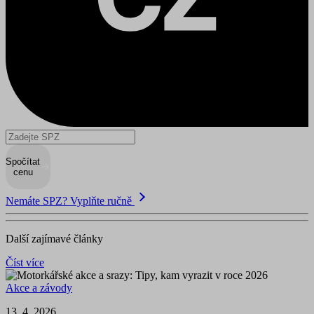
Spočítat
cenu
Nemáte SPZ? Vyplňte ručně
Další zajímavé články
Číst více
Akce a závody
13. 4. 2026