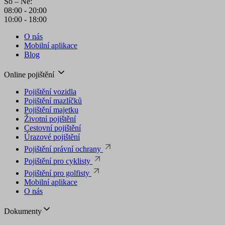
So – Ne:
08:00 - 20:00
10:00 - 18:00
O nás
Mobilní aplikace
Blog
Online pojištění
Pojištění vozidla
Pojištění mazlíčků
Pojištění majetku
Životní pojištění
Cestovní pojištění
Úrazové pojištění
Pojištění právní ochrany
Pojištění pro cyklisty
Pojištění pro golfisty
Mobilní aplikace
O nás
Dokumenty