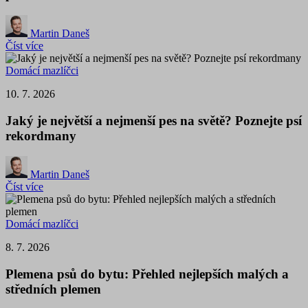
Martin Daneš
Číst více
Domácí mazlíčci
10. 7. 2026
Jaký je největší a nejmenší pes na světě? Poznejte psí
rekordmany
Martin Daneš
Číst více
Domácí mazlíčci
8. 7. 2026
Plemena psů do bytu: Přehled nejlepších malých a
středních plemen