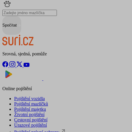
Spočítat
Srovná, sjedná, pomůže
Nyní na
Stáhnout v
Online pojištění
Pojištění vozidla
Pojištění mazlíčků
Pojištění majetku
Životní pojištění
Cestovní pojištění
Úrazové pojištění